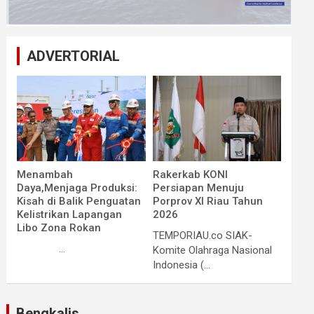
ADVERTORIAL
Menambah
Rakerkab KONI
Daya,Menjaga Produksi:
Persiapan Menuju
Kisah di Balik Penguatan
Porprov XI Riau Tahun
Kelistrikan Lapangan
2026
Libo Zona Rokan
TEMPORIAU.co SIAK-
...
Komite Olahraga Nasional
Indonesia (...
Bengkalis