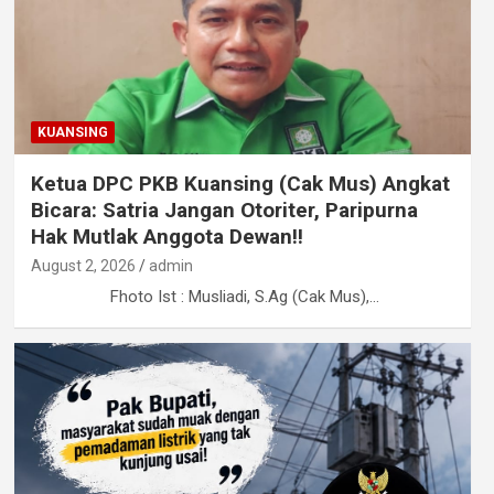
KUANSING
Ketua DPC PKB Kuansing (Cak Mus) Angkat
Bicara: Satria Jangan Otoriter, Paripurna
Hak Mutlak Anggota Dewan!!
August 2, 2026
admin
Fhoto Ist : Musliadi, S.Ag (Cak Mus),…