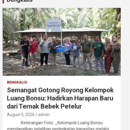
BENGKALIS
Semangat Gotong Royong Kelompok
Luang Bonsu: Hadirkan Harapan Baru
dari Ternak Bebek Petelur
August 5, 2026
admin
Keterangan Foto: _Kelompok Luang Bonsu
mendapatkan pelatihan peningkatan kapasitas melalui