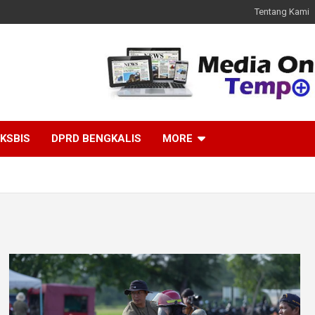
Tentang Kami
KSBIS
DPRD BENGKALIS
MORE