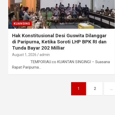
KUANSING
Hak Konstitusional Desi Guswita Dilanggar
di Paripurna, Ketika Soroti LHP BPK RI dan
Tunda Bayar 202 Milliar
August 1, 2026
admin
TEMPORIAU.co KUANTAN SINGINGI – Suasana
Rapat Paripurna…
Posts
1
2
…
pagination