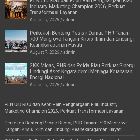
PLN UID Riau dan Kepri Raih Penghargaan Riau
Industry Marketing Champion 2026, Perkuat
Transformasi Layanan
August 7, 2026
admin
Perkokoh Benteng Pesisir Dumai, PHR Tanam
700 Mangrove Tangani Krisis Iklim dan Lindungi
Keanekaragaman Hayati
August 7, 2026
admin
SKK Migas, PHR dan Polda Riau Perkuat Sinergi
Lindungi Aset Negara demi Menjaga Ketahanan
Energi Nasional
August 7, 2026
admin
PLN UID Riau dan Kepri Raih Penghargaan Riau Industry
Marketing Champion 2026, Perkuat Transformasi Layanan
Perkokoh Benteng Pesisir Dumai, PHR Tanam 700 Mangrove
Tangani Krisis Iklim dan Lindungi Keanekaragaman Hayati