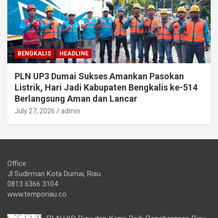
BENGKALIS
HEADLINE
PLN UP3 Dumai Sukses Amankan Pasokan
Listrik, Hari Jadi Kabupaten Bengkalis ke-514
Berlangsung Aman dan Lancar
July 27, 2026
admin
Office :
Jl Sudirman Kota Dumai, Riau
0813 6366 3104
www.temporiau.co