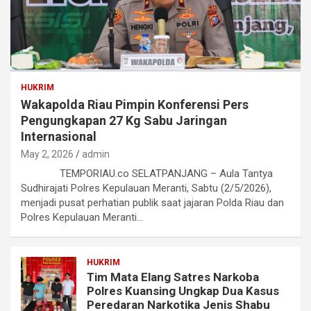
HUKRIM
Wakapolda Riau Pimpin Konferensi Pers
Pengungkapan 27 Kg Sabu Jaringan
Internasional
May 2, 2026
admin
TEMPORIAU.co SELATPANJANG – Aula Tantya
Sudhirajati Polres Kepulauan Meranti, Sabtu (2/5/2026),
menjadi pusat perhatian publik saat jajaran Polda Riau dan
Polres Kepulauan Meranti…
HUKRIM
Tim Mata Elang Satres Narkoba
Polres Kuansing Ungkap Dua Kasus
Peredaran Narkotika Jenis Shabu