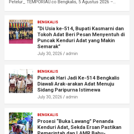
Petelur_ TEMPORIAU.co Bengkalis, 5 Agustus 2026 –…
BENGKALIS
“Di Usia ke-514, Bupati Kasmarni dan
Tokoh Adat Beri Pesan Menyentuh di
Puncak Kenduri Adat yang Makin
Semarak”
July 30, 2026
admin
BENGKALIS
Puncak Hari Jadi Ke-514 Bengkalis
Diawali Arak-arakan Adat Menuju
Sidang Paripurna Istimewa
July 30, 2026
admin
BENGKALIS
Prosesi “Buka Lawang” Penanda
Kenduri Adat, Sekda Ersan Pastikan
Pemerintah dan LAMR Bahu-