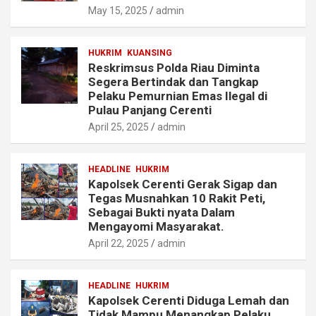
May 15, 2025
admin
HUKRIM
KUANSING
Reskrimsus Polda Riau Diminta
Segera Bertindak dan Tangkap
Pelaku Pemurnian Emas Ilegal di
Pulau Panjang Cerenti
April 25, 2025
admin
HEADLINE
HUKRIM
Kapolsek Cerenti Gerak Sigap dan
Tegas Musnahkan 10 Rakit Peti,
Sebagai Bukti nyata Dalam
Mengayomi Masyarakat.
April 22, 2025
admin
HEADLINE
HUKRIM
Kapolsek Cerenti Diduga Lemah dan
Tidak Mampu Menangkap Pelaku