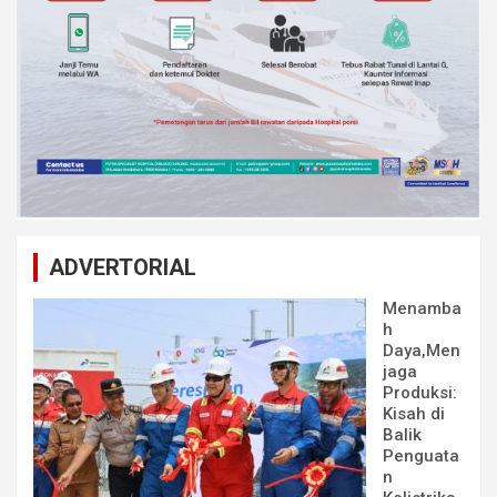
ADVERTORIAL
Menamba
h
Daya,Men
jaga
Produksi:
Kisah di
Balik
Penguata
n