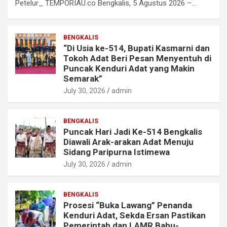
Petelur_ TEMPORIAU.co Bengkalis, 5 Agustus 2026 –…
BENGKALIS
“Di Usia ke-514, Bupati Kasmarni dan
Tokoh Adat Beri Pesan Menyentuh di
Puncak Kenduri Adat yang Makin
Semarak”
July 30, 2026
admin
BENGKALIS
Puncak Hari Jadi Ke-514 Bengkalis
Diawali Arak-arakan Adat Menuju
Sidang Paripurna Istimewa
July 30, 2026
admin
BENGKALIS
Prosesi “Buka Lawang” Penanda
Kenduri Adat, Sekda Ersan Pastikan
Pemerintah dan LAMR Bahu-