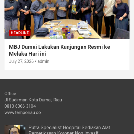
HEADLINE
MBJ Dumai Lakukan Kunjungan Resmi ke
Melaka Hari ini
July 27, 2026
admin
Office :
Jl Sudirman Kota Dumai, Riau
0813 6366 3104
www.temporiau.co
Putra Specialist Hospital Sediakan Alat
Pemeriksaan Koroner Non Invasif