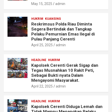
May 15, 2025
admin
HUKRIM
KUANSING
Reskrimsus Polda Riau Diminta
Segera Bertindak dan Tangkap
Pelaku Pemurnian Emas Ilegal di
Pulau Panjang Cerenti
April 25, 2025
admin
HEADLINE
HUKRIM
Kapolsek Cerenti Gerak Sigap dan
Tegas Musnahkan 10 Rakit Peti,
Sebagai Bukti nyata Dalam
Mengayomi Masyarakat.
April 22, 2025
admin
HEADLINE
HUKRIM
Kapolsek Cerenti Diduga Lemah dan
Tidak Mampu Menangkap Pelaku