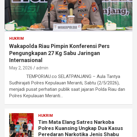
HUKRIM
Wakapolda Riau Pimpin Konferensi Pers
Pengungkapan 27 Kg Sabu Jaringan
Internasional
May 2, 2026
admin
TEMPORIAU.co SELATPANJANG – Aula Tantya
Sudhirajati Polres Kepulauan Meranti, Sabtu (2/5/2026),
menjadi pusat perhatian publik saat jajaran Polda Riau dan
Polres Kepulauan Meranti…
HUKRIM
Tim Mata Elang Satres Narkoba
Polres Kuansing Ungkap Dua Kasus
Peredaran Narkotika Jenis Shabu