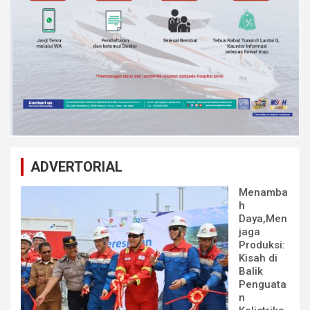
ADVERTORIAL
Menamba
h
Daya,Men
jaga
Produksi:
Kisah di
Balik
Penguata
n