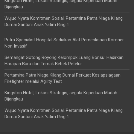
Kingston Hotel, Lokasi Strategis, segala Keperluan Mudah
Dijangkau
Wujud Nyata Komitmen Sosial, Pertamina Patra Niaga Kilang
Dumai Santuni Anak Yatim Ring 1
Putra Specialist Hospital Sediakan Alat Pemeriksaan Koroner
Non Invasif
Semangat Gotong Royong Kelompok Luang Bonsu: Hadirkan
Harapan Baru dari Ternak Bebek Petelur
Pertamina Patra Niaga Kilang Dumai Perkuat Kesiapsiagaan
Firefighter melalui Agility Test
Kingston Hotel, Lokasi Strategis, segala Keperluan Mudah
Dijangkau
Wujud Nyata Komitmen Sosial, Pertamina Patra Niaga Kilang
Dumai Santuni Anak Yatim Ring 1