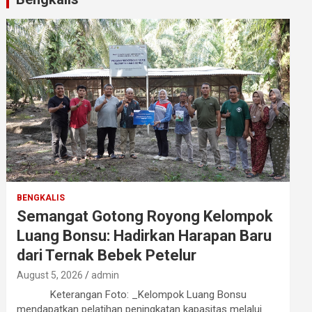
BENGKALIS
Semangat Gotong Royong Kelompok
Luang Bonsu: Hadirkan Harapan Baru
dari Ternak Bebek Petelur
August 5, 2026
admin
Keterangan Foto: _Kelompok Luang Bonsu
mendapatkan pelatihan peningkatan kapasitas melalui