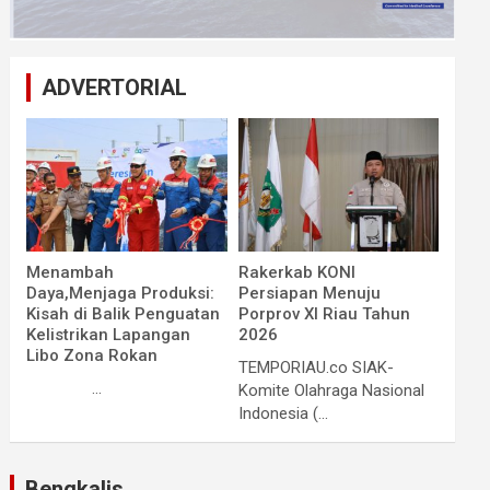
ADVERTORIAL
Menambah
Rakerkab KONI
Daya,Menjaga Produksi:
Persiapan Menuju
Kisah di Balik Penguatan
Porprov XI Riau Tahun
Kelistrikan Lapangan
2026
Libo Zona Rokan
TEMPORIAU.co SIAK-
...
Komite Olahraga Nasional
Indonesia (...
Bengkalis