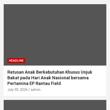
HEADLINE
Ratusan Anak Berkebutuhan Khusus Unjuk
Bakat pada Hari Anak Nasional bersama
Pertamina EP Rantau Field
July 30, 2026
admin