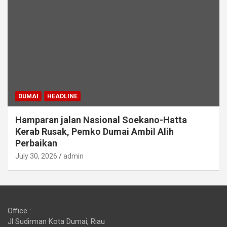
DUMAI
HEADLINE
Hamparan jalan Nasional Soekano-Hatta
Kerab Rusak, Pemko Dumai Ambil Alih
Perbaikan
July 30, 2026
admin
Office :
Jl Sudirman Kota Dumai, Riau