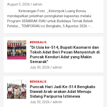
August 5, 2026
admin
Keterangan Foto: _Kelompok Luang Bonsu
mendapatkan pelatihan peningkatan kapasitas melalui
Program SEMARAK RIAU untuk Budidaya Ternak Bebek
Petelur_ TEMPORIAU.co Bengkalis, 5 Agustus 2026 –…
BENGKALIS
“Di Usia ke-514, Bupati Kasmarni dan
Tokoh Adat Beri Pesan Menyentuh di
Puncak Kenduri Adat yang Makin
Semarak”
July 30, 2026
admin
BENGKALIS
Puncak Hari Jadi Ke-514 Bengkalis
Diawali Arak-arakan Adat Menuju
Sidang Paripurna Istimewa
July 30, 2026
admin