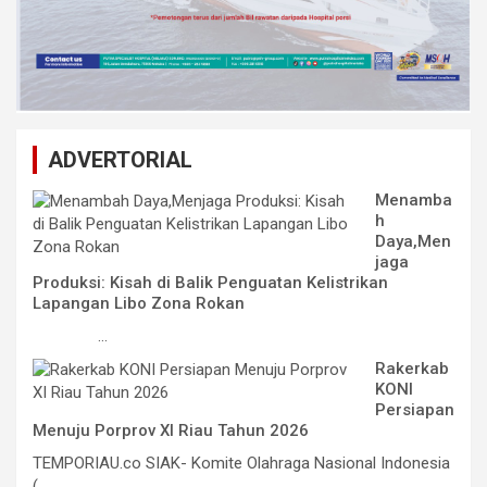
ADVERTORIAL
Menamba
h
Daya,Men
jaga
Produksi: Kisah di Balik Penguatan Kelistrikan
Lapangan Libo Zona Rokan
...
Rakerkab
KONI
Persiapan
Menuju Porprov XI Riau Tahun 2026
TEMPORIAU.co SIAK- Komite Olahraga Nasional Indonesia
(...