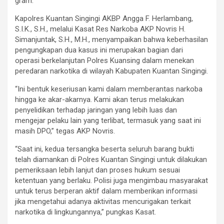
gram.
Kapolres Kuantan Singingi AKBP Angga F. Herlambang,
S.I.K., S.H., melalui Kasat Res Narkoba AKP Novris H.
Simanjuntak, S.H., M.H., menyampaikan bahwa keberhasilan
pengungkapan dua kasus ini merupakan bagian dari
operasi berkelanjutan Polres Kuansing dalam menekan
peredaran narkotika di wilayah Kabupaten Kuantan Singingi.
“Ini bentuk keseriusan kami dalam memberantas narkoba
hingga ke akar-akarnya. Kami akan terus melakukan
penyelidikan terhadap jaringan yang lebih luas dan
mengejar pelaku lain yang terlibat, termasuk yang saat ini
masih DPO,” tegas AKP Novris.
“Saat ini, kedua tersangka beserta seluruh barang bukti
telah diamankan di Polres Kuantan Singingi untuk dilakukan
pemeriksaan lebih lanjut dan proses hukum sesuai
ketentuan yang berlaku. Polisi juga mengimbau masyarakat
untuk terus berperan aktif dalam memberikan informasi
jika mengetahui adanya aktivitas mencurigakan terkait
narkotika di lingkungannya,” pungkas Kasat.