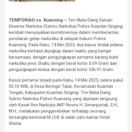
TEMPORIAU co Kuansing –
Tim Mata Elang Satuan
Reserse Narkoba (Satres Narkoba) Polres Kuantan Singingi
kembali menunjukkan komitmennya dalam memberantas
peredaran gelap narkotika di wilayah hukum Polres
Kuansing. Pada Rabu, 14 Mei 2025, dua kasus tindak pidana
narkotika berhasil diungkap dalam waktu yang hampir
bersamaan, dengan pengungkapan pertama barang bukti
narkotika jenis Shabu dengan berat kotor 0.69 Gram dan
pengungkapan kedua dengan berat kotor 536.91 Gram.
Kasus pertama terjadi pada Rabu, 14 Mei 2025, sekira pukul
00.10 WIB, di Desa Beringin Taluk, Kecamatan Kuantan
Tengah, Kabupaten Kuantan Singingi. Tim Mata Elang
Satres Narkoba Polres Kuansing yang dipimpin langsung
oleh Kasat Res Narkoba AKP Novris H. Simanjuntak, S.H.,
M.H., melakukan penggerebekan terhadap seorang
tersangka berinisial M (34) di salah satu kamar Hotel
Shinta.