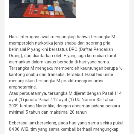
Hasil interogasi awal mengungkap bahwa tersangka M
memperoleh narkotika jenis shabu dari seorang pria
berinisial P yang kini berstatus DPO (Daftar Pencarian
Orang), dan diantarkan oleh E yang juga kemudian turut
diamankan dalam kasus berbeda di hari yang sama.
Tersangka M mengaku memperoleh keuntungan berupa ½
kantong shabu dari transaksi tersebut. Hasil tes urine
menunjukkan tersangka M positif mengonsumsi
amphetamine.
Atas perbuatannya, tersangka M dijerat dengan Pasal 114
ayat (1) juncto Pasal 112 ayat (1) UU Nomor 35 Tahun
2009 tentang Narkotika, dengan ancaman pidana penjara
minimal 5 tahun dan maksimal 20 tahun.
Beberapa jam berselang, pada hari yang sama sekira pukul
04.00 WIB, tim yang sama kembali berhasil mengungkap