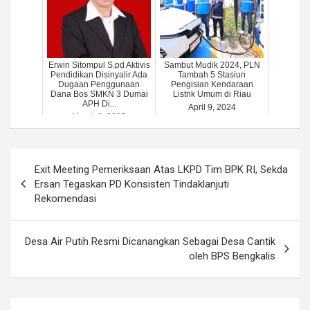
Erwin Sitompul S.pd Aktivis
Sambut Mudik 2024, PLN
Pendidikan Disinyalir Ada
Tambah 5 Stasiun
Dugaan Penggunaan
Pengisian Kendaraan
Dana Bos SMKN 3 Dumai
Listrik Umum di Riau
APH Di...
April 9, 2024
March 8, 2025
Post
Exit Meeting Pemeriksaan Atas LKPD Tim BPK RI, Sekda
navigation
Ersan Tegaskan PD Konsisten Tindaklanjuti
Rekomendasi
Desa Air Putih Resmi Dicanangkan Sebagai Desa Cantik
oleh BPS Bengkalis