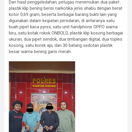
Dari hasil penggeledahan, petugas menemukan dua paket
plastik klip bening berisi narkotika jenis shabu dengan berat
kotor 0,69 gram, beserta berbagai barang bukti lain yang
digunakan dalam kegiatan peredaran, di antaranya satu
buah pipet kaca pyrex, satu unit handphone OPPO warna
biru, satu kotak rokok ONBOLD, plastik klip kosong berbagai
ukuran, dua pipet sendok, dua timbangan digital, dua toples
kosong, satu korek api, dan 30 batang sedotan plastik
besar warna bening garis merah.