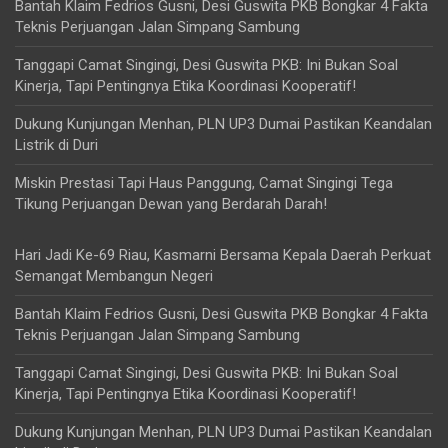
Bantah Klaim Fedrios Gusni, Desi Guswita PKB Bongkar 4 Fakta
Teknis Perjuangan Jalan Simpang Sambung
Tanggapi Camat Singingi, Desi Guswita PKB: Ini Bukan Soal
Kinerja, Tapi Pentingnya Etika Koordinasi Kooperatif!
Dukung Kunjungan Menhan, PLN UP3 Dumai Pastikan Keandalan
Listrik di Duri
Miskin Prestasi Tapi Haus Panggung, Camat Singingi Tega
Tikung Perjuangan Dewan yang Berdarah Darah!
Hari Jadi Ke-69 Riau, Kasmarni Bersama Kepala Daerah Perkuat
Semangat Membangun Negeri
Bantah Klaim Fedrios Gusni, Desi Guswita PKB Bongkar 4 Fakta
Teknis Perjuangan Jalan Simpang Sambung
Tanggapi Camat Singingi, Desi Guswita PKB: Ini Bukan Soal
Kinerja, Tapi Pentingnya Etika Koordinasi Kooperatif!
Dukung Kunjungan Menhan, PLN UP3 Dumai Pastikan Keandalan