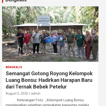
BENGKALIS
Semangat Gotong Royong Kelompok
Luang Bonsu: Hadirkan Harapan Baru
dari Ternak Bebek Petelur
August 5, 2026
admin
Keterangan Foto: _Kelompok Luang Bonsu
mendapatkan pelatihan peningkatan kapasitas melalui