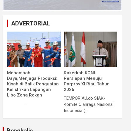
ADVERTORIAL
Menambah
Rakerkab KONI
Daya,Menjaga Produksi:
Persiapan Menuju
Kisah di Balik Penguatan
Porprov XI Riau Tahun
Kelistrikan Lapangan
2026
Libo Zona Rokan
TEMPORIAU.co SIAK-
...
Komite Olahraga Nasional
Indonesia (...
Bengkalis