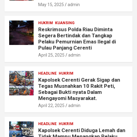
May 15, 2025
admin
HUKRIM
KUANSING
Reskrimsus Polda Riau Diminta
Segera Bertindak dan Tangkap
Pelaku Pemurnian Emas Ilegal di
Pulau Panjang Cerenti
April 25, 2025
admin
HEADLINE
HUKRIM
Kapolsek Cerenti Gerak Sigap dan
Tegas Musnahkan 10 Rakit Peti,
Sebagai Bukti nyata Dalam
Mengayomi Masyarakat.
April 22, 2025
admin
HEADLINE
HUKRIM
Kapolsek Cerenti Diduga Lemah dan
Tidak Mampu Menangkap Pelaku