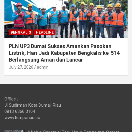
BENGKALIS
HEADLINE
PLN UP3 Dumai Sukses Amankan Pasokan
Listrik, Hari Jadi Kabupaten Bengkalis ke-514
Berlangsung Aman dan Lancar
July 27, 2026
admin
Office :
Jl Sudirman Kota Dumai, Riau
0813 6366 3104
www.temporiau.co