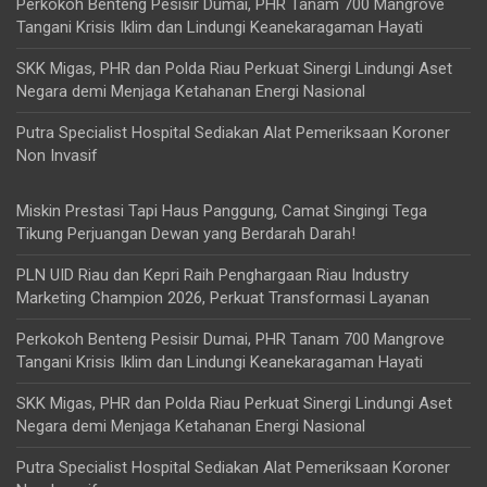
Perkokoh Benteng Pesisir Dumai, PHR Tanam 700 Mangrove
Tangani Krisis Iklim dan Lindungi Keanekaragaman Hayati
SKK Migas, PHR dan Polda Riau Perkuat Sinergi Lindungi Aset
Negara demi Menjaga Ketahanan Energi Nasional
Putra Specialist Hospital Sediakan Alat Pemeriksaan Koroner
Non Invasif
Miskin Prestasi Tapi Haus Panggung, Camat Singingi Tega
Tikung Perjuangan Dewan yang Berdarah Darah!
PLN UID Riau dan Kepri Raih Penghargaan Riau Industry
Marketing Champion 2026, Perkuat Transformasi Layanan
Perkokoh Benteng Pesisir Dumai, PHR Tanam 700 Mangrove
Tangani Krisis Iklim dan Lindungi Keanekaragaman Hayati
SKK Migas, PHR dan Polda Riau Perkuat Sinergi Lindungi Aset
Negara demi Menjaga Ketahanan Energi Nasional
Putra Specialist Hospital Sediakan Alat Pemeriksaan Koroner