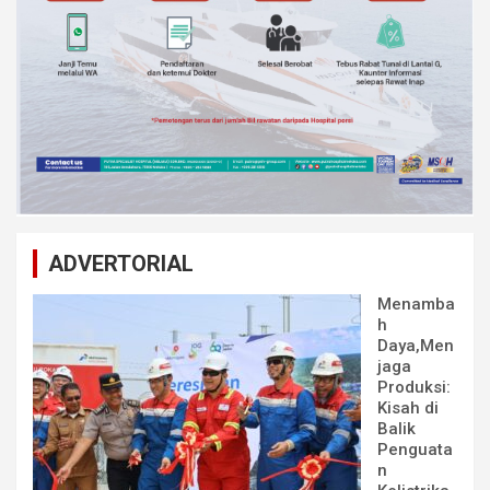
ADVERTORIAL
Menamba
h
Daya,Men
jaga
Produksi:
Kisah di
Balik
Penguata
n