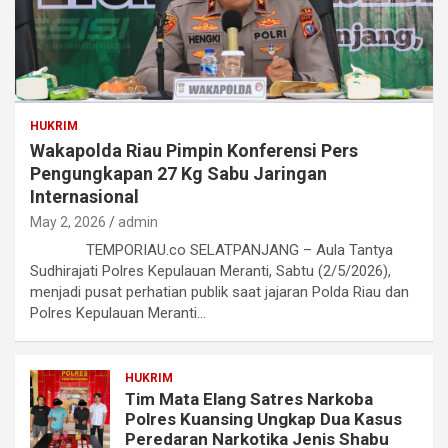
HUKRIM
Wakapolda Riau Pimpin Konferensi Pers
Pengungkapan 27 Kg Sabu Jaringan
Internasional
May 2, 2026
admin
TEMPORIAU.co SELATPANJANG – Aula Tantya
Sudhirajati Polres Kepulauan Meranti, Sabtu (2/5/2026),
menjadi pusat perhatian publik saat jajaran Polda Riau dan
Polres Kepulauan Meranti…
HUKRIM
Tim Mata Elang Satres Narkoba
Polres Kuansing Ungkap Dua Kasus
Peredaran Narkotika Jenis Shabu