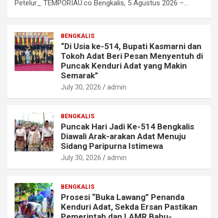
Petelur_ TEMPORIAU.co Bengkalis, 5 Agustus 2026 –…
BENGKALIS
“Di Usia ke-514, Bupati Kasmarni dan
Tokoh Adat Beri Pesan Menyentuh di
Puncak Kenduri Adat yang Makin
Semarak”
July 30, 2026
admin
BENGKALIS
Puncak Hari Jadi Ke-514 Bengkalis
Diawali Arak-arakan Adat Menuju
Sidang Paripurna Istimewa
July 30, 2026
admin
BENGKALIS
Prosesi “Buka Lawang” Penanda
Kenduri Adat, Sekda Ersan Pastikan
Pemerintah dan LAMR Bahu-