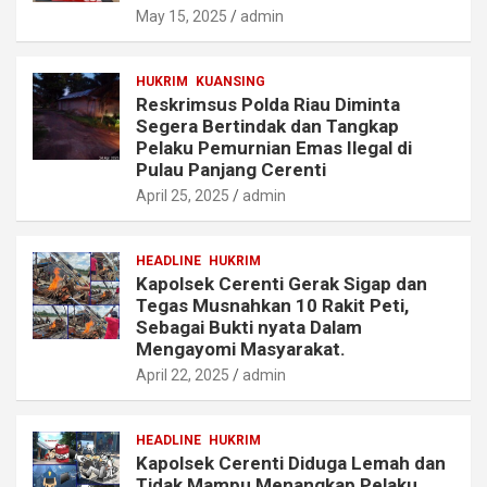
May 15, 2025
admin
HUKRIM
KUANSING
Reskrimsus Polda Riau Diminta
Segera Bertindak dan Tangkap
Pelaku Pemurnian Emas Ilegal di
Pulau Panjang Cerenti
April 25, 2025
admin
HEADLINE
HUKRIM
Kapolsek Cerenti Gerak Sigap dan
Tegas Musnahkan 10 Rakit Peti,
Sebagai Bukti nyata Dalam
Mengayomi Masyarakat.
April 22, 2025
admin
HEADLINE
HUKRIM
Kapolsek Cerenti Diduga Lemah dan
Tidak Mampu Menangkap Pelaku