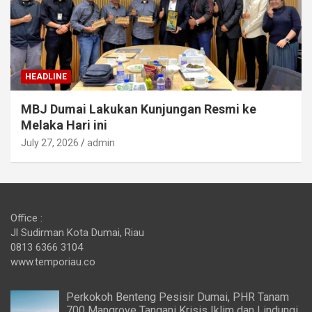
HEADLINE
MBJ Dumai Lakukan Kunjungan Resmi ke
Melaka Hari ini
July 27, 2026
admin
Office :
Jl Sudirman Kota Dumai, Riau
0813 6366 3104
www.temporiau.co
Perkokoh Benteng Pesisir Dumai, PHR Tanam
700 Mangrove Tangani Krisis Iklim dan Lindungi