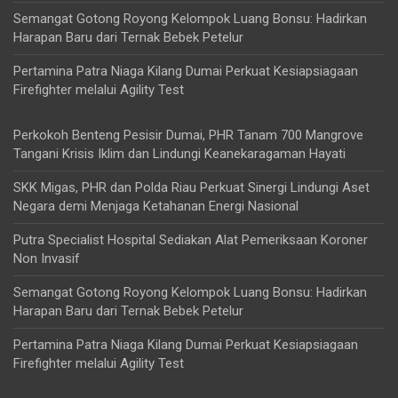
Semangat Gotong Royong Kelompok Luang Bonsu: Hadirkan
Harapan Baru dari Ternak Bebek Petelur
Pertamina Patra Niaga Kilang Dumai Perkuat Kesiapsiagaan
Firefighter melalui Agility Test
Perkokoh Benteng Pesisir Dumai, PHR Tanam 700 Mangrove
Tangani Krisis Iklim dan Lindungi Keanekaragaman Hayati
SKK Migas, PHR dan Polda Riau Perkuat Sinergi Lindungi Aset
Negara demi Menjaga Ketahanan Energi Nasional
Putra Specialist Hospital Sediakan Alat Pemeriksaan Koroner
Non Invasif
Semangat Gotong Royong Kelompok Luang Bonsu: Hadirkan
Harapan Baru dari Ternak Bebek Petelur
Pertamina Patra Niaga Kilang Dumai Perkuat Kesiapsiagaan
Firefighter melalui Agility Test