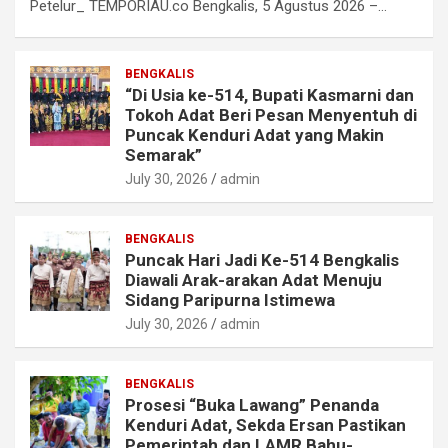
Petelur_ TEMPORIAU.co Bengkalis, 5 Agustus 2026 –…
BENGKALIS
“Di Usia ke-514, Bupati Kasmarni dan
Tokoh Adat Beri Pesan Menyentuh di
Puncak Kenduri Adat yang Makin
Semarak”
July 30, 2026
admin
BENGKALIS
Puncak Hari Jadi Ke-514 Bengkalis
Diawali Arak-arakan Adat Menuju
Sidang Paripurna Istimewa
July 30, 2026
admin
BENGKALIS
Prosesi “Buka Lawang” Penanda
Kenduri Adat, Sekda Ersan Pastikan
Pemerintah dan LAMR Bahu-