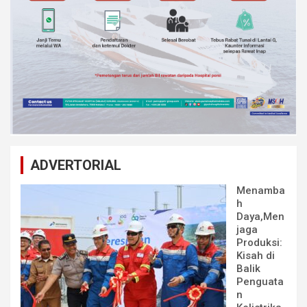
ADVERTORIAL
Menamba
h
Daya,Men
jaga
Produksi:
Kisah di
Balik
Penguata
n