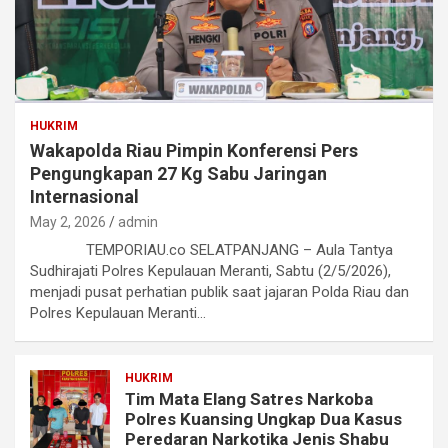
HUKRIM
Wakapolda Riau Pimpin Konferensi Pers
Pengungkapan 27 Kg Sabu Jaringan
Internasional
May 2, 2026
admin
TEMPORIAU.co SELATPANJANG – Aula Tantya
Sudhirajati Polres Kepulauan Meranti, Sabtu (2/5/2026),
menjadi pusat perhatian publik saat jajaran Polda Riau dan
Polres Kepulauan Meranti…
HUKRIM
Tim Mata Elang Satres Narkoba
Polres Kuansing Ungkap Dua Kasus
Peredaran Narkotika Jenis Shabu