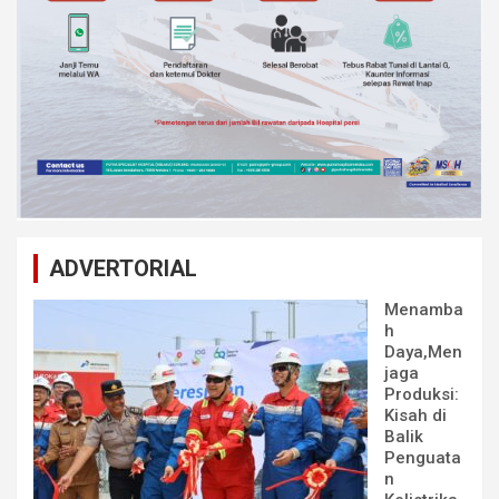
ADVERTORIAL
Menamba
h
Daya,Men
jaga
Produksi:
Kisah di
Balik
Penguata
n