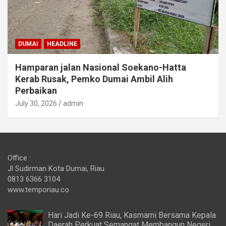
DUMAI
HEADLINE
Hamparan jalan Nasional Soekano-Hatta
Kerab Rusak, Pemko Dumai Ambil Alih
Perbaikan
July 30, 2026
admin
Office :
Jl Sudirman Kota Dumai, Riau
0813 6366 3104
www.temporiau.co
Hari Jadi Ke-69 Riau, Kasmarni Bersama Kepala
Daerah Perkuat Semangat Membangun Negeri