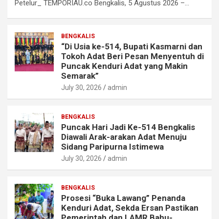
Petelur_ TEMPORIAU.co Bengkalis, 5 Agustus 2026 –…
BENGKALIS
“Di Usia ke-514, Bupati Kasmarni dan
Tokoh Adat Beri Pesan Menyentuh di
Puncak Kenduri Adat yang Makin
Semarak”
July 30, 2026
admin
BENGKALIS
Puncak Hari Jadi Ke-514 Bengkalis
Diawali Arak-arakan Adat Menuju
Sidang Paripurna Istimewa
July 30, 2026
admin
BENGKALIS
Prosesi “Buka Lawang” Penanda
Kenduri Adat, Sekda Ersan Pastikan
Pemerintah dan LAMR Bahu-