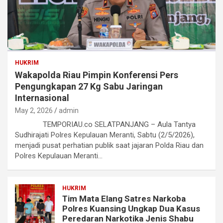
HUKRIM
Wakapolda Riau Pimpin Konferensi Pers
Pengungkapan 27 Kg Sabu Jaringan
Internasional
May 2, 2026
admin
TEMPORIAU.co SELATPANJANG – Aula Tantya
Sudhirajati Polres Kepulauan Meranti, Sabtu (2/5/2026),
menjadi pusat perhatian publik saat jajaran Polda Riau dan
Polres Kepulauan Meranti…
HUKRIM
Tim Mata Elang Satres Narkoba
Polres Kuansing Ungkap Dua Kasus
Peredaran Narkotika Jenis Shabu