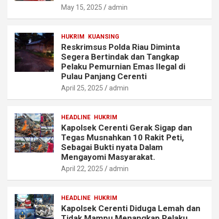
May 15, 2025
admin
HUKRIM
KUANSING
Reskrimsus Polda Riau Diminta
Segera Bertindak dan Tangkap
Pelaku Pemurnian Emas Ilegal di
Pulau Panjang Cerenti
April 25, 2025
admin
HEADLINE
HUKRIM
Kapolsek Cerenti Gerak Sigap dan
Tegas Musnahkan 10 Rakit Peti,
Sebagai Bukti nyata Dalam
Mengayomi Masyarakat.
April 22, 2025
admin
HEADLINE
HUKRIM
Kapolsek Cerenti Diduga Lemah dan
Tidak Mampu Menangkap Pelaku