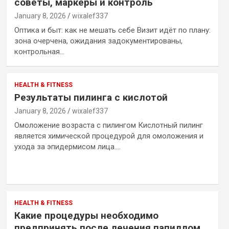
советы, маркеры и контроль
January 8, 2026
wixalef337
Оптика и быт: как не мешать себе Визит идёт по плану:
зона очерчена, ожидания задокументированы,
контрольная…
HEALTH & FITNESS
Результаты пилинга с кислотой
January 8, 2026
wixalef337
Омоложение возраста с пилингом Кислотный пилинг
является химической процедурой для омоложения и
ухода за эпидермисом лица.…
HEALTH & FITNESS
Какие процедуры необходимо
предпринять после лечения папиллом