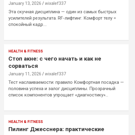
January 13, 2026
wixalef337
Эта скучная дисциплина — один из самых быстрых
усилителей результата. RF-лифтинг. Комфорт телу =
спокойный кадр.…
HEALTH & FITNESS
Стоп акне: с чего начать и как не
сорваться
January 11, 2026
wixalef337
Тест наслаиваемости: правило Комфортная посадка —
половина успеха и залог дисциплины. Прозрачный
список компонентов упрощает «диагностику»…
HEALTH & FITNESS
Пилинг Джесснера: практические