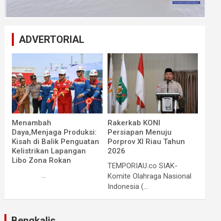
ADVERTORIAL
Menambah
Rakerkab KONI
Daya,Menjaga Produksi:
Persiapan Menuju
Kisah di Balik Penguatan
Porprov XI Riau Tahun
Kelistrikan Lapangan
2026
Libo Zona Rokan
TEMPORIAU.co SIAK-
...
Komite Olahraga Nasional
Indonesia (...
Bengkalis