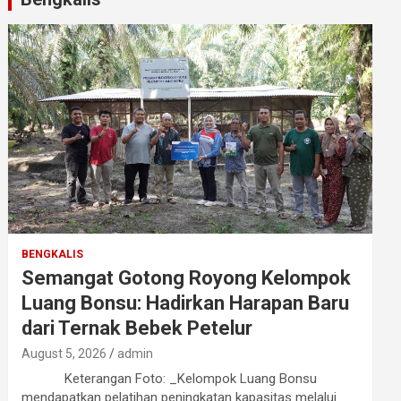
BENGKALIS
Semangat Gotong Royong Kelompok
Luang Bonsu: Hadirkan Harapan Baru
dari Ternak Bebek Petelur
August 5, 2026
admin
Keterangan Foto: _Kelompok Luang Bonsu
mendapatkan pelatihan peningkatan kapasitas melalui