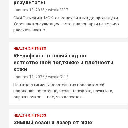
результаты
January 13, 2026
wixalef337
СМАС-лифтинг МСК: от консультации до процедуры
Хорошая консультация — это диалог: врач не только
рассказывает о…
HEALTH & FITNESS
RF-лифтинг: полный гид по
естественной подтяжке и плотности
кожи
January 11, 2026
wixalef337
Начните с гигиены касательных поверхностей:
наволочки, полотенца, чехлы телефона, наушники,
оправы очков — всё, что касается…
HEALTH & FITNESS
Зимний сезон и лазер от акне: