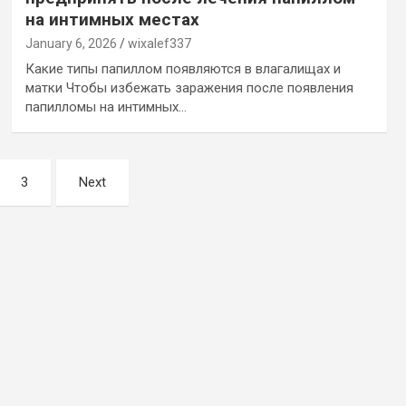
на интимных местах
January 6, 2026
wixalef337
Какие типы папиллом появляются в влагалищах и
матки Чтобы избежать заражения после появления
папилломы на интимных…
3
Next