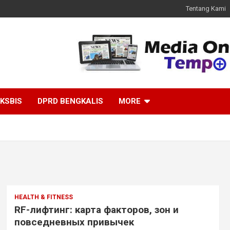
Tentang Kami
KSBIS
DPRD BENGKALIS
MORE
HEALTH & FITNESS
RF-лифтинг: карта факторов, зон и
повседневных привычек