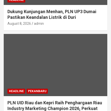
Dukung Kunjungan Menhan, PLN UP3 Dumai
Pastikan Keandalan Listrik di Duri
August 8, 2026
admin
HEADLINE
PEKANBARU
PLN UID Riau dan Kepri Raih Penghargaan Riau
Industry Marketing Champion 2026, Perkuat