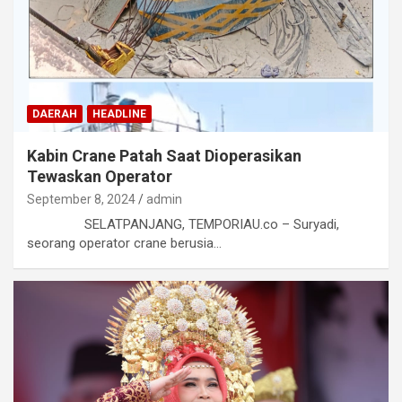
DAERAH
HEADLINE
Kabin Crane Patah Saat Dioperasikan
Tewaskan Operator
September 8, 2024
admin
SELATPANJANG, TEMPORIAU.co – Suryadi,
seorang operator crane berusia…