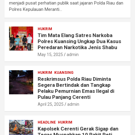
menjadi pusat perhatian publik saat jajaran Polda Riau dan
Polres Kepulauan Meranti…
HUKRIM
Tim Mata Elang Satres Narkoba
Polres Kuansing Ungkap Dua Kasus
Peredaran Narkotika Jenis Shabu
May 15, 2025
admin
HUKRIM
KUANSING
Reskrimsus Polda Riau Diminta
Segera Bertindak dan Tangkap
Pelaku Pemurnian Emas Ilegal di
Pulau Panjang Cerenti
April 25, 2025
admin
HEADLINE
HUKRIM
Kapolsek Cerenti Gerak Sigap dan
Tegas Musnahkan 10 Rakit Peti,