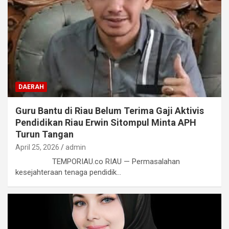
DAERAH
Guru Bantu di Riau Belum Terima Gaji Aktivis
Pendidikan Riau Erwin Sitompul Minta APH
Turun Tangan
April 25, 2026
admin
TEMPORIAU.co RIAU — Permasalahan
kesejahteraan tenaga pendidik…