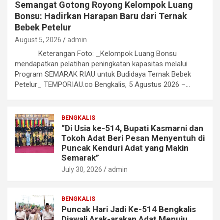
Semangat Gotong Royong Kelompok Luang
Bonsu: Hadirkan Harapan Baru dari Ternak
Bebek Petelur
August 5, 2026
admin
Keterangan Foto: _Kelompok Luang Bonsu
mendapatkan pelatihan peningkatan kapasitas melalui
Program SEMARAK RIAU untuk Budidaya Ternak Bebek
Petelur_ TEMPORIAU.co Bengkalis, 5 Agustus 2026 –…
BENGKALIS
“Di Usia ke-514, Bupati Kasmarni dan
Tokoh Adat Beri Pesan Menyentuh di
Puncak Kenduri Adat yang Makin
Semarak”
July 30, 2026
admin
BENGKALIS
Puncak Hari Jadi Ke-514 Bengkalis
Diawali Arak-arakan Adat Menuju