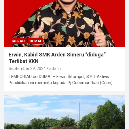
DAERAH
DUMAI
Erwin, Kabid SMK Arden Simeru “diduga”
Terlibat KKN
September 29, 2024
admin
TEMPORIAU co DUMAI – Erwin Sitompul, S.Pd, Aktivis
Pendidikan ini meminta kepada Pj Gubernur Riau (Gubri)…