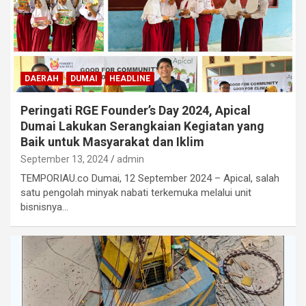
DAERAH
DUMAI
HEADLINE
Peringati RGE Founder’s Day 2024, Apical
Dumai Lakukan Serangkaian Kegiatan yang
Baik untuk Masyarakat dan Iklim
September 13, 2024
admin
TEMPORIAU.co Dumai, 12 September 2024 – Apical, salah
satu pengolah minyak nabati terkemuka melalui unit
bisnisnya…