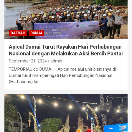
DAERAH
DUMAI
Apical Dumai Turut Rayakan Hari Perhubungan
Nasional dengan Melakukan Aksi Bersih Pantai
September 21, 2024
admin
TEMPORIAU.co DUMAI – Apical melalui unit bisnisnya di
Dumai turut memperingati Hari Perhubungan Nasional
(Harhubnas) ke…