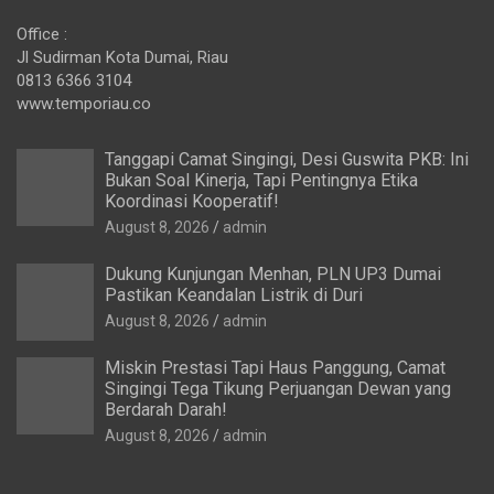
Office :
Jl Sudirman Kota Dumai, Riau
0813 6366 3104
www.temporiau.co
Tanggapi Camat Singingi, Desi Guswita PKB: Ini
Bukan Soal Kinerja, Tapi Pentingnya Etika
Koordinasi Kooperatif!
August 8, 2026
admin
Dukung Kunjungan Menhan, PLN UP3 Dumai
Pastikan Keandalan Listrik di Duri
August 8, 2026
admin
Miskin Prestasi Tapi Haus Panggung, Camat
Singingi Tega Tikung Perjuangan Dewan yang
Berdarah Darah!
August 8, 2026
admin