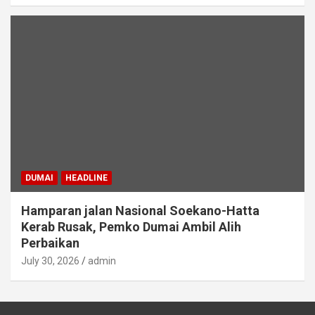
DUMAI
HEADLINE
Hamparan jalan Nasional Soekano-Hatta
Kerab Rusak, Pemko Dumai Ambil Alih
Perbaikan
July 30, 2026
admin