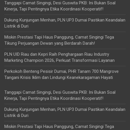
Tanggapi Camat Singingi, Desi Guswita PKB: Ini Bukan Soal
Kinerja, Tapi Pentingnya Etika Koordinasi Kooperatif!
Dukung Kunjungan Menhan, PLN UP3 Dumai Pastikan Keandalan
Listrik di Duri
Miskin Prestasi Tapi Haus Panggung, Camat Singingi Tega
Tikung Perjuangan Dewan yang Berdarah Darah!
PLN UID Riau dan Kepri Raih Penghargaan Riau Industry
Marketing Champion 2026, Perkuat Transformasi Layanan
Perkokoh Benteng Pesisir Dumai, PHR Tanam 700 Mangrove
Tangani Krisis Iklim dan Lindungi Keanekaragaman Hayati
Tanggapi Camat Singingi, Desi Guswita PKB: Ini Bukan Soal
Kinerja, Tapi Pentingnya Etika Koordinasi Kooperatif!
Dukung Kunjungan Menhan, PLN UP3 Dumai Pastikan Keandalan
Listrik di Duri
Miskin Prestasi Tapi Haus Panggung, Camat Singingi Tega