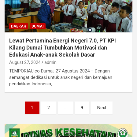
DAERAH
DUMAI
Lewat Pertamina Energi Negeri 7.0, PT KPI
Kilang Dumai Tumbuhkan Motivasi dan
Edukasi Anak-anak Sekolah Dasar
August 27, 2024
admin
TEMPORIAU.co Dumai, 27 Agustus 2024 – Dengan
semangat dedikasi untuk anak negeri dan kemajuan
pendidikan Indonesia,…
Posts
1
2
…
9
Next
pagination