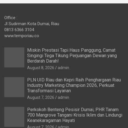
Office :
Jl Sudirman Kota Dumai, Riau
0813 6366 3104
www.temporiau.co
Miskin Prestasi Tapi Haus Panggung, Camat
Singingi Tega Tikung Perjuangan Dewan yang
Berdarah Darah!
August 8, 2026
admin
PLN UID Riau dan Kepri Raih Penghargaan Riau
Industry Marketing Champion 2026, Perkuat
Transformasi Layanan
August 7, 2026
admin
Perkokoh Benteng Pesisir Dumai, PHR Tanam
700 Mangrove Tangani Krisis Iklim dan Lindungi
Keanekaragaman Hayati
August 7, 2026
admin