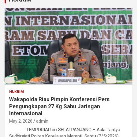
HUKRIM
Wakapolda Riau Pimpin Konferensi Pers
Pengungkapan 27 Kg Sabu Jaringan
Internasional
May 2, 2026
admin
TEMPORIAU.co SELATPANJANG – Aula Tantya
Sudhirajati Polres Kepulauan Meranti, Sabtu (2/5/2026),