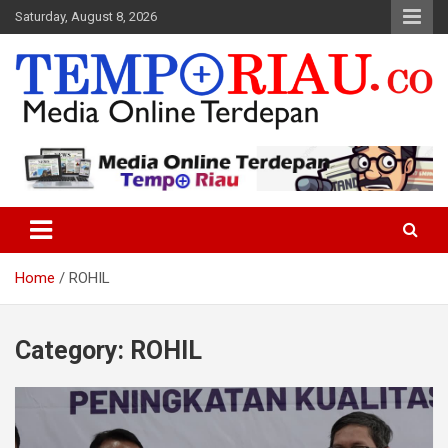
Skip
Saturday, August 8, 2026
to
content
Media Online Terdepan
Tempo Riau
Home
ROHIL
Category:
ROHIL