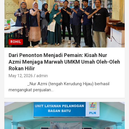
ROHIL
Dari Penonton Menjadi Pemain: Kisah Nur
Azmi Menjaga Marwah UMKM Umah Oleh-Oleh
Rokan Hilir
May 12, 2026
admin
_Nur Azmi (tengah Kerudung Hijau) berhasil
mengangkat penjualan…