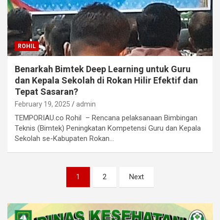
ROHIL
Benarkah Bimtek Deep Learning untuk Guru
dan Kepala Sekolah di Rokan Hilir Efektif dan
Tepat Sasaran?
February 19, 2025
admin
TEMPORIAU.co Rohil – Rencana pelaksanaan Bimbingan
Teknis (Bimtek) Peningkatan Kompetensi Guru dan Kepala
Sekolah se-Kabupaten Rokan…
Posts
1
2
Next
pagination