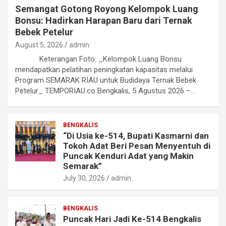
Semangat Gotong Royong Kelompok Luang
Bonsu: Hadirkan Harapan Baru dari Ternak
Bebek Petelur
August 5, 2026
admin
Keterangan Foto: _Kelompok Luang Bonsu
mendapatkan pelatihan peningkatan kapasitas melalui
Program SEMARAK RIAU untuk Budidaya Ternak Bebek
Petelur_ TEMPORIAU.co Bengkalis, 5 Agustus 2026 –…
BENGKALIS
“Di Usia ke-514, Bupati Kasmarni dan
Tokoh Adat Beri Pesan Menyentuh di
Puncak Kenduri Adat yang Makin
Semarak”
July 30, 2026
admin
BENGKALIS
Puncak Hari Jadi Ke-514 Bengkalis