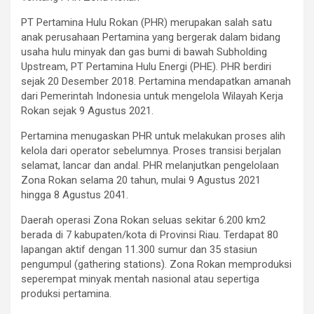
PT Pertamina Hulu Rokan (PHR) merupakan salah satu
anak perusahaan Pertamina yang bergerak dalam bidang
usaha hulu minyak dan gas bumi di bawah Subholding
Upstream, PT Pertamina Hulu Energi (PHE). PHR berdiri
sejak 20 Desember 2018. Pertamina mendapatkan amanah
dari Pemerintah Indonesia untuk mengelola Wilayah Kerja
Rokan sejak 9 Agustus 2021.
Pertamina menugaskan PHR untuk melakukan proses alih
kelola dari operator sebelumnya. Proses transisi berjalan
selamat, lancar dan andal. PHR melanjutkan pengelolaan
Zona Rokan selama 20 tahun, mulai 9 Agustus 2021
hingga 8 Agustus 2041.
Daerah operasi Zona Rokan seluas sekitar 6.200 km2
berada di 7 kabupaten/kota di Provinsi Riau. Terdapat 80
lapangan aktif dengan 11.300 sumur dan 35 stasiun
pengumpul (gathering stations). Zona Rokan memproduksi
seperempat minyak mentah nasional atau sepertiga
produksi pertamina.