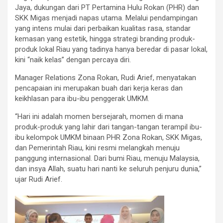
Jaya, dukungan dari PT Pertamina Hulu Rokan (PHR) dan
SKK Migas menjadi napas utama. Melalui pendampingan
yang intens mulai dari perbaikan kualitas rasa, standar
kemasan yang estetik, hingga strategi branding produk-
produk lokal Riau yang tadinya hanya beredar di pasar lokal,
kini “naik kelas” dengan percaya diri.
Manager Relations Zona Rokan, Rudi Arief, menyatakan
pencapaian ini merupakan buah dari kerja keras dan
keikhlasan para ibu-ibu penggerak UMKM.
“Hari ini adalah momen bersejarah, momen di mana
produk-produk yang lahir dari tangan-tangan terampil ibu-
ibu kelompok UMKM binaan PHR Zona Rokan, SKK Migas,
dan Pemerintah Riau, kini resmi melangkah menuju
panggung internasional. Dari bumi Riau, menuju Malaysia,
dan insya Allah, suatu hari nanti ke seluruh penjuru dunia,”
ujar Rudi Arief.