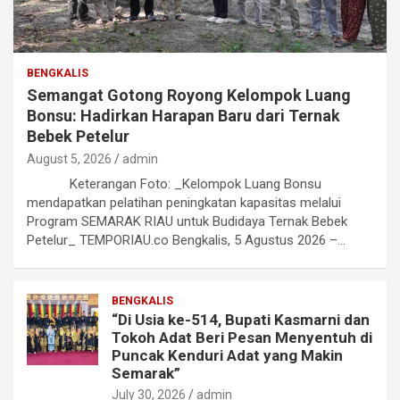
BENGKALIS
Semangat Gotong Royong Kelompok Luang
Bonsu: Hadirkan Harapan Baru dari Ternak
Bebek Petelur
August 5, 2026
admin
Keterangan Foto: _Kelompok Luang Bonsu
mendapatkan pelatihan peningkatan kapasitas melalui
Program SEMARAK RIAU untuk Budidaya Ternak Bebek
Petelur_ TEMPORIAU.co Bengkalis, 5 Agustus 2026 –…
BENGKALIS
“Di Usia ke-514, Bupati Kasmarni dan
Tokoh Adat Beri Pesan Menyentuh di
Puncak Kenduri Adat yang Makin
Semarak”
July 30, 2026
admin