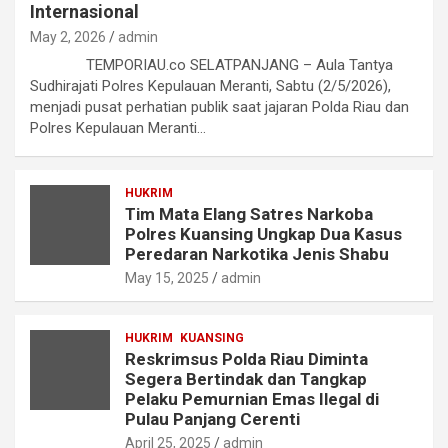
Internasional
May 2, 2026
admin
TEMPORIAU.co SELATPANJANG – Aula Tantya
Sudhirajati Polres Kepulauan Meranti, Sabtu (2/5/2026),
menjadi pusat perhatian publik saat jajaran Polda Riau dan
Polres Kepulauan Meranti…
HUKRIM
Tim Mata Elang Satres Narkoba
Polres Kuansing Ungkap Dua Kasus
Peredaran Narkotika Jenis Shabu
May 15, 2025
admin
HUKRIM
KUANSING
Reskrimsus Polda Riau Diminta
Segera Bertindak dan Tangkap
Pelaku Pemurnian Emas Ilegal di
Pulau Panjang Cerenti
April 25, 2025
admin