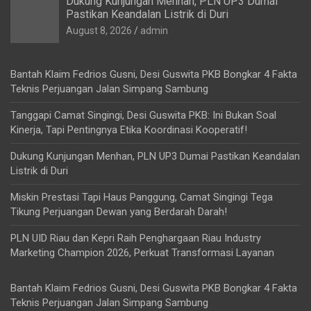
Dukung Kunjungan Menhan, PLN UP3 Dumai
Pastikan Keandalan Listrik di Duri
August 8, 2026
admin
Bantah Klaim Fedrios Gusni, Desi Guswita PKB Bongkar 4 Fakta
Teknis Perjuangan Jalan Simpang Sambung
Tanggapi Camat Singingi, Desi Guswita PKB: Ini Bukan Soal
Kinerja, Tapi Pentingnya Etika Koordinasi Kooperatif!
Dukung Kunjungan Menhan, PLN UP3 Dumai Pastikan Keandalan
Listrik di Duri
Miskin Prestasi Tapi Haus Panggung, Camat Singingi Tega
Tikung Perjuangan Dewan yang Berdarah Darah!
PLN UID Riau dan Kepri Raih Penghargaan Riau Industry
Marketing Champion 2026, Perkuat Transformasi Layanan
Bantah Klaim Fedrios Gusni, Desi Guswita PKB Bongkar 4 Fakta
Teknis Perjuangan Jalan Simpang Sambung