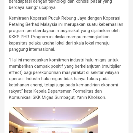
beradaptasi dengan teknologi dan kondisi pasar yang
berdaya saing,” ucapnya.
Kemitraan Koperasi Pucuk Rebung Jaya dengan Koperasi
Petaling Berhad Malaysia ini merupakan suatu keberhasilan
program pemberdayaan masyarakat yang dijalankan oleh
KKKS PHR. Program ini dinilai mampu meningkatkan
kapasitas pelaku usaha lokal dari skala lokal menuju
panggung internasional.
“Hal ini menegaskan komitmen industri hulu migas untuk
memberikan dampak positif yang berkelanjutan (multiplier
effect) bagi perekonomian masyarakat di sekitar wilayah
operasi. Industri hulu migas tidak hanya fokus pada
ketahanan energi, tetapi juga pada kemandirian ekonomi
rakyat,” kata Kepala Departemen Formalitas dan
Komunikasi SKK Migas Sumbagut, Yanin Kholison.