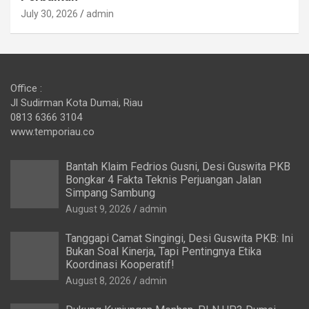
July 30, 2026
admin
Office :
Jl Sudirman Kota Dumai, Riau
0813 6366 3104
www.temporiau.co
Bantah Klaim Fedrios Gusni, Desi Guswita PKB
Bongkar 4 Fakta Teknis Perjuangan Jalan
Simpang Sambung
August 9, 2026
admin
Tanggapi Camat Singingi, Desi Guswita PKB: Ini
Bukan Soal Kinerja, Tapi Pentingnya Etika
Koordinasi Kooperatif!
August 8, 2026
admin