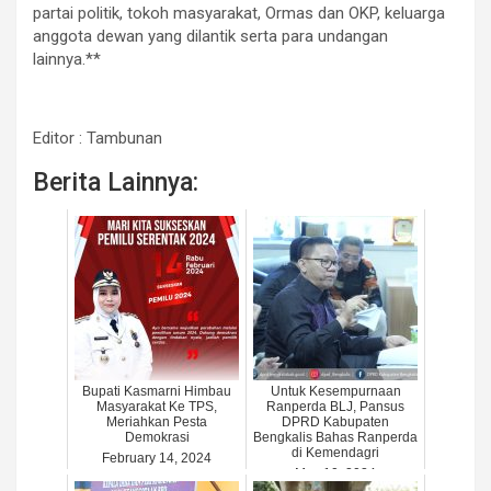
partai politik, tokoh masyarakat, Ormas dan OKP, keluarga
anggota dewan yang dilantik serta para undangan
lainnya.**
Editor : Tambunan
Berita Lainnya:
Bupati Kasmarni Himbau
Untuk Kesempurnaan
Masyarakat Ke TPS,
Ranperda BLJ, Pansus
Meriahkan Pesta
DPRD Kabupaten
Demokrasi
Bengkalis Bahas Ranperda
di Kemendagri
February 14, 2024
May 10, 2024