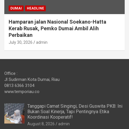
DUMAI
HEADLINE
Hamparan jalan Nasional Soekano-Hatta
Kerab Rusak, Pemko Dumai Ambil Alih
Perbaikan
July 30, 2026
admin
Office :
Jl Sudirman Kota Dumai, Riau
0813 6366 3104
www.temporiau.co
Tanggapi Camat Singingi, Desi Guswita PKB: Ini
Bukan Soal Kinerja, Tapi Pentingnya Etika
Koordinasi Kooperatif!
August 8, 2026
admin