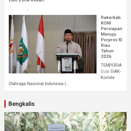
Libo Zona Rokan
...
Rakerkab
KONI
Persiapan
Menuju
Porprov XI
Riau
Tahun
2026
TEMPORIA
U.co SIAK-
Komite
Olahraga Nasional Indonesia (...
Bengkalis