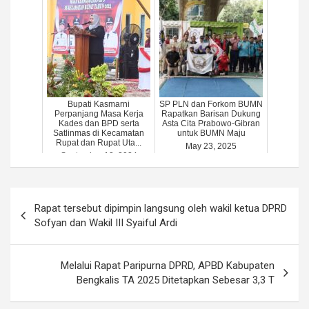
Bupati Kasmarni
SP PLN dan Forkom BUMN
Perpanjang Masa Kerja
Rapatkan Barisan Dukung
Kades dan BPD serta
Asta Cita Prabowo-Gibran
Satlinmas di Kecamatan
untuk BUMN Maju
Rupat dan Rupat Uta...
May 23, 2025
September 12, 2024
Post
Rapat tersebut dipimpin langsung oleh wakil ketua DPRD
navigation
Sofyan dan Wakil III Syaiful Ardi
Melalui Rapat Paripurna DPRD, APBD Kabupaten
Bengkalis TA 2025 Ditetapkan Sebesar 3,3 T