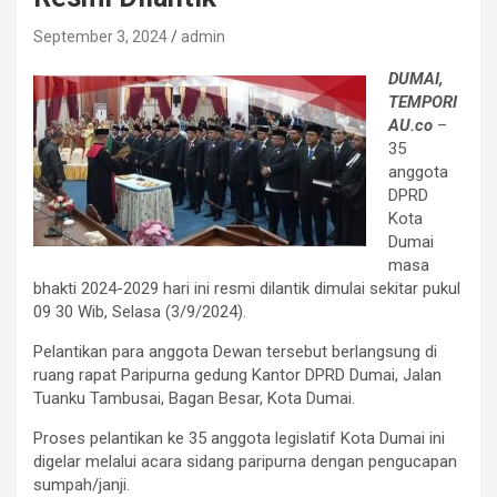
September 3, 2024
admin
DUMAI,
TEMPORI
AU.co
–
35
anggota
DPRD
Kota
Dumai
masa
bhakti 2024-2029 hari ini resmi dilantik dimulai sekitar pukul
09 30 Wib, Selasa (3/9/2024).
Pelantikan para anggota Dewan tersebut berlangsung di
ruang rapat Paripurna gedung Kantor DPRD Dumai, Jalan
Tuanku Tambusai, Bagan Besar, Kota Dumai.
Proses pelantikan ke 35 anggota legislatif Kota Dumai ini
digelar melalui acara sidang paripurna dengan pengucapan
sumpah/janji.