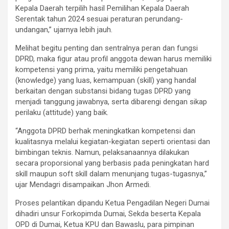
Kepala Daerah terpilih hasil Pemilihan Kepala Daerah
Serentak tahun 2024 sesuai peraturan perundang-
undangan,” ujarnya lebih jauh.
Melihat begitu penting dan sentralnya peran dan fungsi
DPRD, maka figur atau profil anggota dewan harus memiliki
kompetensi yang prima, yaitu memiliki pengetahuan
(knowledge) yang luas, kemampuan (skill) yang handal
berkaitan dengan substansi bidang tugas DPRD yang
menjadi tanggung jawabnya, serta dibarengi dengan sikap
perilaku (attitude) yang baik.
“Anggota DPRD berhak meningkatkan kompetensi dan
kualitasnya melalui kegiatan-kegiatan seperti orientasi dan
bimbingan teknis. Namun, pelaksanaannya dilakukan
secara proporsional yang berbasis pada peningkatan hard
skill maupun soft skill dalam menunjang tugas-tugasnya,”
ujar Mendagri disampaikan Jhon Armedi.
Proses pelantikan dipandu Ketua Pengadilan Negeri Dumai
dihadiri unsur Forkopimda Dumai, Sekda beserta Kepala
OPD di Dumai, Ketua KPU dan Bawaslu, para pimpinan