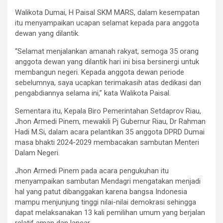
Walikota Dumai, H Paisal SKM MARS, dalam kesempatan
itu menyampaikan ucapan selamat kepada para anggota
dewan yang dilantik.
“Selamat menjalankan amanah rakyat, semoga 35 orang
anggota dewan yang dilantik hari ini bisa bersinergi untuk
membangun negeri. Kepada anggota dewan periode
sebelumnya, saya ucapkan terimakasih atas dedikasi dan
pengabdiannya selama ini,” kata Walikota Paisal.
Sementara itu, Kepala Biro Pemerintahan Setdaprov Riau,
Jhon Armedi Pinem, mewakili Pj Gubernur Riau, Dr Rahman
Hadi M.Si, dalam acara pelantikan 35 anggota DPRD Dumai
masa bhakti 2024-2029 membacakan sambutan Menteri
Dalam Negeri.
Jhon Armedi Pinem pada acara pengukuhan itu
menyampaikan sambutan Mendagri mengatakan menjadi
hal yang patut dibanggakan karena bangsa Indonesia
mampu menjunjung tinggi nilai-nilai demokrasi sehingga
dapat melaksanakan 13 kali pemilihan umum yang berjalan
relatif aman dan lancar.