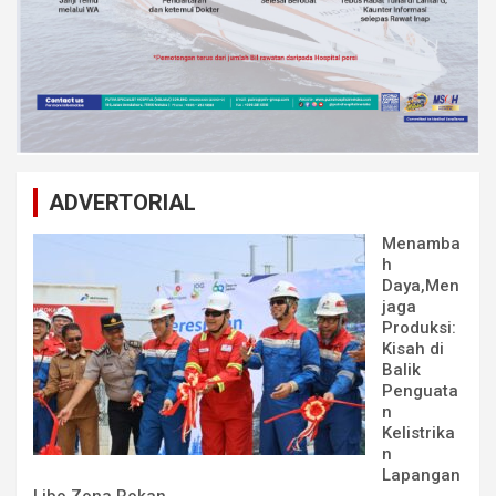
ADVERTORIAL
Menamba
h
Daya,Men
jaga
Produksi:
Kisah di
Balik
Penguata
n
Kelistrika
n
Lapangan