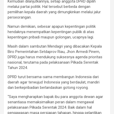
Kemudian dilanjutkannya, setiap anggota DPRD dipilih
melalui partai politik. Hal tersebut berbeda dengan
pemilihan kepala daerah yang dimungkinkan melalui jalur
perseorangan.
Namun demikian, sebesar apapun kepentingan politik
hendaknya menempatkan kepentingan publik di atas
kepentingan pribadi maupun golongan, ucapnya lagi.
Masih dalam sambutan Mendagri yang dibacakan Kepala
Biro Pemerintahan Setdaprov Riau, Jhon Armedi Pinem,
DPRD juga harus mendukung suksesnya agenda prioritas
nasional, terutama pada pelaksanaan Pilkada Serentak
Tahun 2024.
DPRD turut bersama-sama membangun Indonesia dari
daerah agar terwujud Indonesia yang berdaulat, mandiri
dan berkepribadian berlandaskan gotong royong.
“Saya mengharapkan bapak ibu para anggota dewan agar
senantiasa memaksimalkan peran dalam mengawal
pelaksanaan Pilkada Serentak 2024. Baik dalam hal
pengawasan masa persiapan tahapan, hingga pelantikan