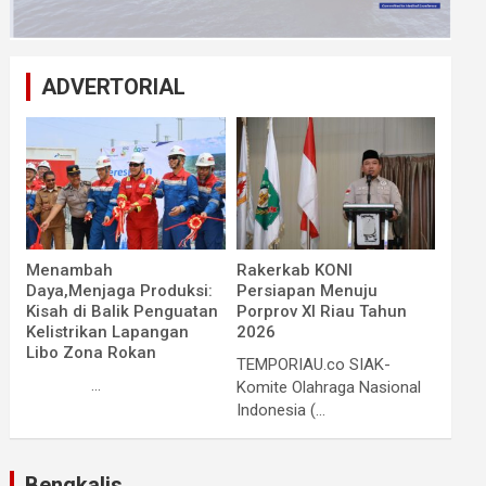
ADVERTORIAL
Menambah
Rakerkab KONI
Daya,Menjaga Produksi:
Persiapan Menuju
Kisah di Balik Penguatan
Porprov XI Riau Tahun
Kelistrikan Lapangan
2026
Libo Zona Rokan
TEMPORIAU.co SIAK-
...
Komite Olahraga Nasional
Indonesia (...
Bengkalis