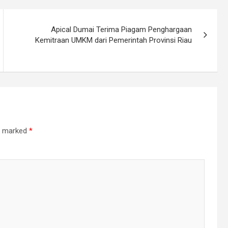
Apical Dumai Terima Piagam Penghargaan
Kemitraan UMKM dari Pemerintah Provinsi Riau
re marked
*