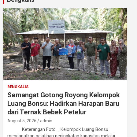
BENGKALIS
Semangat Gotong Royong Kelompok
Luang Bonsu: Hadirkan Harapan Baru
dari Ternak Bebek Petelur
August 5, 2026
admin
Keterangan Foto: _Kelompok Luang Bonsu
mendapatkan pelatihan peningkatan kapasitas melalui