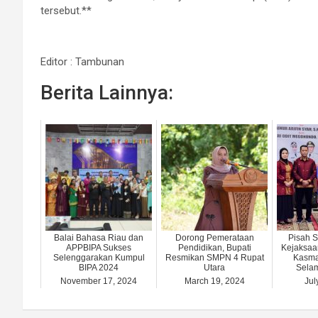
tersebut.**
Editor : Tambunan
Berita Lainnya:
Balai Bahasa Riau dan
Dorong Pemerataan
Pisah 
APPBIPA Sukses
Pendidikan, Bupati
Kejaksaan
Selenggarakan Kumpul
Resmikan SMPN 4 Rupat
Kasma
BIPA 2024
Utara
Selam
November 17, 2024
March 19, 2024
Jul