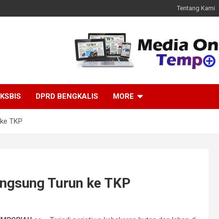
Tentang Kami
KSBIS
DPRD BENGKALIS
MORE
 ke TKP
angsung Turun ke TKP