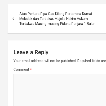
Post
Atas Perkara Pipa Gas Kilang Pertamina Dumai
navigation
Meledak dan Terbakar, Majelis Hakim Hukum
Terdakwa Masing-masing Pidana Penjara 1 Bulan
Leave a Reply
Your email address will not be published.
Required fields a
Comment
*