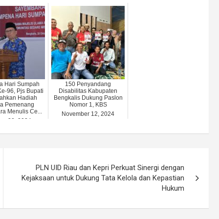
a Hari Sumpah
150 Penyandang
-96, Pjs Bupati
Disabilitas Kabupaten
ahkan Hadiah
Bengkalis Dukung Paslon
a Pemenang
Nomor 1, KBS
a Menulis Ce...
November 12, 2024
er 28, 2024
PLN UID Riau dan Kepri Perkuat Sinergi dengan
Kejaksaan untuk Dukung Tata Kelola dan Kepastian
Hukum