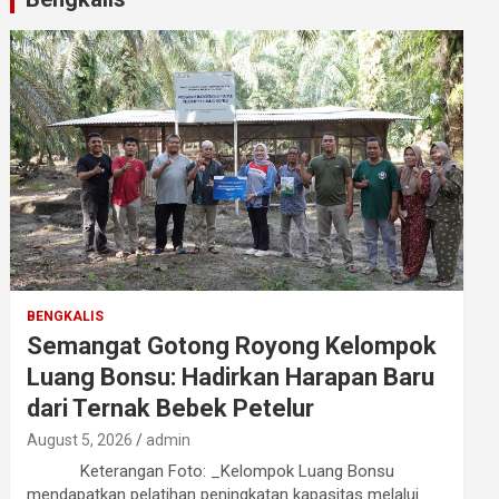
BENGKALIS
Semangat Gotong Royong Kelompok
Luang Bonsu: Hadirkan Harapan Baru
dari Ternak Bebek Petelur
August 5, 2026
admin
Keterangan Foto: _Kelompok Luang Bonsu
mendapatkan pelatihan peningkatan kapasitas melalui