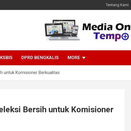
Tentang Kami
KSBIS
DPRD BENGKALIS
MORE
ih untuk Komisioner Berkualitas
leksi Bersih untuk Komisioner