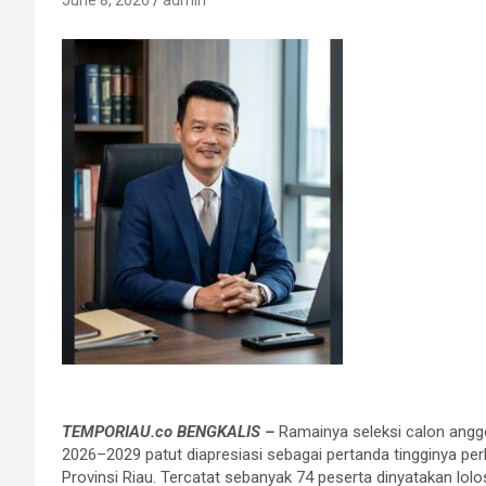
June 8, 2026
admin
TEMPORIAU.co BENGKALIS –
Ramainya seleksi calon angg
2026–2029 patut diapresiasi sebagai pertanda tingginya pe
Provinsi Riau. Tercatat sebanyak 74 peserta dinyatakan lolos