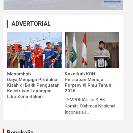
ADVERTORIAL
Menambah
Rakerkab KONI
Daya,Menjaga Produksi:
Persiapan Menuju
Kisah di Balik Penguatan
Porprov XI Riau Tahun
Kelistrikan Lapangan
2026
Libo Zona Rokan
TEMPORIAU.co SIAK-
...
Komite Olahraga Nasional
Indonesia (...
Bengkalis