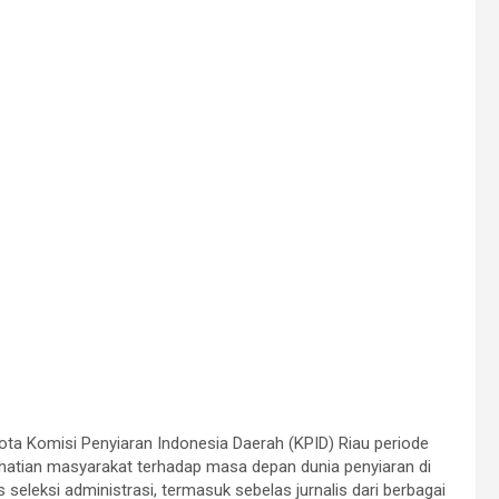
ota Komisi Penyiaran Indonesia Daerah (KPID) Riau periode
rhatian masyarakat terhadap masa depan dunia penyiaran di
 seleksi administrasi, termasuk sebelas jurnalis dari berbagai