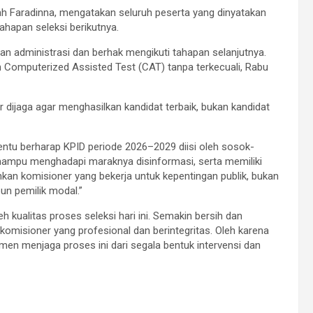
fah Faradinna, mengatakan seluruh peserta yang dinyatakan
ahapan seleksi berikutnya.
n administrasi dan berhak mengikuti tahapan selanjutnya.
an Computerized Assisted Test (CAT) tanpa terkecuali, Rabu
 dijaga agar menghasilkan kandidat terbaik, bukan kandidat
ntu berharap KPID periode 2026–2029 diisi oleh sosok-
mampu menghadapi maraknya disinformasi, serta memiliki
an komisioner yang bekerja untuk kepentingan publik, bukan
pun pemilik modal.”
h kualitas proses seleksi hari ini. Semakin bersih dan
komisioner yang profesional dan berintegritas. Oleh karena
itmen menjaga proses ini dari segala bentuk intervensi dan