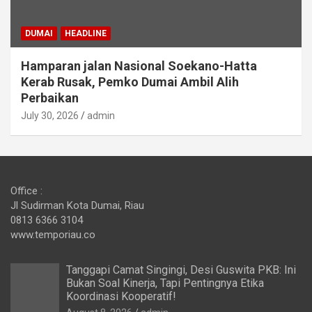
DUMAI
HEADLINE
Hamparan jalan Nasional Soekano-Hatta
Kerab Rusak, Pemko Dumai Ambil Alih
Perbaikan
July 30, 2026
admin
Office :
Jl Sudirman Kota Dumai, Riau
0813 6366 3104
www.temporiau.co
Tanggapi Camat Singingi, Desi Guswita PKB: Ini
Bukan Soal Kinerja, Tapi Pentingnya Etika
Koordinasi Kooperatif!