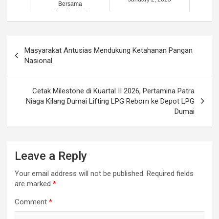
Bersama
June 5, 2024
Post
Masyarakat Antusias Mendukung Ketahanan Pangan
navigation
Nasional
Cetak Milestone di Kuartal II 2026, Pertamina Patra
Niaga Kilang Dumai Lifting LPG Reborn ke Depot LPG
Dumai
Leave a Reply
Your email address will not be published.
Required fields
are marked
*
Comment
*