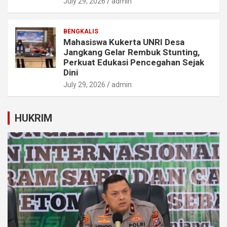
July 29, 2026
admin
BENGKALIS
Mahasiswa Kukerta UNRI Desa
Jangkang Gelar Rembuk Stunting,
Perkuat Edukasi Pencegahan Sejak
Dini
July 29, 2026
admin
HUKRIM