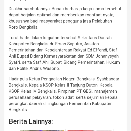
Di akhir sambutannya, Bupati berharap kerja sama tersebut
dapat berjalan optimal dan memberikan manfaat nyata,
khususnya bagi masyarakat pengguna jasa Pelabuhan
Roro Bengkalis.
Turut hadir dalam kegiatan tersebut Sekretaris Daerah
Kabupaten Bengkalis dr. Ersan Saputra, Asisten
Pemerintahan dan Kesejahteraan Rakyat Ed Effendi, Staf
Ahli Bupati Bidang Kemasyarakatan dan SDM Johanysyah
Syafri, serta Staf Ahli Bupati Bidang Pemerintahan, Hukum
dan Politik Andris Wasono.
Hadir pula Ketua Pengadilan Negeri Bengkalis, Syahbandar
Bengkalis, Kepala KSOP Kelas II Tanjung Buton, Kepala
KSOP Kelas IV Bengkalis, Pimpinan PT GBSI, manajemen
perusahaan pelayaran, tokoh adat, serta sejumlah kepala
perangkat daerah di lingkungan Pemerintah Kabupaten
Bengkalis.
Berita Lainnya: