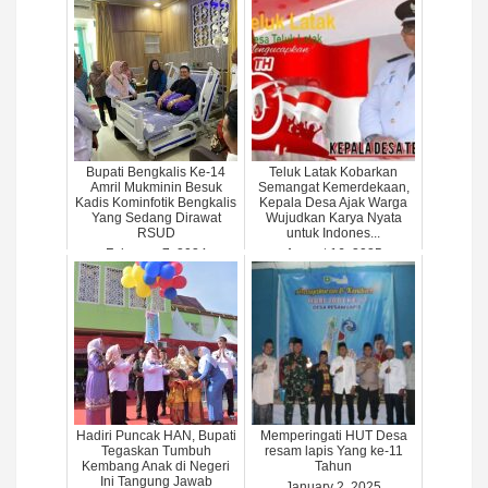
Bupati Bengkalis Ke-14
Teluk Latak Kobarkan
Amril Mukminin Besuk
Semangat Kemerdekaan,
Kadis Kominfotik Bengkalis
Kepala Desa Ajak Warga
Yang Sedang Dirawat
Wujudkan Karya Nyata
RSUD
untuk Indones...
February 7, 2024
August 16, 2025
Hadiri Puncak HAN, Bupati
Memperingati HUT Desa
Tegaskan Tumbuh
resam lapis Yang ke-11
Kembang Anak di Negeri
Tahun
Ini Tangung Jawab
January 2, 2025