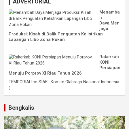
ADVERTORIAL
Menamba
h
Daya,Men
jaga
Produksi: Kisah di Balik Penguatan Kelistrikan
Lapangan Libo Zona Rokan
...
Rakerkab
KONI
Persiapan
Menuju Porprov XI Riau Tahun 2026
TEMPORIAU.co SIAK- Komite Olahraga Nasional Indonesia
(...
Bengkalis