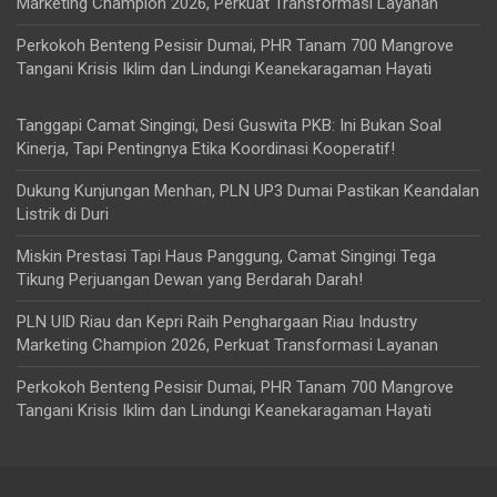
Marketing Champion 2026, Perkuat Transformasi Layanan
Perkokoh Benteng Pesisir Dumai, PHR Tanam 700 Mangrove
Tangani Krisis Iklim dan Lindungi Keanekaragaman Hayati
Tanggapi Camat Singingi, Desi Guswita PKB: Ini Bukan Soal
Kinerja, Tapi Pentingnya Etika Koordinasi Kooperatif!
Dukung Kunjungan Menhan, PLN UP3 Dumai Pastikan Keandalan
Listrik di Duri
Miskin Prestasi Tapi Haus Panggung, Camat Singingi Tega
Tikung Perjuangan Dewan yang Berdarah Darah!
PLN UID Riau dan Kepri Raih Penghargaan Riau Industry
Marketing Champion 2026, Perkuat Transformasi Layanan
Perkokoh Benteng Pesisir Dumai, PHR Tanam 700 Mangrove
Tangani Krisis Iklim dan Lindungi Keanekaragaman Hayati