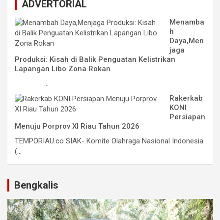
ADVERTORIAL
Menamba
h
Daya,Men
jaga
Produksi: Kisah di Balik Penguatan Kelistrikan
Lapangan Libo Zona Rokan
...
Rakerkab
KONI
Persiapan
Menuju Porprov XI Riau Tahun 2026
TEMPORIAU.co SIAK- Komite Olahraga Nasional Indonesia
(...
Bengkalis