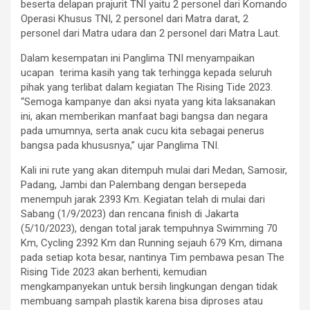
beserta delapan prajurit TNI yaitu 2 personel dari Komando
Operasi Khusus TNI, 2 personel dari Matra darat, 2
personel dari Matra udara dan 2 personel dari Matra Laut.
Dalam kesempatan ini Panglima TNI menyampaikan
ucapan terima kasih yang tak terhingga kepada seluruh
pihak yang terlibat dalam kegiatan The Rising Tide 2023.
“Semoga kampanye dan aksi nyata yang kita laksanakan
ini, akan memberikan manfaat bagi bangsa dan negara
pada umumnya, serta anak cucu kita sebagai penerus
bangsa pada khususnya,” ujar Panglima TNI.
Kali ini rute yang akan ditempuh mulai dari Medan, Samosir,
Padang, Jambi dan Palembang dengan bersepeda
menempuh jarak 2393 Km. Kegiatan telah di mulai dari
Sabang (1/9/2023) dan rencana finish di Jakarta
(5/10/2023), dengan total jarak tempuhnya Swimming 70
Km, Cycling 2392 Km dan Running sejauh 679 Km, dimana
pada setiap kota besar, nantinya Tim pembawa pesan The
Rising Tide 2023 akan berhenti, kemudian
mengkampanyekan untuk bersih lingkungan dengan tidak
membuang sampah plastik karena bisa diproses atau