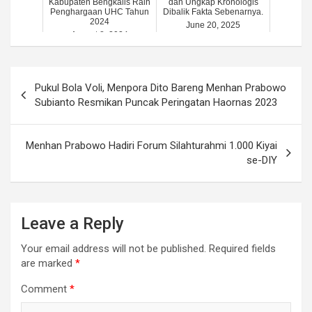
Kabupaten Bengkalis Raih
dan Ungkap Kronologis
Penghargaan UHC Tahun
Dibalik Fakta Sebenarnya.
2024
June 20, 2025
August 8, 2024
Post
Pukul Bola Voli, Menpora Dito Bareng Menhan Prabowo
navigation
Subianto Resmikan Puncak Peringatan Haornas 2023
Menhan Prabowo Hadiri Forum Silahturahmi 1.000 Kiyai
se-DIY
Leave a Reply
Your email address will not be published.
Required fields
are marked
*
Comment
*