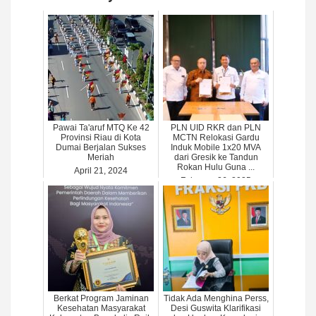
Pawai Ta'aruf MTQ Ke 42
PLN UID RKR dan PLN
Provinsi Riau di Kota
MCTN Relokasi Gardu
Dumai Berjalan Sukses
Induk Mobile 1x20 MVA
Meriah
dari Gresik ke Tandun
Rokan Hulu Guna ...
April 21, 2024
February 26, 2025
Berkat Program Jaminan
Tidak Ada Menghina Perss,
Kesehatan Masyarakat
Desi Guswita Klarifikasi