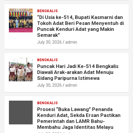
BENGKALIS
“Di Usia ke-514, Bupati Kasmarni dan
Tokoh Adat Beri Pesan Menyentuh di
Puncak Kenduri Adat yang Makin
Semarak”
July 30, 2026
admin
BENGKALIS
Puncak Hari Jadi Ke-514 Bengkalis
Diawali Arak-arakan Adat Menuju
Sidang Paripurna Istimewa
July 30, 2026
admin
BENGKALIS
Prosesi “Buka Lawang” Penanda
Kenduri Adat, Sekda Ersan Pastikan
Pemerintah dan LAMR Bahu-
Membahu Jaga Identitas Melayu