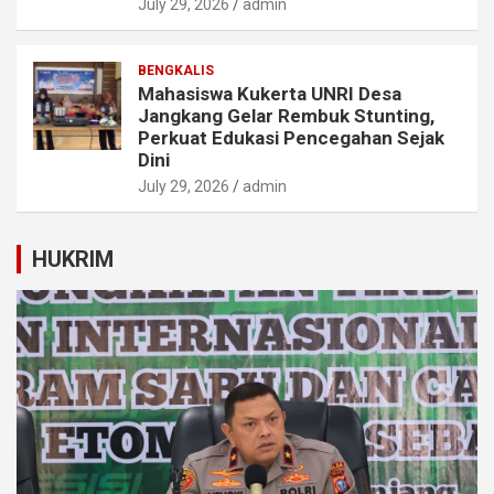
July 29, 2026
admin
BENGKALIS
Mahasiswa Kukerta UNRI Desa
Jangkang Gelar Rembuk Stunting,
Perkuat Edukasi Pencegahan Sejak
Dini
July 29, 2026
admin
HUKRIM