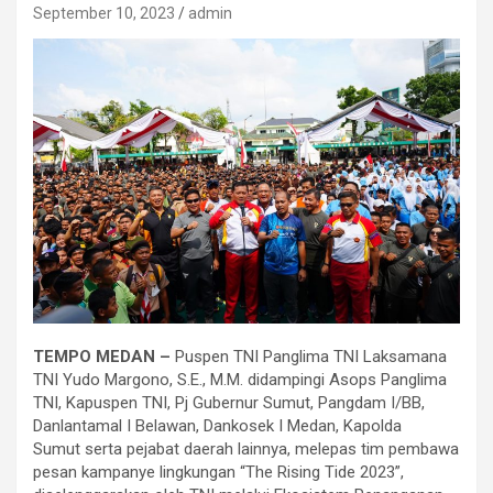
September 10, 2023
admin
TEMPO MEDAN –
Puspen TNI Panglima TNI Laksamana
TNI Yudo Margono, S.E., M.M. didampingi Asops Panglima
TNI, Kapuspen TNI, Pj Gubernur Sumut, Pangdam I/BB,
Danlantamal I Belawan, Dankosek I Medan, Kapolda
Sumut serta pejabat daerah lainnya, melepas tim pembawa
pesan kampanye lingkungan “The Rising Tide 2023”,