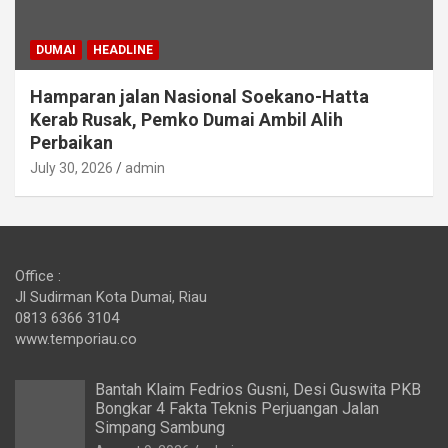
DUMAI
HEADLINE
Hamparan jalan Nasional Soekano-Hatta
Kerab Rusak, Pemko Dumai Ambil Alih
Perbaikan
July 30, 2026
admin
Office :
Jl Sudirman Kota Dumai, Riau
0813 6366 3104
www.temporiau.co
Bantah Klaim Fedrios Gusni, Desi Guswita PKB
Bongkar 4 Fakta Teknis Perjuangan Jalan
Simpang Sambung