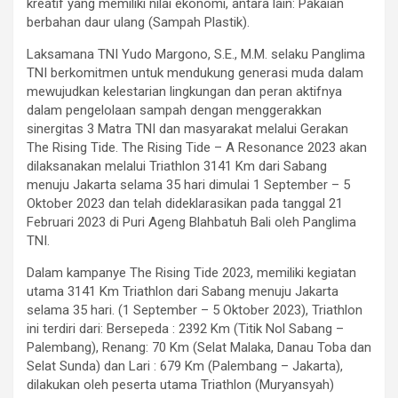
kreatif yang memiliki nilai ekonomi, antara lain: Pakaian
berbahan daur ulang (Sampah Plastik).
Laksamana TNI Yudo Margono, S.E., M.M. selaku Panglima
TNI berkomitmen untuk mendukung generasi muda dalam
mewujudkan kelestarian lingkungan dan peran aktifnya
dalam pengelolaan sampah dengan menggerakkan
sinergitas 3 Matra TNI dan masyarakat melalui Gerakan
The Rising Tide. The Rising Tide – A Resonance 2023 akan
dilaksanakan melalui Triathlon 3141 Km dari Sabang
menuju Jakarta selama 35 hari dimulai 1 September – 5
Oktober 2023 dan telah dideklarasikan pada tanggal 21
Februari 2023 di Puri Ageng Blahbatuh Bali oleh Panglima
TNI.
Dalam kampanye The Rising Tide 2023, memiliki kegiatan
utama 3141 Km Triathlon dari Sabang menuju Jakarta
selama 35 hari. (1 September – 5 Oktober 2023), Triathlon
ini terdiri dari: Bersepeda : 2392 Km (Titik Nol Sabang –
Palembang), Renang: 70 Km (Selat Malaka, Danau Toba dan
Selat Sunda) dan Lari : 679 Km (Palembang – Jakarta),
dilakukan oleh peserta utama Triathlon (Muryansyah)