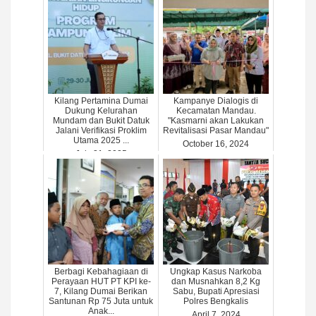
Kilang Pertamina Dumai
Kampanye Dialogis di
Dukung Kelurahan
Kecamatan Mandau.
Mundam dan Bukit Datuk
"Kasmarni akan Lakukan
Jalani Verifikasi Proklim
Revitalisasi Pasar Mandau"
Utama 2025 ...
October 16, 2024
July 31, 2025
Berbagi Kebahagiaan di
Ungkap Kasus Narkoba
Perayaan HUT PT KPI ke-
dan Musnahkan 8,2 Kg
7, Kilang Dumai Berikan
Sabu, Bupati Apresiasi
Santunan Rp 75 Juta untuk
Polres Bengkalis
Anak...
April 7, 2024