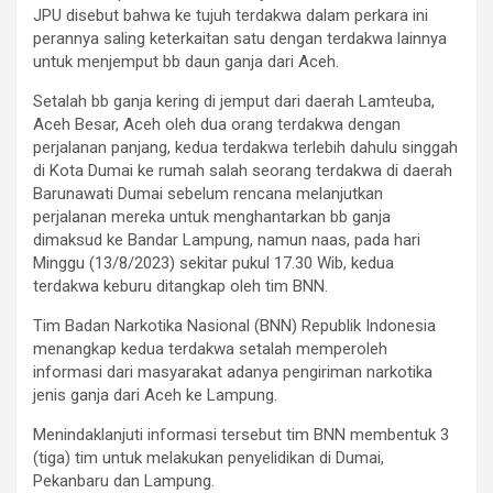
JPU disebut bahwa ke tujuh terdakwa dalam perkara ini
perannya saling keterkaitan satu dengan terdakwa lainnya
untuk menjemput bb daun ganja dari Aceh.
Setalah bb ganja kering di jemput dari daerah Lamteuba,
Aceh Besar, Aceh oleh dua orang terdakwa dengan
perjalanan panjang, kedua terdakwa terlebih dahulu singgah
di Kota Dumai ke rumah salah seorang terdakwa di daerah
Barunawati Dumai sebelum rencana melanjutkan
perjalanan mereka untuk menghantarkan bb ganja
dimaksud ke Bandar Lampung, namun naas, pada hari
Minggu (13/8/2023) sekitar pukul 17.30 Wib, kedua
terdakwa keburu ditangkap oleh tim BNN.
Tim Badan Narkotika Nasional (BNN) Republik Indonesia
menangkap kedua terdakwa setalah memperoleh
informasi dari masyarakat adanya pengiriman narkotika
jenis ganja dari Aceh ke Lampung.
Menindaklanjuti informasi tersebut tim BNN membentuk 3
(tiga) tim untuk melakukan penyelidikan di Dumai,
Pekanbaru dan Lampung.