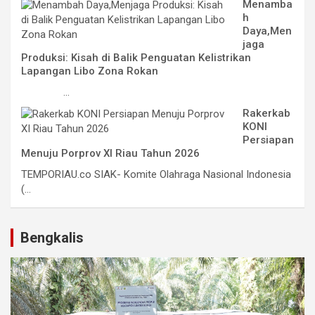
Menamba
h
Daya,Men
jaga
Produksi: Kisah di Balik Penguatan Kelistrikan
Lapangan Libo Zona Rokan
...
Rakerkab
KONI
Persiapan
Menuju Porprov XI Riau Tahun 2026
TEMPORIAU.co SIAK- Komite Olahraga Nasional Indonesia
(...
Bengkalis