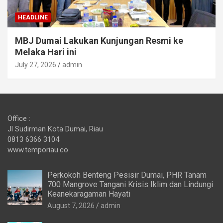
HEADLINE
MBJ Dumai Lakukan Kunjungan Resmi ke
Melaka Hari ini
July 27, 2026
admin
Office :
Jl Sudirman Kota Dumai, Riau
0813 6366 3104
www.temporiau.co
Perkokoh Benteng Pesisir Dumai, PHR Tanam
700 Mangrove Tangani Krisis Iklim dan Lindungi
Keanekaragaman Hayati
August 7, 2026
admin