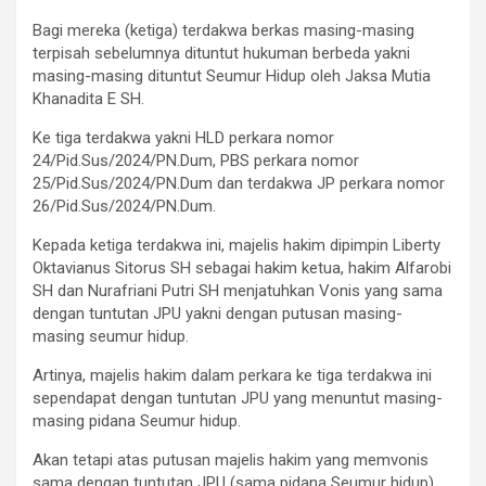
Bagi mereka (ketiga) terdakwa berkas masing-masing
terpisah sebelumnya dituntut hukuman berbeda yakni
masing-masing dituntut Seumur Hidup oleh Jaksa Mutia
Khanadita E SH.
Ke tiga terdakwa yakni HLD perkara nomor
24/Pid.Sus/2024/PN.Dum, PBS perkara nomor
25/Pid.Sus/2024/PN.Dum dan terdakwa JP perkara nomor
26/Pid.Sus/2024/PN.Dum.
Kepada ketiga terdakwa ini, majelis hakim dipimpin Liberty
Oktavianus Sitorus SH sebagai hakim ketua, hakim Alfarobi
SH dan Nurafriani Putri SH menjatuhkan Vonis yang sama
dengan tuntutan JPU yakni dengan putusan masing-
masing seumur hidup.
Artinya, majelis hakim dalam perkara ke tiga terdakwa ini
sependapat dengan tuntutan JPU yang menuntut masing-
masing pidana Seumur hidup.
Akan tetapi atas putusan majelis hakim yang memvonis
sama dengan tuntutan JPU (sama pidana Seumur hidup),