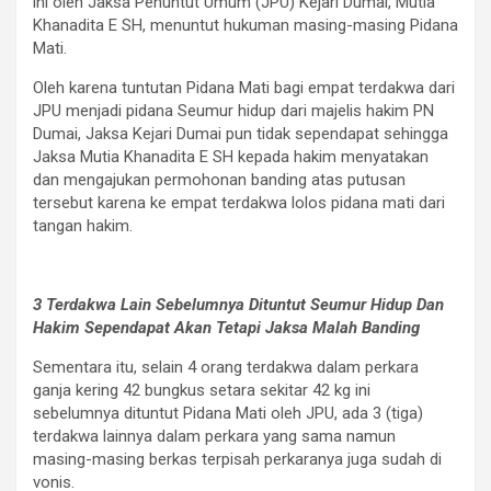
ini oleh Jaksa Penuntut Umum (JPU) Kejari Dumai, Mutia
Khanadita E SH, menuntut hukuman masing-masing Pidana
Mati.
Oleh karena tuntutan Pidana Mati bagi empat terdakwa dari
JPU menjadi pidana Seumur hidup dari majelis hakim PN
Dumai, Jaksa Kejari Dumai pun tidak sependapat sehingga
Jaksa Mutia Khanadita E SH kepada hakim menyatakan
dan mengajukan permohonan banding atas putusan
tersebut karena ke empat terdakwa lolos pidana mati dari
tangan hakim.
3 Terdakwa Lain Sebelumnya Dituntut Seumur Hidup Dan
Hakim Sependapat Akan Tetapi Jaksa Malah Banding
Sementara itu, selain 4 orang terdakwa dalam perkara
ganja kering 42 bungkus setara sekitar 42 kg ini
sebelumnya dituntut Pidana Mati oleh JPU, ada 3 (tiga)
terdakwa lainnya dalam perkara yang sama namun
masing-masing berkas terpisah perkaranya juga sudah di
vonis.