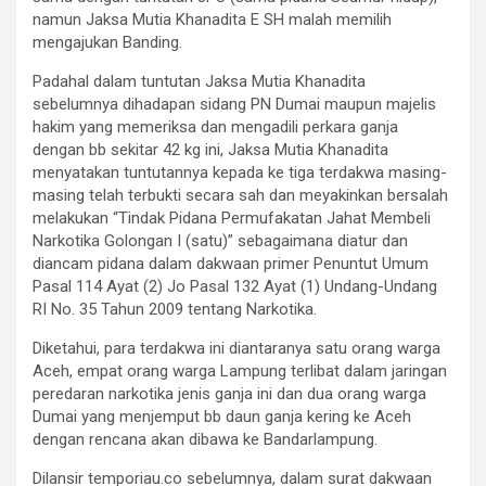
namun Jaksa Mutia Khanadita E SH malah memilih
mengajukan Banding.
Padahal dalam tuntutan Jaksa Mutia Khanadita
sebelumnya dihadapan sidang PN Dumai maupun majelis
hakim yang memeriksa dan mengadili perkara ganja
dengan bb sekitar 42 kg ini, Jaksa Mutia Khanadita
menyatakan tuntutannya kepada ke tiga terdakwa masing-
masing telah terbukti secara sah dan meyakinkan bersalah
melakukan “Tindak Pidana Permufakatan Jahat Membeli
Narkotika Golongan I (satu)” sebagaimana diatur dan
diancam pidana dalam dakwaan primer Penuntut Umum
Pasal 114 Ayat (2) Jo Pasal 132 Ayat (1) Undang-Undang
RI No. 35 Tahun 2009 tentang Narkotika.
Diketahui, para terdakwa ini diantaranya satu orang warga
Aceh, empat orang warga Lampung terlibat dalam jaringan
peredaran narkotika jenis ganja ini dan dua orang warga
Dumai yang menjemput bb daun ganja kering ke Aceh
dengan rencana akan dibawa ke Bandarlampung.
Dilansir temporiau.co sebelumnya, dalam surat dakwaan