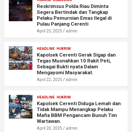
HUKRIM
KUANSING
Reskrimsus Polda Riau Diminta
Segera Bertindak dan Tangkap
Pelaku Pemurnian Emas Ilegal di
Pulau Panjang Cerenti
April 25, 2025
admin
HEADLINE
HUKRIM
Kapolsek Cerenti Gerak Sigap dan
Tegas Musnahkan 10 Rakit Peti,
Sebagai Bukti nyata Dalam
Mengayomi Masyarakat.
April 22, 2025
admin
HEADLINE
HUKRIM
Kapolsek Cerenti Diduga Lemah dan
Tidak Mampu Menangkap Pelaku
Mafia BBM Pengancam Bunuh Tim
Wartawan.
April 20, 2025
admin