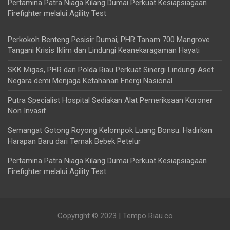
Pertamina Patra Niaga Kilang Dumai Perkuat Kesiapsiagaan
Firefighter melalui Agility Test
Perkokoh Benteng Pesisir Dumai, PHR Tanam 700 Mangrove
Tangani Krisis Iklim dan Lindungi Keanekaragaman Hayati
SKK Migas, PHR dan Polda Riau Perkuat Sinergi Lindungi Aset
Negara demi Menjaga Ketahanan Energi Nasional
Putra Specialist Hospital Sediakan Alat Pemeriksaan Koroner
Non Invasif
Semangat Gotong Royong Kelompok Luang Bonsu: Hadirkan
Harapan Baru dari Ternak Bebek Petelur
Pertamina Patra Niaga Kilang Dumai Perkuat Kesiapsiagaan
Firefighter melalui Agility Test
Copyright © 2023 | Tempo Riau.co