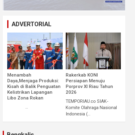
ADVERTORIAL
Menambah
Rakerkab KONI
Daya,Menjaga Produksi:
Persiapan Menuju
Kisah di Balik Penguatan
Porprov XI Riau Tahun
Kelistrikan Lapangan
2026
Libo Zona Rokan
TEMPORIAU.co SIAK-
...
Komite Olahraga Nasional
Indonesia (...
Bengkalis