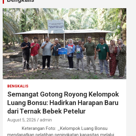
BENGKALIS
Semangat Gotong Royong Kelompok
Luang Bonsu: Hadirkan Harapan Baru
dari Ternak Bebek Petelur
August 5, 2026
admin
Keterangan Foto: _Kelompok Luang Bonsu
mendapatkan pelatihan peningkatan kapasitas melalui