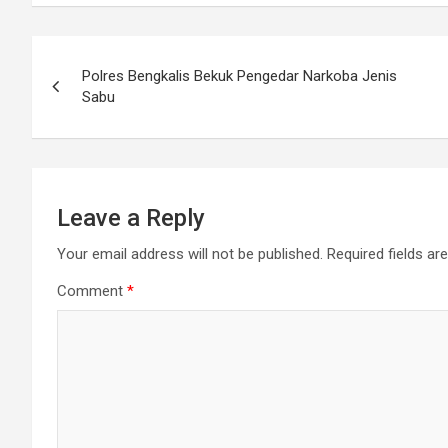
Post
Polres Bengkalis Bekuk Pengedar Narkoba Jenis
navigation
Sabu
Leave a Reply
Your email address will not be published.
Required fields a
Comment
*