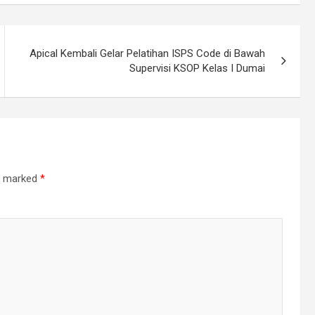
Apical Kembali Gelar Pelatihan ISPS Code di Bawah
Supervisi KSOP Kelas I Dumai
re marked
*