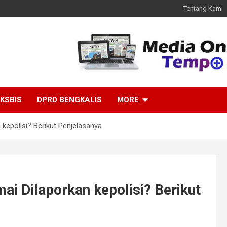
Tentang Kami
KSBIS
DPRD BENGKALIS
MORE
epolisi? Berikut Penjelasanya
 Dilaporkan kepolisi? Berikut