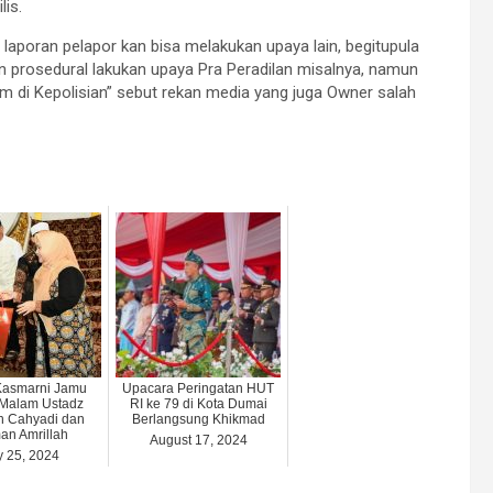
lis.
laporan pelapor kan bisa melakukan upaya lain, begitupula
an prosedural lakukan upaya Pra Peradilan misalnya, namun
kum di Kepolisian” sebut rekan media yang juga Owner salah
Kasmarni Jamu
Upacara Peringatan HUT
Malam Ustadz
RI ke 79 di Kota Dumai
h Cahyadi dan
Berlangsung Khikmad
an Amrillah
August 17, 2024
y 25, 2024