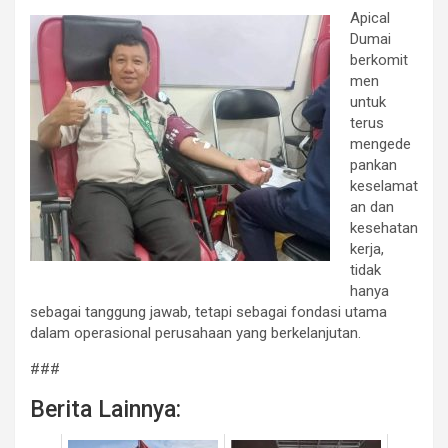
Apical
Dumai
berkomit
men
untuk
terus
mengede
pankan
keselamat
an dan
kesehatan
kerja,
tidak
hanya
sebagai tanggung jawab, tetapi sebagai fondasi utama
dalam operasional perusahaan yang berkelanjutan.
###
Berita Lainnya: