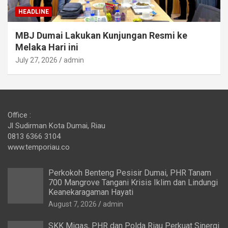
HEADLINE
MBJ Dumai Lakukan Kunjungan Resmi ke
Melaka Hari ini
July 27, 2026
admin
Office :
Jl Sudirman Kota Dumai, Riau
0813 6366 3104
www.temporiau.co
Perkokoh Benteng Pesisir Dumai, PHR Tanam
700 Mangrove Tangani Krisis Iklim dan Lindungi
Keanekaragaman Hayati
August 7, 2026
admin
SKK Migas, PHR dan Polda Riau Perkuat Sinergi