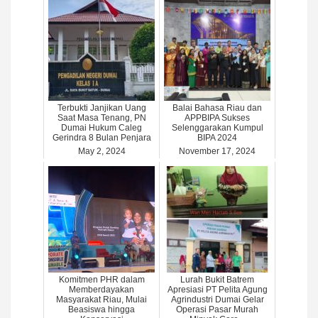
Terbukti Janjikan Uang
Balai Bahasa Riau dan
Saat Masa Tenang, PN
APPBIPA Sukses
Dumai Hukum Caleg
Selenggarakan Kumpul
Gerindra 8 Bulan Penjara
BIPA 2024
May 2, 2024
November 17, 2024
Komitmen PHR dalam
Lurah Bukit Batrem
Memberdayakan
Apresiasi PT Pelita Agung
Masyarakat Riau, Mulai
Agrindustri Dumai Gelar
Beasiswa hingga
Operasi Pasar Murah