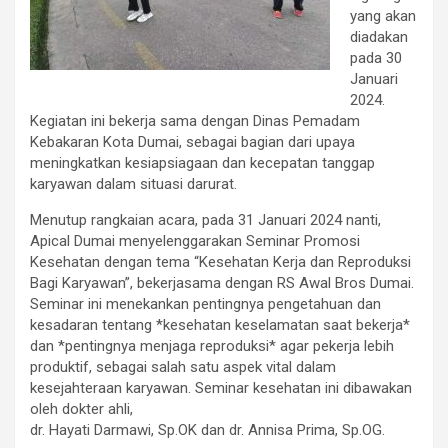
yang akan
diadakan
pada 30
Januari
2024.
Kegiatan ini bekerja sama dengan Dinas Pemadam
Kebakaran Kota Dumai, sebagai bagian dari upaya
meningkatkan kesiapsiagaan dan kecepatan tanggap
karyawan dalam situasi darurat.
Menutup rangkaian acara, pada 31 Januari 2024 nanti,
Apical Dumai menyelenggarakan Seminar Promosi
Kesehatan dengan tema “Kesehatan Kerja dan Reproduksi
Bagi Karyawan”, bekerjasama dengan RS Awal Bros Dumai.
Seminar ini menekankan pentingnya pengetahuan dan
kesadaran tentang *kesehatan keselamatan saat bekerja*
dan *pentingnya menjaga reproduksi* agar pekerja lebih
produktif, sebagai salah satu aspek vital dalam
kesejahteraan karyawan. Seminar kesehatan ini dibawakan
oleh dokter ahli,
dr. Hayati Darmawi, Sp.OK dan dr. Annisa Prima, Sp.OG.