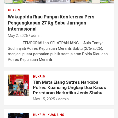
HUKRIM
Wakapolda Riau Pimpin Konferensi Pers
Pengungkapan 27 Kg Sabu Jaringan
Internasional
May 2, 2026
admin
TEMPORIAU.co SELATPANJANG – Aula Tantya
Sudhirajati Polres Kepulauan Meranti, Sabtu (2/5/2026),
menjadi pusat perhatian publik saat jajaran Polda Riau dan
Polres Kepulauan Meranti…
HUKRIM
Tim Mata Elang Satres Narkoba
Polres Kuansing Ungkap Dua Kasus
Peredaran Narkotika Jenis Shabu
May 15, 2025
admin
HUKRIM
KUANSING