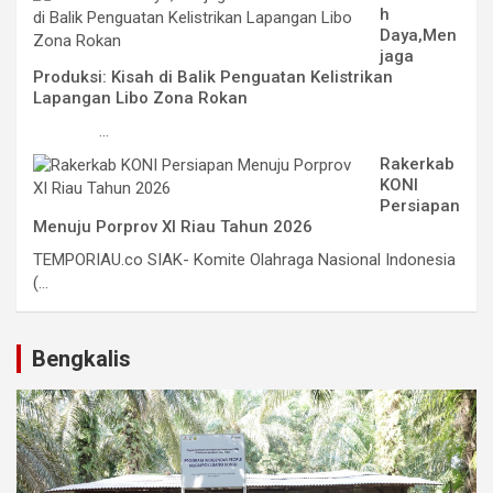
h
Daya,Men
jaga
Produksi: Kisah di Balik Penguatan Kelistrikan
Lapangan Libo Zona Rokan
...
Rakerkab
KONI
Persiapan
Menuju Porprov XI Riau Tahun 2026
TEMPORIAU.co SIAK- Komite Olahraga Nasional Indonesia
(...
Bengkalis