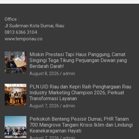
Office :
Jl Sudirman Kota Dumai, Riau
0813 6366 3104
www.temporiau.co
Miskin Prestasi Tapi Haus Panggung, Camat
Singingi Tega Tikung Perjuangan Dewan yang
Berdarah Darah!
August 8, 2026
admin
PLN UID Riau dan Kepri Raih Penghargaan Riau
Industry Marketing Champion 2026, Perkuat
Transformasi Layanan
August 7, 2026
admin
Perkokoh Benteng Pesisir Dumai, PHR Tanam
700 Mangrove Tangani Krisis Iklim dan Lindungi
Keanekaragaman Hayati
August 7, 2026
admin