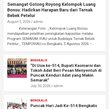
Semangat Gotong Royong Kelompok Luang
Bonsu: Hadirkan Harapan Baru dari Ternak
Bebek Petelur
August 5, 2026
admin
Keterangan Foto: _Kelompok Luang Bonsu
mendapatkan pelatihan peningkatan kapasitas melalui
Program SEMARAK RIAU untuk Budidaya Ternak Bebek
Petelur_ TEMPORIAU.co Bengkalis, 5 Agustus 2026 –…
BENGKALIS
“Di Usia ke-514, Bupati Kasmarni dan
Tokoh Adat Beri Pesan Menyentuh di
Puncak Kenduri Adat yang Makin
Semarak”
July 30, 2026
admin
BENGKALIS
Puncak Hari Jadi Ke-514 Bengkalis