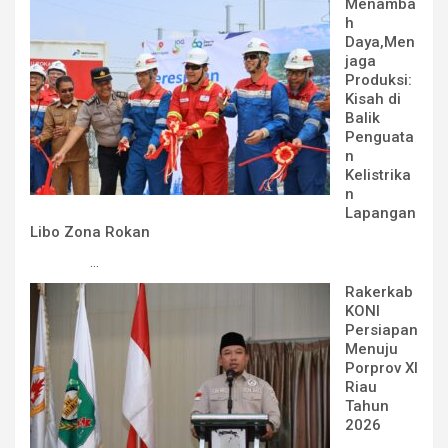
Menamba
h
Daya,Men
jaga
Produksi:
Kisah di
Balik
Penguata
n
Kelistrika
n
Lapangan
Libo Zona Rokan
...
Rakerkab
KONI
Persiapan
Menuju
Porprov XI
Riau
Tahun
2026