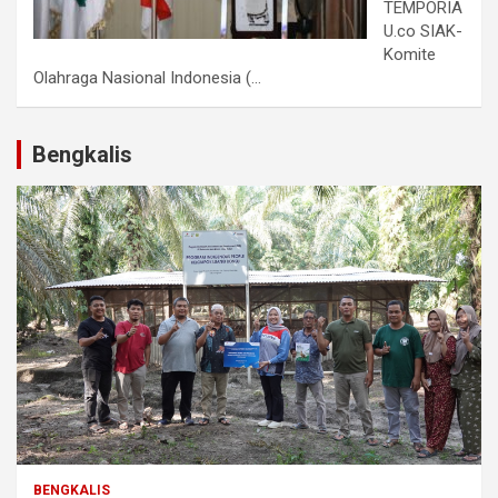
TEMPORIA
U.co SIAK-
Komite
Olahraga Nasional Indonesia (...
Bengkalis
BENGKALIS