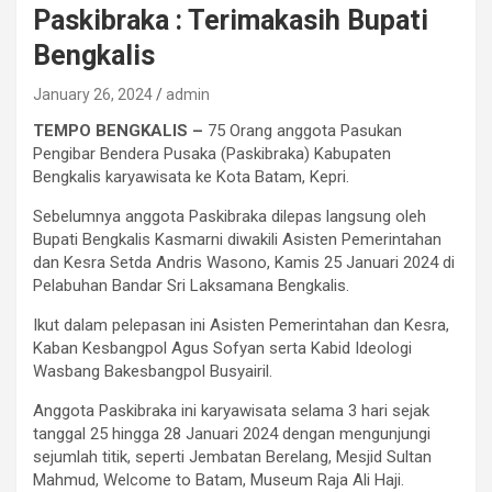
Paskibraka : Terimakasih Bupati
Bengkalis
January 26, 2024
admin
TEMPO BENGKALIS –
75 Orang anggota Pasukan
Pengibar Bendera Pusaka (Paskibraka) Kabupaten
Bengkalis karyawisata ke Kota Batam, Kepri.
Sebelumnya anggota Paskibraka dilepas langsung oleh
Bupati Bengkalis Kasmarni diwakili Asisten Pemerintahan
dan Kesra Setda Andris Wasono, Kamis 25 Januari 2024 di
Pelabuhan Bandar Sri Laksamana Bengkalis.
Ikut dalam pelepasan ini Asisten Pemerintahan dan Kesra,
Kaban Kesbangpol Agus Sofyan serta Kabid Ideologi
Wasbang Bakesbangpol Busyairil.
Anggota Paskibraka ini karyawisata selama 3 hari sejak
tanggal 25 hingga 28 Januari 2024 dengan mengunjungi
sejumlah titik, seperti Jembatan Berelang, Mesjid Sultan
Mahmud, Welcome to Batam, Museum Raja Ali Haji.