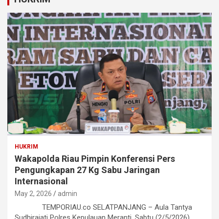
HUKRIM
Wakapolda Riau Pimpin Konferensi Pers
Pengungkapan 27 Kg Sabu Jaringan
Internasional
May 2, 2026
admin
TEMPORIAU.co SELATPANJANG – Aula Tantya
Sudhirajati Polres Kepulauan Meranti, Sabtu (2/5/2026),