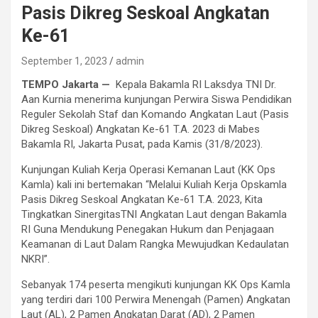
Pasis Dikreg Seskoal Angkatan
Ke-61
September 1, 2023
admin
TEMPO Jakarta —
Kepala Bakamla RI Laksdya TNI Dr.
Aan Kurnia menerima kunjungan Perwira Siswa Pendidikan
Reguler Sekolah Staf dan Komando Angkatan Laut (Pasis
Dikreg Seskoal) Angkatan Ke-61 T.A. 2023 di Mabes
Bakamla RI, Jakarta Pusat, pada Kamis (31/8/2023).
Kunjungan Kuliah Kerja Operasi Kemanan Laut (KK Ops
Kamla) kali ini bertemakan “Melalui Kuliah Kerja Opskamla
Pasis Dikreg Seskoal Angkatan Ke-61 T.A. 2023, Kita
Tingkatkan SinergitasTNI Angkatan Laut dengan Bakamla
RI Guna Mendukung Penegakan Hukum dan Penjagaan
Keamanan di Laut Dalam Rangka Mewujudkan Kedaulatan
NKRI”.
Sebanyak 174 peserta mengikuti kunjungan KK Ops Kamla
yang terdiri dari 100 Perwira Menengah (Pamen) Angkatan
Laut (AL), 2 Pamen Angkatan Darat (AD), 2 Pamen