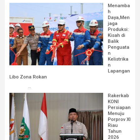
Menamba
h
Daya,Men
jaga
Produksi:
Kisah di
Balik
Penguata
n
Kelistrika
n
Lapangan
Libo Zona Rokan
...
Rakerkab
KONI
Persiapan
Menuju
Porprov XI
Riau
Tahun
2026