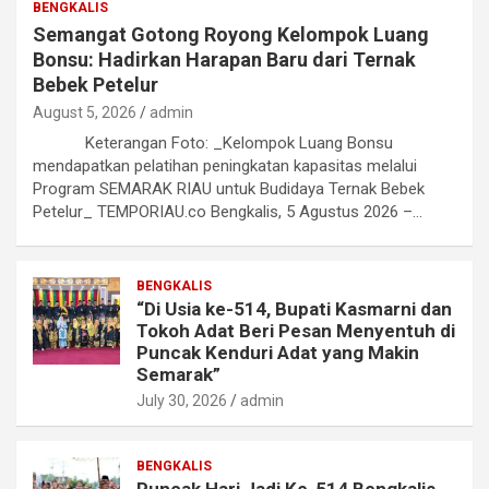
BENGKALIS
Semangat Gotong Royong Kelompok Luang
Bonsu: Hadirkan Harapan Baru dari Ternak
Bebek Petelur
August 5, 2026
admin
Keterangan Foto: _Kelompok Luang Bonsu
mendapatkan pelatihan peningkatan kapasitas melalui
Program SEMARAK RIAU untuk Budidaya Ternak Bebek
Petelur_ TEMPORIAU.co Bengkalis, 5 Agustus 2026 –…
BENGKALIS
“Di Usia ke-514, Bupati Kasmarni dan
Tokoh Adat Beri Pesan Menyentuh di
Puncak Kenduri Adat yang Makin
Semarak”
July 30, 2026
admin
BENGKALIS