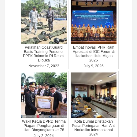
Pelatihan Coast Guard
Empat Inovasi PHR Raih
Basic Training Personel
Apresiasi di IOC Forum &
PPPK Bakamla RI Resmi
Hackathon Hulu Migas
Dibuka
2026
November 7, 2023
July 9, 2026
Wakil Ketua DPRD Terima
Kota Dumai Ditetapkan
Piagam Penghargaan di
Pusat Peringatan Hari Anti
Hari Bhayangkara ke-78
Narkotika Internasional
2024
July 2, 2024