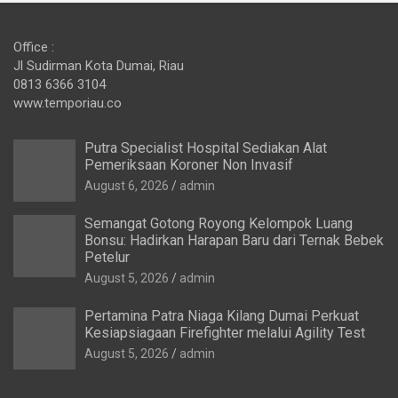
Office :
Jl Sudirman Kota Dumai, Riau
0813 6366 3104
www.temporiau.co
Putra Specialist Hospital Sediakan Alat
Pemeriksaan Koroner Non Invasif
August 6, 2026
admin
Semangat Gotong Royong Kelompok Luang
Bonsu: Hadirkan Harapan Baru dari Ternak Bebek
Petelur
August 5, 2026
admin
Pertamina Patra Niaga Kilang Dumai Perkuat
Kesiapsiagaan Firefighter melalui Agility Test
August 5, 2026
admin