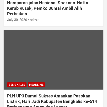
Hamparan jalan Nasional Soekano-Hatta
Kerab Rusak, Pemko Dumai Ambil Alih
Perbaikan
July 30, 2026
admin
BENGKALIS
HEADLINE
PLN UP3 Dumai Sukses Amankan Pasokan
Listrik, Hari Jadi Kabupaten Bengkalis ke-514
Berlangsung Aman dan Lancar