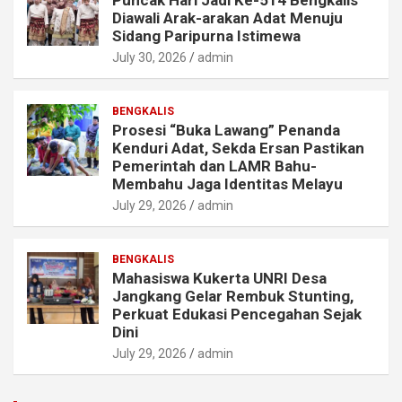
Puncak Hari Jadi Ke-514 Bengkalis
Diawali Arak-arakan Adat Menuju
Sidang Paripurna Istimewa
July 30, 2026
admin
BENGKALIS
Prosesi “Buka Lawang” Penanda
Kenduri Adat, Sekda Ersan Pastikan
Pemerintah dan LAMR Bahu-
Membahu Jaga Identitas Melayu
July 29, 2026
admin
BENGKALIS
Mahasiswa Kukerta UNRI Desa
Jangkang Gelar Rembuk Stunting,
Perkuat Edukasi Pencegahan Sejak
Dini
July 29, 2026
admin