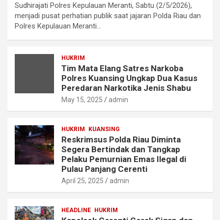
Sudhirajati Polres Kepulauan Meranti, Sabtu (2/5/2026),
menjadi pusat perhatian publik saat jajaran Polda Riau dan
Polres Kepulauan Meranti…
HUKRIM
Tim Mata Elang Satres Narkoba
Polres Kuansing Ungkap Dua Kasus
Peredaran Narkotika Jenis Shabu
May 15, 2025
admin
HUKRIM
KUANSING
Reskrimsus Polda Riau Diminta
Segera Bertindak dan Tangkap
Pelaku Pemurnian Emas Ilegal di
Pulau Panjang Cerenti
April 25, 2025
admin
HEADLINE
HUKRIM