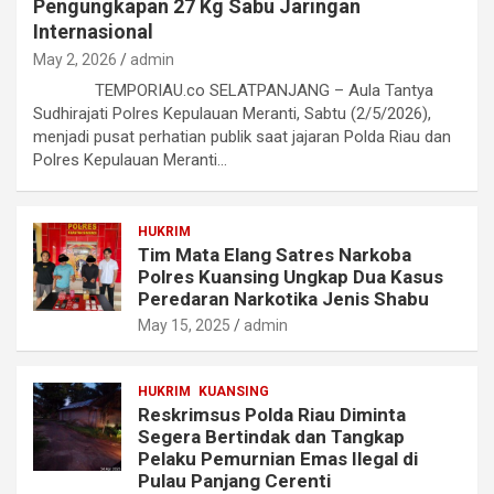
Pengungkapan 27 Kg Sabu Jaringan
Internasional
May 2, 2026
admin
TEMPORIAU.co SELATPANJANG – Aula Tantya
Sudhirajati Polres Kepulauan Meranti, Sabtu (2/5/2026),
menjadi pusat perhatian publik saat jajaran Polda Riau dan
Polres Kepulauan Meranti…
HUKRIM
Tim Mata Elang Satres Narkoba
Polres Kuansing Ungkap Dua Kasus
Peredaran Narkotika Jenis Shabu
May 15, 2025
admin
HUKRIM
KUANSING
Reskrimsus Polda Riau Diminta
Segera Bertindak dan Tangkap
Pelaku Pemurnian Emas Ilegal di
Pulau Panjang Cerenti