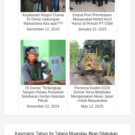
Kejaksaan Negeri Dumai
Empat Poin"Permintaan
Di Demo Gabungan
Masyarakat Nerbit Kecil
Mahasiswa Ada apa???
Harus di Penuhi PT OSM
December 12, 2023
January 23, 2025
Di Dumai,"Tertangkap
Personal Kodim 0320
Tangan Pelaku Penyebar
Dumai Terus Berjibaku
Selebaran Kertas Hasutan
Mengerjakan Akses Jalan
Fitnah
Untuk Masyarakat
November 22, 2024
May 12, 2025
Post
Kasmarni: Tahun Ini Talang Muandau Akan Dilakukan