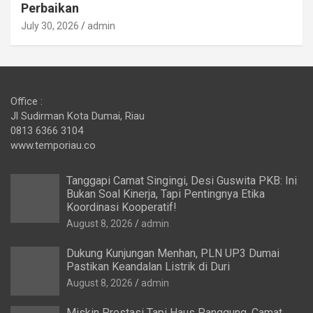
Perbaikan
July 30, 2026
admin
Office :
Jl Sudirman Kota Dumai, Riau
0813 6366 3104
www.temporiau.co
Tanggapi Camat Singingi, Desi Guswita PKB: Ini
Bukan Soal Kinerja, Tapi Pentingnya Etika
Koordinasi Kooperatif!
August 8, 2026
admin
Dukung Kunjungan Menhan, PLN UP3 Dumai
Pastikan Keandalan Listrik di Duri
August 8, 2026
admin
Miskin Prestasi Tapi Haus Panggung, Camat