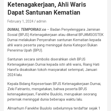
Ketenagakerjaan, Ahli Waris
Dapat Santunan Kematian
February 1, 2024
admin
DUMAI, TEMPORIAU.co
– Badan Penyelenggara Jaminan
Sosial (BPJS) Ketenagakerjaan atau dikenal BPJAMSOSTEK
Dumai melakukan Penyerahan santunan Kematian kepada
ahli waris peserta yang meninggal dunia Kategori Bukan
Penerima Upah (BPU).
Santunan secara simbolis diserahkan oleh BPJS
Ketenagakerjaan Dumai kepada istri ahli waris, Riang Hati
Harefa disaksikan tokoh masyarakat setempat, Januari
2024 lalu.
Kepala Bidang Kepesertaan BPJS Ketenagakerjaan Dumai,
Zeki Fatrianto, mengatakan, bahwa peserta BPJS
ketenagakerjaan, Fanekhe Buulolo, merupakan seorang
peternak meninggal dunia beberapa waktu lalu.
Almarhum Fanekhe Buulolo sebelumnya terdaftar sejak 1