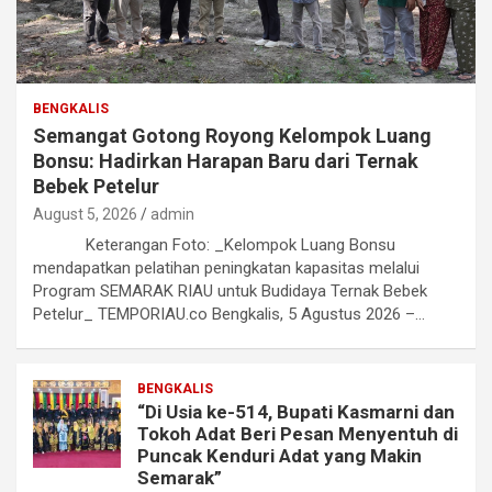
BENGKALIS
Semangat Gotong Royong Kelompok Luang
Bonsu: Hadirkan Harapan Baru dari Ternak
Bebek Petelur
August 5, 2026
admin
Keterangan Foto: _Kelompok Luang Bonsu
mendapatkan pelatihan peningkatan kapasitas melalui
Program SEMARAK RIAU untuk Budidaya Ternak Bebek
Petelur_ TEMPORIAU.co Bengkalis, 5 Agustus 2026 –…
BENGKALIS
“Di Usia ke-514, Bupati Kasmarni dan
Tokoh Adat Beri Pesan Menyentuh di
Puncak Kenduri Adat yang Makin
Semarak”