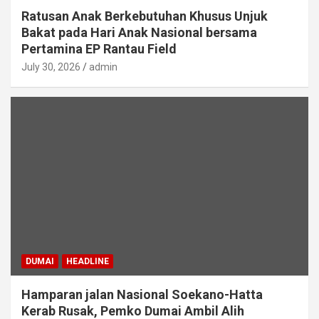
Ratusan Anak Berkebutuhan Khusus Unjuk
Bakat pada Hari Anak Nasional bersama
Pertamina EP Rantau Field
July 30, 2026
admin
DUMAI
HEADLINE
Hamparan jalan Nasional Soekano-Hatta
Kerab Rusak, Pemko Dumai Ambil Alih