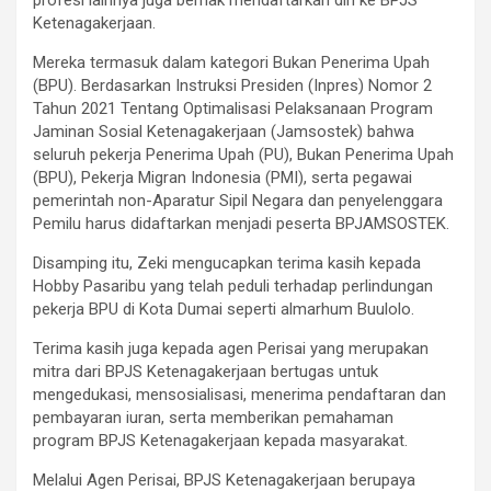
Ketenagakerjaan.
Mereka termasuk dalam kategori Bukan Penerima Upah
(BPU). Berdasarkan Instruksi Presiden (Inpres) Nomor 2
Tahun 2021 Tentang Optimalisasi Pelaksanaan Program
Jaminan Sosial Ketenagakerjaan (Jamsostek) bahwa
seluruh pekerja Penerima Upah (PU), Bukan Penerima Upah
(BPU), Pekerja Migran Indonesia (PMI), serta pegawai
pemerintah non-Aparatur Sipil Negara dan penyelenggara
Pemilu harus didaftarkan menjadi peserta BPJAMSOSTEK.
Disamping itu, Zeki mengucapkan terima kasih kepada
Hobby Pasaribu yang telah peduli terhadap perlindungan
pekerja BPU di Kota Dumai seperti almarhum Buulolo.
Terima kasih juga kepada agen Perisai yang merupakan
mitra dari BPJS Ketenagakerjaan bertugas untuk
mengedukasi, mensosialisasi, menerima pendaftaran dan
pembayaran iuran, serta memberikan pemahaman
program BPJS Ketenagakerjaan kepada masyarakat.
Melalui Agen Perisai, BPJS Ketenagakerjaan berupaya