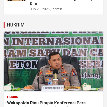
Dini
July 29, 2026
admin
HUKRIM
HUKRIM
Wakapolda Riau Pimpin Konferensi Pers