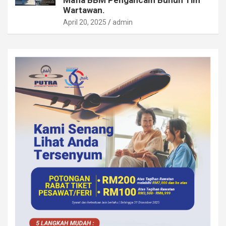
Mafia BBM Pengancam Bunuh Tim
Wartawan.
April 20, 2025
admin