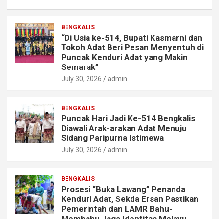
BENGKALIS
“Di Usia ke-514, Bupati Kasmarni dan
Tokoh Adat Beri Pesan Menyentuh di
Puncak Kenduri Adat yang Makin
Semarak”
July 30, 2026
admin
BENGKALIS
Puncak Hari Jadi Ke-514 Bengkalis
Diawali Arak-arakan Adat Menuju
Sidang Paripurna Istimewa
July 30, 2026
admin
BENGKALIS
Prosesi “Buka Lawang” Penanda
Kenduri Adat, Sekda Ersan Pastikan
Pemerintah dan LAMR Bahu-
Membahu Jaga Identitas Melayu