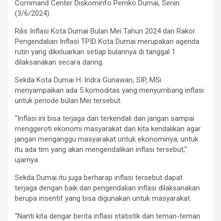
Command Center Diskominfo Pemko Dumai, Senin
(3/6/2024).
Rilis Inflasi Kota Dumai Bulan Mei Tahun 2024 dan Rakor
Pengendalian Inflasi TPID Kota Dumai merupakan agenda
rutin yang dikeluarkan setiap bulannya di tanggal 1
dilaksanakan secara daring.
Sekda Kota Dumai H. Indra Gunawan, SIP, MSi
menyampaikan ada 5 komoditas yang menyumbang inflasi
untuk periode bulan Mei tersebut.
“Inflasi ini bisa terjaga dan terkendali dan jangan sampai
menggeroti ekonomi masyarakat dan kita kendalikan agar
jangan menganggu masyarakat untuk ekonominya, untuk
itu ada tim yang akan mengendalikan inflasi tersebut,”
ujarnya.
Sekda Dumai itu juga berharap inflasi tersebut dapat
terjaga dengan baik dan pengendalian inflasi dilaksanakan
berupa insentif yang bisa digunakan untuk masyarakat.
“Nanti kita dengar berita inflasi statistik dan teman-teman