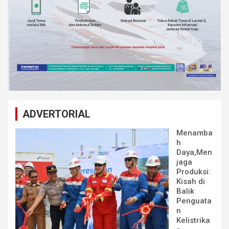
ADVERTORIAL
Menamba
h
Daya,Men
jaga
Produksi:
Kisah di
Balik
Penguata
n
Kelistrika