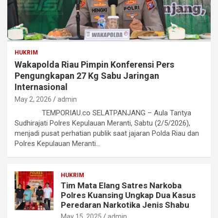
HUKRIM
Wakapolda Riau Pimpin Konferensi Pers
Pengungkapan 27 Kg Sabu Jaringan
Internasional
May 2, 2026
admin
TEMPORIAU.co SELATPANJANG – Aula Tantya
Sudhirajati Polres Kepulauan Meranti, Sabtu (2/5/2026),
menjadi pusat perhatian publik saat jajaran Polda Riau dan
Polres Kepulauan Meranti…
HUKRIM
Tim Mata Elang Satres Narkoba
Polres Kuansing Ungkap Dua Kasus
Peredaran Narkotika Jenis Shabu
May 15, 2025
admin