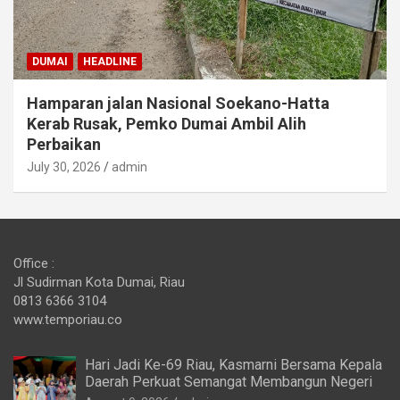
DUMAI
HEADLINE
Hamparan jalan Nasional Soekano-Hatta
Kerab Rusak, Pemko Dumai Ambil Alih
Perbaikan
July 30, 2026
admin
Office :
Jl Sudirman Kota Dumai, Riau
0813 6366 3104
www.temporiau.co
Hari Jadi Ke-69 Riau, Kasmarni Bersama Kepala
Daerah Perkuat Semangat Membangun Negeri