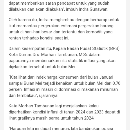
dapat memberikan saran pendapat untuk yang sudah
dilakukan dan akan dilakukan”, imbuh Indra Gunawan.
Oleh karena itu, Indra menghimbau dengan berharap untuk
ikut memantau pergerakan estimasi pergerakan barang
untuk di hari-hari besar dan tertentu dan komoditi yang
rentan terhadap kondisi saat ini.
Dalam kesempatan itu, Kepala Badan Pusat Statistik (BPS)
Kota Dumai, Drs. Morhan Tambunan, M.Si, dalam
paparannya membenarkan rilis statistik inflasi yang akan
dijelaskan tersebut untuk bulan Mei.
“Kita lihat dari indek harga konsumen dari bulan Januari
sampai Bulan Mei terjadi kenaikan untuk bulan Mei dari 0,70
persen. Inflasi ini masih di dominasi di makanan minuman
dan tembakau”, ujarannya.
Kata Morhan Tambunan lagi menjelaskan, kalau
diperhatikan kondisi inflasi di tahun 2024 dan 2023 dapat di
lihat grafiknya masih sama untuk tahun 2024.
“Harapan kita ini dapat menurun, kita bandingkan posisi