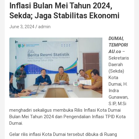
Inflasi Bulan Mei Tahun 2024,
Sekda; Jaga Stabilitas Ekonomi
June 3, 2024
admin
DUMAI,
TEMPORI
AU.co
–
Sekretaris
Daerah
(Sekda)
Kota
Dumai, H.
Indra
Gunawan,
S.IP, M.Si
menghadiri sekaligus membuka Rilis Inflasi Kota Dumai
Bulan Mei Tahun 2024 dan Pengendalian Inflasi TPID Kota
Dumai.
Gelar rilis inflasi Kota Dumai tersebut dibuka di Ruang