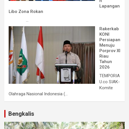
n
Lapangan
Libo Zona Rokan
...
Rakerkab
KONI
Persiapan
Menuju
Porprov XI
Riau
Tahun
2026
TEMPORIA
U.co SIAK-
Komite
Olahraga Nasional Indonesia (...
Bengkalis