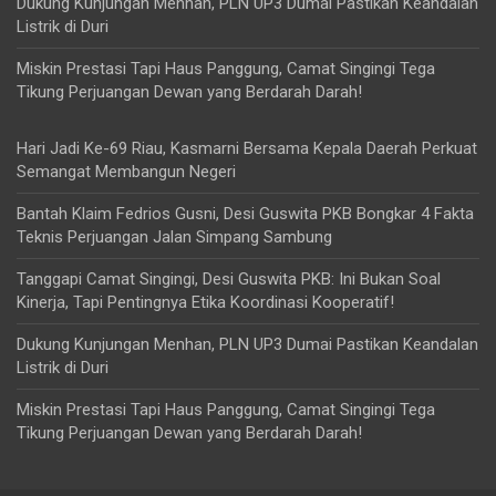
Dukung Kunjungan Menhan, PLN UP3 Dumai Pastikan Keandalan
Listrik di Duri
Miskin Prestasi Tapi Haus Panggung, Camat Singingi Tega
Tikung Perjuangan Dewan yang Berdarah Darah!
Hari Jadi Ke-69 Riau, Kasmarni Bersama Kepala Daerah Perkuat
Semangat Membangun Negeri
Bantah Klaim Fedrios Gusni, Desi Guswita PKB Bongkar 4 Fakta
Teknis Perjuangan Jalan Simpang Sambung
Tanggapi Camat Singingi, Desi Guswita PKB: Ini Bukan Soal
Kinerja, Tapi Pentingnya Etika Koordinasi Kooperatif!
Dukung Kunjungan Menhan, PLN UP3 Dumai Pastikan Keandalan
Listrik di Duri
Miskin Prestasi Tapi Haus Panggung, Camat Singingi Tega
Tikung Perjuangan Dewan yang Berdarah Darah!