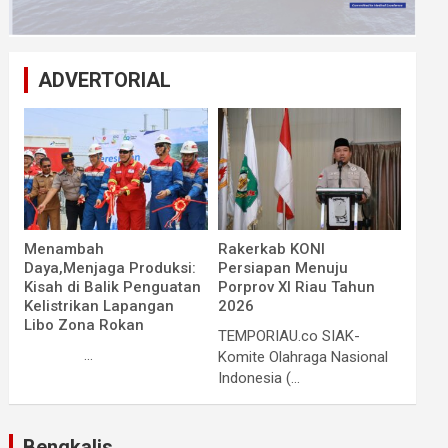
ADVERTORIAL
Menambah
Rakerkab KONI
Daya,Menjaga Produksi:
Persiapan Menuju
Kisah di Balik Penguatan
Porprov XI Riau Tahun
Kelistrikan Lapangan
2026
Libo Zona Rokan
TEMPORIAU.co SIAK-
...
Komite Olahraga Nasional
Indonesia (...
Bengkalis