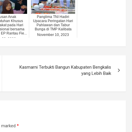
usan Anak
Panglima TNI Hadiri
utuhan Khusus
Upacara Peringatan Hari
akat pada Hari
Pahlawan dan Tabur
sional bersama
Bunga di TMP Kalibata
 EP Rantau Fie...
November 10, 2023
y 30, 2026
Kasmarni Terbukti Bangun Kabupaten Bengkalis
yang Lebih Baik
re marked
*