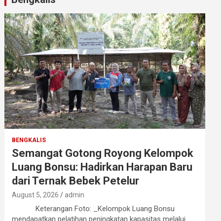
BENGKALIS
Semangat Gotong Royong Kelompok
Luang Bonsu: Hadirkan Harapan Baru
dari Ternak Bebek Petelur
August 5, 2026
admin
Keterangan Foto: _Kelompok Luang Bonsu
mendapatkan pelatihan peningkatan kapasitas melalui