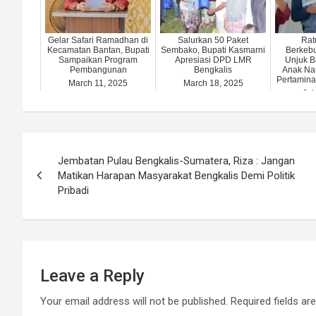
Gelar Safari Ramadhan di
Salurkan 50 Paket
Rat
Kecamatan Bantan, Bupati
Sembako, Bupati Kasmarni
Berkeb
Sampaikan Program
Apresiasi DPD LMR
Unjuk B
Pembangunan
Bengkalis
Anak Na
Pertamina
March 11, 2025
March 18, 2025
Jul
Post
Jembatan Pulau Bengkalis-Sumatera, Riza : Jangan
navigation
Matikan Harapan Masyarakat Bengkalis Demi Politik
Pribadi
Leave a Reply
Your email address will not be published.
Required fields a