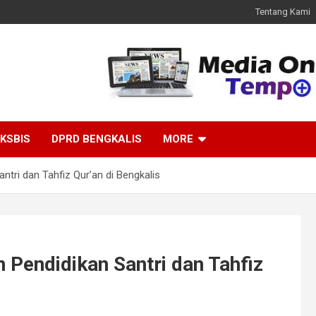
Tentang Kami
KSBIS
DPRD BENGKALIS
MORE
ntri dan Tahfiz Qur’an di Bengkalis
 Pendidikan Santri dan Tahfiz