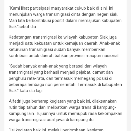
“Kami lihat partisipasi masyarakat cukub baik di sini. Ini
menunjukan warga transmigrasi cinta dengan negeri siak.
Mari kita berkontribusi positif dalam memajukan kabupaten
Siak.”sebut dia.
Kedatangan transmigrasi ke wilayah kabupaten Siak juga
menjadi satu kekuatan untuk kemajuan daerah. Anak-anak
keturunan transmigrasi sudah banyak memberikan
kontribusi untuk daerah bahkan provinsi maupun nasional.
“Sudah banyak anak-anak yang berasal dari wilayah
transmigrasi yang berhasil menjadi pejabat, camat dan
penghulu rata-rata, dan termasuk memegang posisi di
beberapa lembaga non pemerintah. Termasuk di kabupaten
Siak,” kata dia lagi.
Alfedri juga berharap kegiatan yang baik ini, dilaksanakan
rutin tiap tahun dan melibatkan warga trans di kampung-
kampung lain. Tujuannya untuk memupuk rasa kekompakan
warga transmigrasi asal jawa di kampung itu.
“Isi kegiatan baik ini, melalui perlombaan, kegiatan