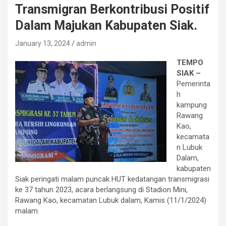
Transmigran Berkontribusi Positif
Dalam Majukan Kabupaten Siak.
January 13, 2024
admin
TEMPO
SIAK –
Pemerinta
h
kampung
Rawang
Kao,
kecamata
n Lubuk
Dalam,
kabupaten
Siak peringati malam puncak HUT kedatangan transmigrasi
ke 37 tahun 2023, acara berlangsung di Stadion Mini,
Rawang Kao, kecamatan Lubuk dalam, Kamis (11/1/2024)
malam.