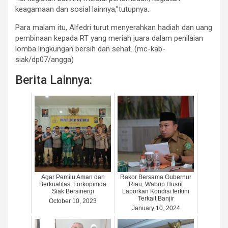
keagamaan dan sosial lainnya,”tutupnya.
Para malam itu, Alfedri turut menyerahkan hadiah dan uang
pembinaan kepada RT yang meriah juara dalam penilaian
lomba lingkungan bersih dan sehat. (mc-kab-
siak/dp07/angga)
Berita Lainnya:
Agar Pemilu Aman dan
Rakor Bersama Gubernur
Berkualitas, Forkopimda
Riau, Wabup Husni
Siak Bersinergi
Laporkan Kondisi terkini
Terkait Banjir
October 10, 2023
January 10, 2024