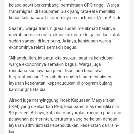
kelapa sawit berkembang, permintaan CPO tinggi. Warga
transmigrasi di kabupaten Siak yang rata-rata memiliki
kebun kelapa sawit ekonominya mulai bangkit,”ujar Alfedri.
Saat ini, warga transmigrasi sudah menikmati hasilnya,
daerah semakin maju, akses infrastruktur jalan dan listrik
sudah sampai di kampung. Artinya, kehidupan warga
ekonominya relatif semakin bagus.
“Alhamdulillah, ini patut kita syukuri, saat ini kehidupan
warga ekonominya semakin bagus. Warga juga
mendapatkan layanan pendidikan, ada beasiswa
berprestasi dari Pemkab dan sudah bisa mengakses
layanan kesehatan, kependudukan di program bujang
kampung,” kata dia.
Alfedri juga menyinggung Indek Kepuasan Masyarakat
(IKM) yang dikeluarkan BPS, kabupaten Siak memiliki nilai
90 persen. Artinya, kata dia masyarakat merasa puas atas
pelayanan pemerintah, terutama yang berkaitan dengan
layanan administrasi kependudukan, kesehatan dan lain-
lain.