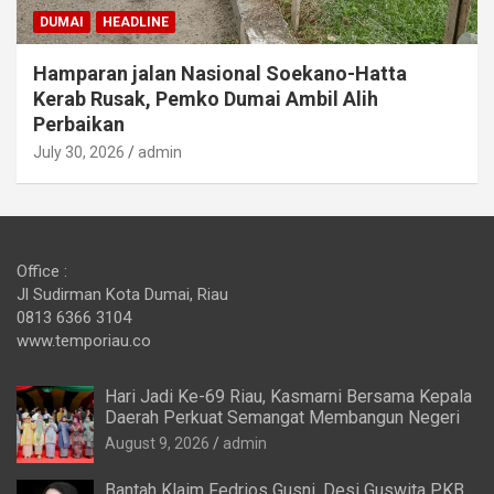
DUMAI
HEADLINE
Hamparan jalan Nasional Soekano-Hatta
Kerab Rusak, Pemko Dumai Ambil Alih
Perbaikan
July 30, 2026
admin
Office :
Jl Sudirman Kota Dumai, Riau
0813 6366 3104
www.temporiau.co
Hari Jadi Ke-69 Riau, Kasmarni Bersama Kepala
Daerah Perkuat Semangat Membangun Negeri
August 9, 2026
admin
Bantah Klaim Fedrios Gusni, Desi Guswita PKB