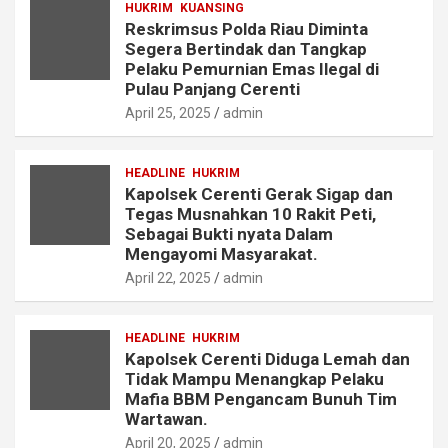
HUKRIM
KUANSING
Reskrimsus Polda Riau Diminta
Segera Bertindak dan Tangkap
Pelaku Pemurnian Emas Ilegal di
Pulau Panjang Cerenti
April 25, 2025
admin
HEADLINE
HUKRIM
Kapolsek Cerenti Gerak Sigap dan
Tegas Musnahkan 10 Rakit Peti,
Sebagai Bukti nyata Dalam
Mengayomi Masyarakat.
April 22, 2025
admin
HEADLINE
HUKRIM
Kapolsek Cerenti Diduga Lemah dan
Tidak Mampu Menangkap Pelaku
Mafia BBM Pengancam Bunuh Tim
Wartawan.
April 20, 2025
admin