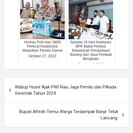
Humas Polri dan SMSI
Selama 18 Hari Kedepan,
Perkuat Kolaborasi
BPK Bakal Periksa
Wujudkan Pemilu Damai
Kepatuhan Pengadaan
Barang dan Jasa Pemkab
October 27, 2023
Bengkalis
October 4, 2023
Post
Wabup Husni Ajak PWI Riau Jaga Pemilu dan Pilkada
navigation
Serentak Tahun 2024
Bupati Alfedri Temui Warga Terdampak Banjir Teluk
Lancang.