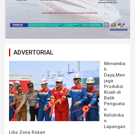
ADVERTORIAL
Menamba
h
Daya,Men
jaga
Produksi:
Kisah di
Balik
Penguata
n
Kelistrika
n
Lapangan
Libo Zona Rokan