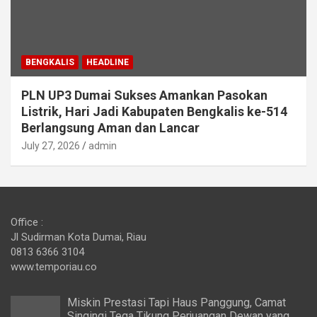
BENGKALIS
HEADLINE
PLN UP3 Dumai Sukses Amankan Pasokan
Listrik, Hari Jadi Kabupaten Bengkalis ke-514
Berlangsung Aman dan Lancar
July 27, 2026
admin
Office :
Jl Sudirman Kota Dumai, Riau
0813 6366 3104
www.temporiau.co
Miskin Prestasi Tapi Haus Panggung, Camat
Singingi Tega Tikung Perjuangan Dewan yang