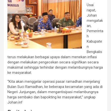
Usai
rapat,
Johan
mengatak
an,
Pemerinta
h
Kabupate
n
Bengkalis
terus melakukan berbagai upaya dalam menekan inflasi
dengan melakukan pengecekan secara signifikan secara
maksimal sehingga terhindar dengan melambungnya harga
ke masyarakat.
“Kita akan menggelar operasi pasar ramadhan menjelang
Bulan Suci Ramadhan, ke beberapa kecamatan yang ada di
Negeri Junjungan, dalam mengantisipasi melambungnya
harga sembako dan bapokting ke masyarakat,” ungkap
Johan.inf