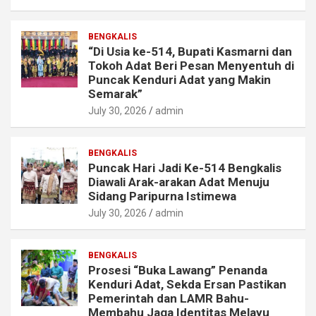
BENGKALIS
“Di Usia ke-514, Bupati Kasmarni dan
Tokoh Adat Beri Pesan Menyentuh di
Puncak Kenduri Adat yang Makin
Semarak”
July 30, 2026
admin
BENGKALIS
Puncak Hari Jadi Ke-514 Bengkalis
Diawali Arak-arakan Adat Menuju
Sidang Paripurna Istimewa
July 30, 2026
admin
BENGKALIS
Prosesi “Buka Lawang” Penanda
Kenduri Adat, Sekda Ersan Pastikan
Pemerintah dan LAMR Bahu-
Membahu Jaga Identitas Melayu