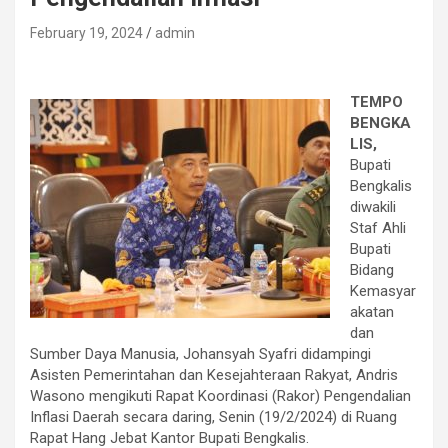
February 19, 2024
admin
TEMPO
BENGKA
LIS,
Bupati
Bengkalis
diwakili
Staf Ahli
Bupati
Bidang
Kemasyar
akatan
dan
Sumber Daya Manusia, Johansyah Syafri didampingi
Asisten Pemerintahan dan Kesejahteraan Rakyat, Andris
Wasono mengikuti Rapat Koordinasi (Rakor) Pengendalian
Inflasi Daerah secara daring, Senin (19/2/2024) di Ruang
Rapat Hang Jebat Kantor Bupati Bengkalis.