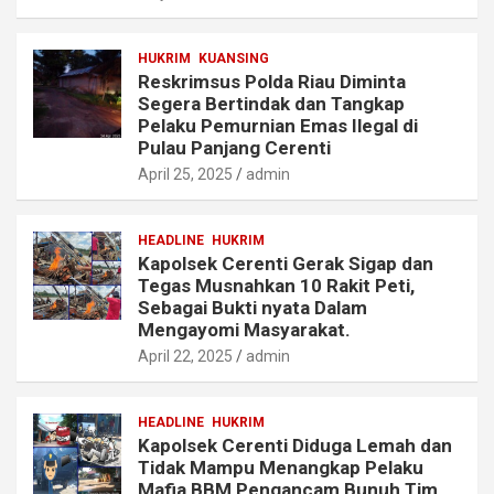
HUKRIM
KUANSING
Reskrimsus Polda Riau Diminta
Segera Bertindak dan Tangkap
Pelaku Pemurnian Emas Ilegal di
Pulau Panjang Cerenti
April 25, 2025
admin
HEADLINE
HUKRIM
Kapolsek Cerenti Gerak Sigap dan
Tegas Musnahkan 10 Rakit Peti,
Sebagai Bukti nyata Dalam
Mengayomi Masyarakat.
April 22, 2025
admin
HEADLINE
HUKRIM
Kapolsek Cerenti Diduga Lemah dan
Tidak Mampu Menangkap Pelaku
Mafia BBM Pengancam Bunuh Tim