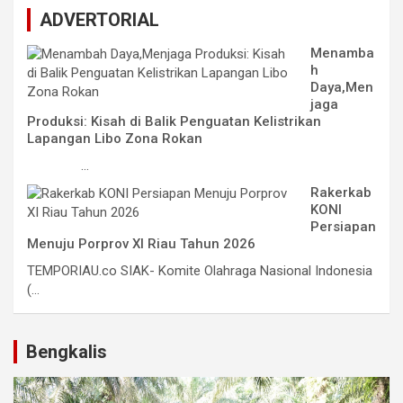
ADVERTORIAL
Menamba
h
Daya,Men
jaga
Produksi: Kisah di Balik Penguatan Kelistrikan
Lapangan Libo Zona Rokan
...
Rakerkab
KONI
Persiapan
Menuju Porprov XI Riau Tahun 2026
TEMPORIAU.co SIAK- Komite Olahraga Nasional Indonesia
(...
Bengkalis