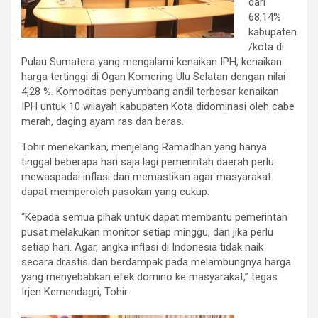
dari
68,14%
kabupaten
/kota di
Pulau Sumatera yang mengalami kenaikan IPH, kenaikan
harga tertinggi di Ogan Komering Ulu Selatan dengan nilai
4,28 %. Komoditas penyumbang andil terbesar kenaikan
IPH untuk 10 wilayah kabupaten Kota didominasi oleh cabe
merah, daging ayam ras dan beras.
Tohir menekankan, menjelang Ramadhan yang hanya
tinggal beberapa hari saja lagi pemerintah daerah perlu
mewaspadai inflasi dan memastikan agar masyarakat
dapat memperoleh pasokan yang cukup.
“Kepada semua pihak untuk dapat membantu pemerintah
pusat melakukan monitor setiap minggu, dan jika perlu
setiap hari. Agar, angka inflasi di Indonesia tidak naik
secara drastis dan berdampak pada melambungnya harga
yang menyebabkan efek domino ke masyarakat,” tegas
Irjen Kemendagri, Tohir.