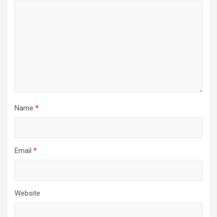
Name
*
Email
*
Website