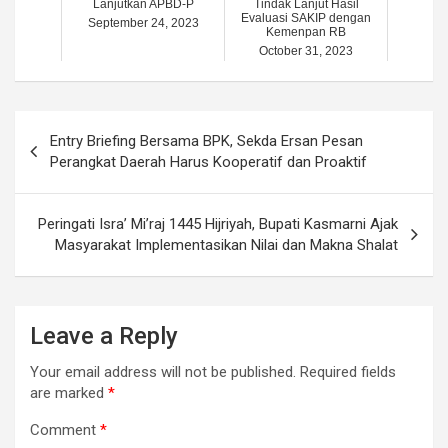
Lanjutkan APBD-P
Tindak Lanjut Hasil
Evaluasi SAKIP dengan
September 24, 2023
Kemenpan RB
October 31, 2023
Post
Entry Briefing Bersama BPK, Sekda Ersan Pesan
navigation
Perangkat Daerah Harus Kooperatif dan Proaktif
Peringati Isra’ Mi’raj 1445 Hijriyah, Bupati Kasmarni Ajak
Masyarakat Implementasikan Nilai dan Makna Shalat
Leave a Reply
Your email address will not be published.
Required fields
are marked
*
Comment
*