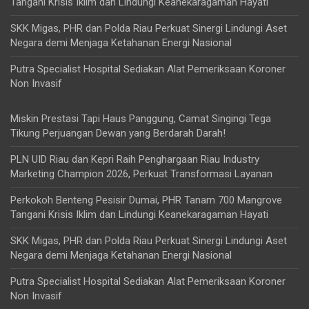
Tangani Krisis Iklim dan Lindungi Keanekaragaman Hayati
SKK Migas, PHR dan Polda Riau Perkuat Sinergi Lindungi Aset
Negara demi Menjaga Ketahanan Energi Nasional
Putra Specialist Hospital Sediakan Alat Pemeriksaan Koroner
Non Invasif
Miskin Prestasi Tapi Haus Panggung, Camat Singingi Tega
Tikung Perjuangan Dewan yang Berdarah Darah!
PLN UID Riau dan Kepri Raih Penghargaan Riau Industry
Marketing Champion 2026, Perkuat Transformasi Layanan
Perkokoh Benteng Pesisir Dumai, PHR Tanam 700 Mangrove
Tangani Krisis Iklim dan Lindungi Keanekaragaman Hayati
SKK Migas, PHR dan Polda Riau Perkuat Sinergi Lindungi Aset
Negara demi Menjaga Ketahanan Energi Nasional
Putra Specialist Hospital Sediakan Alat Pemeriksaan Koroner
Non Invasif