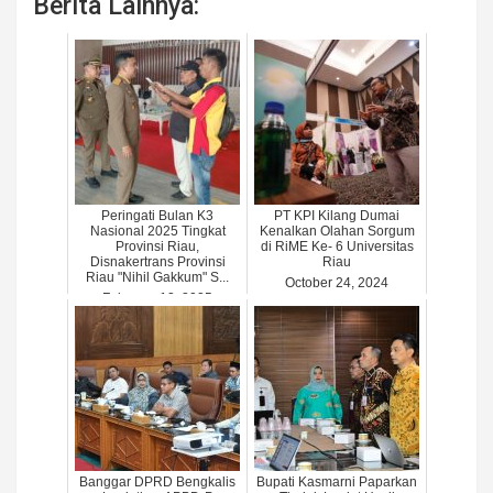
Berita Lainnya:
Peringati Bulan K3
PT KPI Kilang Dumai
Nasional 2025 Tingkat
Kenalkan Olahan Sorgum
Provinsi Riau,
di RiME Ke- 6 Universitas
Disnakertrans Provinsi
Riau
Riau "Nihil Gakkum" S...
October 24, 2024
February 12, 2025
Banggar DPRD Bengkalis
Bupati Kasmarni Paparkan