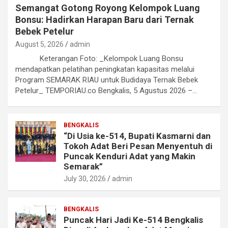
Semangat Gotong Royong Kelompok Luang
Bonsu: Hadirkan Harapan Baru dari Ternak
Bebek Petelur
August 5, 2026
admin
Keterangan Foto: _Kelompok Luang Bonsu
mendapatkan pelatihan peningkatan kapasitas melalui
Program SEMARAK RIAU untuk Budidaya Ternak Bebek
Petelur_ TEMPORIAU.co Bengkalis, 5 Agustus 2026 –…
BENGKALIS
“Di Usia ke-514, Bupati Kasmarni dan
Tokoh Adat Beri Pesan Menyentuh di
Puncak Kenduri Adat yang Makin
Semarak”
July 30, 2026
admin
BENGKALIS
Puncak Hari Jadi Ke-514 Bengkalis