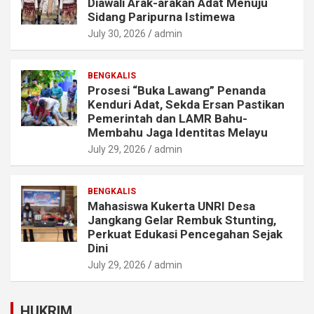
Diawali Arak-arakan Adat Menuju
Sidang Paripurna Istimewa
July 30, 2026
admin
BENGKALIS
Prosesi “Buka Lawang” Penanda
Kenduri Adat, Sekda Ersan Pastikan
Pemerintah dan LAMR Bahu-
Membahu Jaga Identitas Melayu
July 29, 2026
admin
BENGKALIS
Mahasiswa Kukerta UNRI Desa
Jangkang Gelar Rembuk Stunting,
Perkuat Edukasi Pencegahan Sejak
Dini
July 29, 2026
admin
HUKRIM