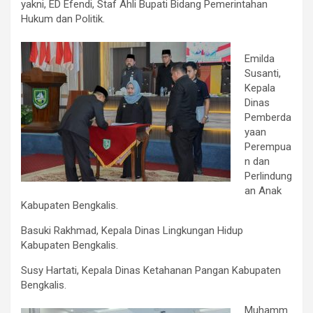
yakni, ED Efendi, Staf Ahli Bupati Bidang Pemerintahan
Hukum dan Politik.
Emilda
Susanti,
Kepala
Dinas
Pemberda
yaan
Perempua
n dan
Perlindung
an Anak
Kabupaten Bengkalis.
Basuki Rakhmad, Kepala Dinas Lingkungan Hidup
Kabupaten Bengkalis.
Susy Hartati, Kepala Dinas Ketahanan Pangan Kabupaten
Bengkalis.
Muhamm