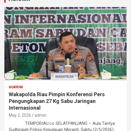
HUKRIM
Wakapolda Riau Pimpin Konferensi Pers
Pengungkapan 27 Kg Sabu Jaringan
Internasional
May 2, 2026
admin
TEMPORIAU.co SELATPANJANG – Aula Tantya
Sudhirajati Polres Kepulauan Meranti, Sabtu (2/5/2026),