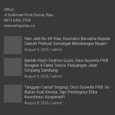
Office :
Jl Sudirman Kota Dumai, Riau
0813 6366 3104
www.temporiau.co
Hari Jadi Ke-69 Riau, Kasmarni Bersama Kepala
Daerah Perkuat Semangat Membangun Negeri
August 9, 2026
admin
Bantah Klaim Fedrios Gusni, Desi Guswita PKB
Bongkar 4 Fakta Teknis Perjuangan Jalan
Simpang Sambung
August 9, 2026
admin
Tanggapi Camat Singingi, Desi Guswita PKB: Ini
Bukan Soal Kinerja, Tapi Pentingnya Etika
Koordinasi Kooperatif!
August 8, 2026
admin