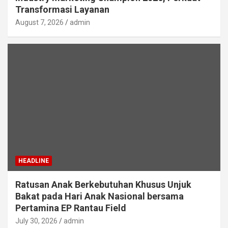
Transformasi Layanan
August 7, 2026
admin
HEADLINE
Ratusan Anak Berkebutuhan Khusus Unjuk
Bakat pada Hari Anak Nasional bersama
Pertamina EP Rantau Field
July 30, 2026
admin