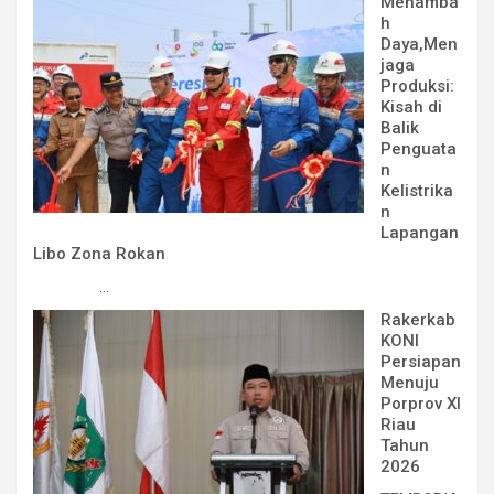
Menamba
h
Daya,Men
jaga
Produksi:
Kisah di
Balik
Penguata
n
Kelistrika
n
Lapangan
Libo Zona Rokan
...
Rakerkab
KONI
Persiapan
Menuju
Porprov XI
Riau
Tahun
2026