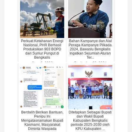
Perkuat Ketahanan Energi
Bahan Kampanye dan Alat
Nasional, PHR Berhasil
Peraga Kampanye Pilkada
Produksikan 903 BOPD
2024, Bawaslu Bengkalis
dari Sumur Pungut di
Ingatkan Sejumlah Aturan
Bengkalis
Ter...
June 6, 2026
September 30, 2024
Berdalih Berikan Bantuan,
Ditetapkan Sebagai Bupati
Penipu Ini
dan Wakil Bupati
Mengatasnamakan Bupati
Kabupaten Bengkalis
Kasmarni, Masyarakat
periode 2025-2030 oleh
Diminta Waspada
KPU Kabupaten ...