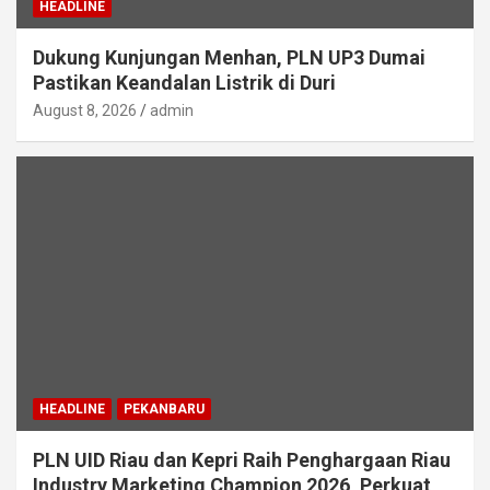
HEADLINE
Dukung Kunjungan Menhan, PLN UP3 Dumai
Pastikan Keandalan Listrik di Duri
August 8, 2026
admin
HEADLINE
PEKANBARU
PLN UID Riau dan Kepri Raih Penghargaan Riau
Industry Marketing Champion 2026, Perkuat