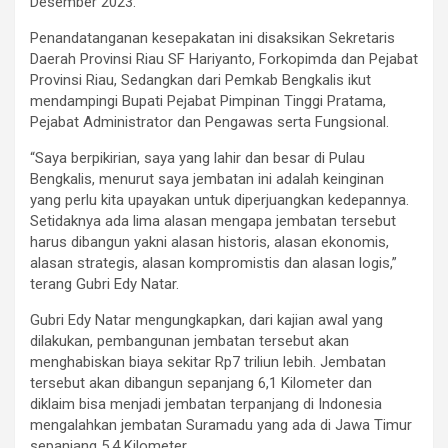
Desember 2023.
Penandatanganan kesepakatan ini disaksikan Sekretaris
Daerah Provinsi Riau SF Hariyanto, Forkopimda dan Pejabat
Provinsi Riau, Sedangkan dari Pemkab Bengkalis ikut
mendampingi Bupati Pejabat Pimpinan Tinggi Pratama,
Pejabat Administrator dan Pengawas serta Fungsional.
“Saya berpikirian, saya yang lahir dan besar di Pulau
Bengkalis, menurut saya jembatan ini adalah keinginan
yang perlu kita upayakan untuk diperjuangkan kedepannya.
Setidaknya ada lima alasan mengapa jembatan tersebut
harus dibangun yakni alasan historis, alasan ekonomis,
alasan strategis, alasan kompromistis dan alasan logis,”
terang Gubri Edy Natar.
Gubri Edy Natar mengungkapkan, dari kajian awal yang
dilakukan, pembangunan jembatan tersebut akan
menghabiskan biaya sekitar Rp7 triliun lebih. Jembatan
tersebut akan dibangun sepanjang 6,1 Kilometer dan
diklaim bisa menjadi jembatan terpanjang di Indonesia
mengalahkan jembatan Suramadu yang ada di Jawa Timur
sepanjang 5,4 Kilometer.