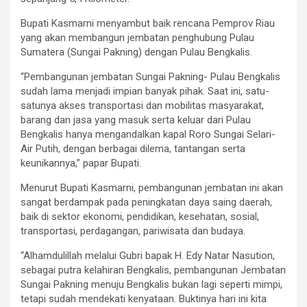
Bupati Kasmarni menyambut baik rencana Pemprov Riau
yang akan membangun jembatan penghubung Pulau
Sumatera (Sungai Pakning) dengan Pulau Bengkalis.
“Pembangunan jembatan Sungai Pakning- Pulau Bengkalis
sudah lama menjadi impian banyak pihak. Saat ini, satu-
satunya akses transportasi dan mobilitas masyarakat,
barang dan jasa yang masuk serta keluar dari Pulau
Bengkalis hanya mengandalkan kapal Roro Sungai Selari-
Air Putih, dengan berbagai dilema, tantangan serta
keunikannya,” papar Bupati.
Menurut Bupati Kasmarni, pembangunan jembatan ini akan
sangat berdampak pada peningkatan daya saing daerah,
baik di sektor ekonomi, pendidikan, kesehatan, sosial,
transportasi, perdagangan, pariwisata dan budaya.
“Alhamdulillah melalui Gubri bapak H. Edy Natar Nasution,
sebagai putra kelahiran Bengkalis, pembangunan Jembatan
Sungai Pakning menuju Bengkalis bukan lagi seperti mimpi,
tetapi sudah mendekati kenyataan. Buktinya hari ini kita