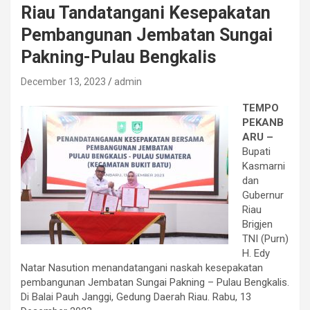
Riau Tandatangani Kesepakatan
Pembangunan Jembatan Sungai
Pakning-Pulau Bengkalis
December 13, 2023
admin
TEMPO
PEKANB
ARU –
Bupati
Kasmarni
dan
Gubernur
Riau
Brigjen
TNI (Purn)
H. Edy
Natar Nasution menandatangani naskah kesepakatan
pembangunan Jembatan Sungai Pakning – Pulau Bengkalis.
Di Balai Pauh Janggi, Gedung Daerah Riau. Rabu, 13