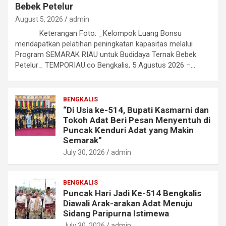
Bebek Petelur
August 5, 2026
admin
Keterangan Foto: _Kelompok Luang Bonsu
mendapatkan pelatihan peningkatan kapasitas melalui
Program SEMARAK RIAU untuk Budidaya Ternak Bebek
Petelur_ TEMPORIAU.co Bengkalis, 5 Agustus 2026 –…
BENGKALIS
“Di Usia ke-514, Bupati Kasmarni dan
Tokoh Adat Beri Pesan Menyentuh di
Puncak Kenduri Adat yang Makin
Semarak”
July 30, 2026
admin
BENGKALIS
Puncak Hari Jadi Ke-514 Bengkalis
Diawali Arak-arakan Adat Menuju
Sidang Paripurna Istimewa
July 30, 2026
admin