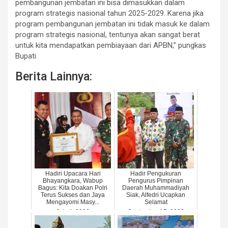
pembangunan jembatan ini bisa dimasukkan dalam
program strategis nasional tahun 2025-2029. Karena jika
program pembangunan jembatan ini tidak masuk ke dalam
program strategis nasional, tentunya akan sangat berat
untuk kita mendapatkan pembiayaan dari APBN,” pungkas
Bupati.
Berita Lainnya:
Hadiri Upacara Hari
Hadir Pengukuran
Bhayangkara, Wabup
Pengurus Pimpinan
Bagus: Kita Doakan Polri
Daerah Muhammadiyah
Terus Sukses dan Jaya
Siak, Alfedri Ucapkan
Mengayomi Masy...
Selamat
July 4, 2026
September 17, 2023