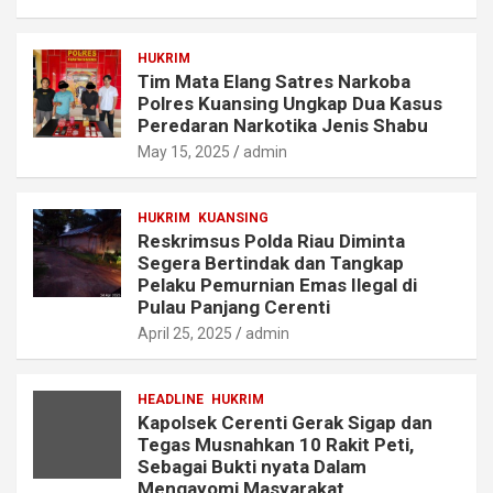
HUKRIM
Tim Mata Elang Satres Narkoba
Polres Kuansing Ungkap Dua Kasus
Peredaran Narkotika Jenis Shabu
May 15, 2025
admin
HUKRIM
KUANSING
Reskrimsus Polda Riau Diminta
Segera Bertindak dan Tangkap
Pelaku Pemurnian Emas Ilegal di
Pulau Panjang Cerenti
April 25, 2025
admin
HEADLINE
HUKRIM
Kapolsek Cerenti Gerak Sigap dan
Tegas Musnahkan 10 Rakit Peti,
Sebagai Bukti nyata Dalam
Mengayomi Masyarakat.