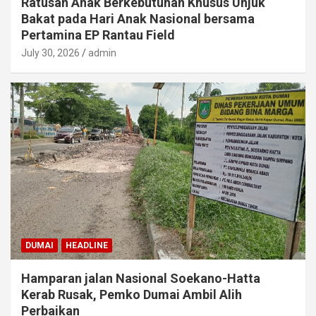
Ratusan Anak Berkebutuhan Khusus Unjuk
Bakat pada Hari Anak Nasional bersama
Pertamina EP Rantau Field
July 30, 2026
admin
DUMAI
HEADLINE
Hamparan jalan Nasional Soekano-Hatta
Kerab Rusak, Pemko Dumai Ambil Alih
Perbaikan