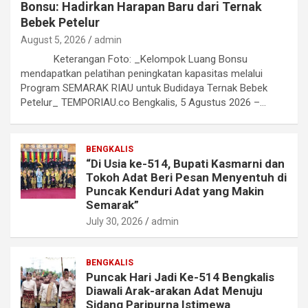
Bonsu: Hadirkan Harapan Baru dari Ternak
Bebek Petelur
August 5, 2026
admin
Keterangan Foto: _Kelompok Luang Bonsu
mendapatkan pelatihan peningkatan kapasitas melalui
Program SEMARAK RIAU untuk Budidaya Ternak Bebek
Petelur_ TEMPORIAU.co Bengkalis, 5 Agustus 2026 –…
BENGKALIS
“Di Usia ke-514, Bupati Kasmarni dan
Tokoh Adat Beri Pesan Menyentuh di
Puncak Kenduri Adat yang Makin
Semarak”
July 30, 2026
admin
BENGKALIS
Puncak Hari Jadi Ke-514 Bengkalis
Diawali Arak-arakan Adat Menuju
Sidang Paripurna Istimewa