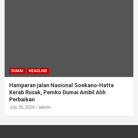
DUMAI
HEADLINE
Hamparan jalan Nasional Soekano-Hatta
Kerab Rusak, Pemko Dumai Ambil Alih
Perbaikan
July 30, 2026
admin