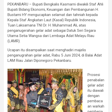
PEKANBARU – Bupati Bengkalis Kasmarni diwakili Staf Ahli
Bupati Bidang Ekonomi, Keuangan dan Pembangunan H.
Bustami HY mengucapkan selamat dan tahniah kepada
Kepala Staf Angkatan Laut (Kasal) Republik Indonesia,
Tuan Laksamana TNI Dr. H. Muhammad Ali, atas
penganugerahan gelar adat sebagai Datuk Seri Segara
Utama Setia Wangsa dari Lembaga Adat Melayu Riau
(LAMR).
Ucapan itu disampaikan saat menghadiri majelis
penganugrahan gelar adat, Rabu 5 Juni 2024, di Balai Adat
LAM Riau Jalan Diponegoro Pekanbaru.
Prosesi
penabalan
gelar adat
itu diawali
dengan
pembaca
an warkah
pemberia