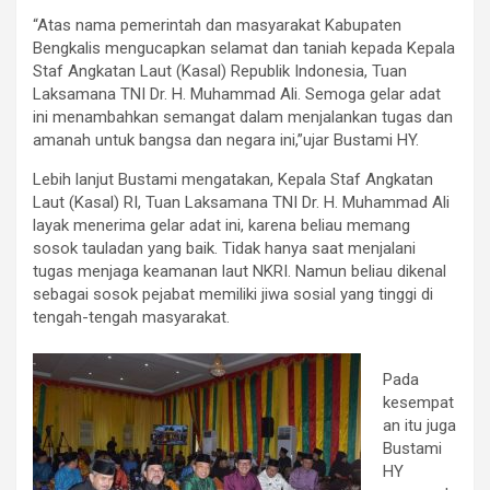
“Atas nama pemerintah dan masyarakat Kabupaten
Bengkalis mengucapkan selamat dan taniah kepada Kepala
Staf Angkatan Laut (Kasal) Republik Indonesia, Tuan
Laksamana TNI Dr. H. Muhammad Ali. Semoga gelar adat
ini menambahkan semangat dalam menjalankan tugas dan
amanah untuk bangsa dan negara ini,”ujar Bustami HY.
Lebih lanjut Bustami mengatakan, Kepala Staf Angkatan
Laut (Kasal) RI, Tuan Laksamana TNI Dr. H. Muhammad Ali
layak menerima gelar adat ini, karena beliau memang
sosok tauladan yang baik. Tidak hanya saat menjalani
tugas menjaga keamanan laut NKRI. Namun beliau dikenal
sebagai sosok pejabat memiliki jiwa sosial yang tinggi di
tengah-tengah masyarakat.
Pada
kesempat
an itu juga
Bustami
HY