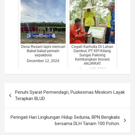
Desa Resam lapis mencari
Cegah Karhutla Di Lahan
Bakat bakat pemain
Gambut, PT KPI Kilang
sepakbola
Sungai Pakning
Kembangkan Inovasi
December 12, 2024
AKURRAT
August 15, 2024
Post
Penuhi Syarat Permendagri, Puskesmas Meskom Layak
navigation
Terapkan BLUD
Peringati Hari Lingkungan Hidup Sedunia, BPN Bengkalis
bersama DLH Tanam 100 Pohon.