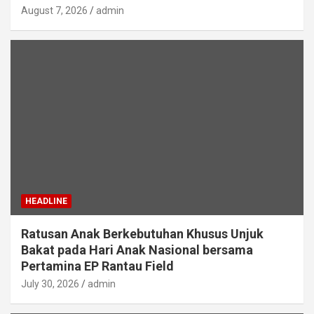
August 7, 2026
admin
HEADLINE
Ratusan Anak Berkebutuhan Khusus Unjuk
Bakat pada Hari Anak Nasional bersama
Pertamina EP Rantau Field
July 30, 2026
admin