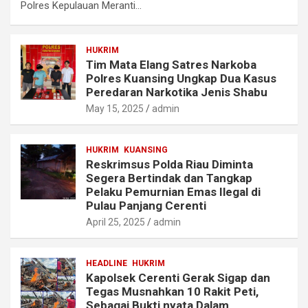
Polres Kepulauan Meranti…
HUKRIM
Tim Mata Elang Satres Narkoba
Polres Kuansing Ungkap Dua Kasus
Peredaran Narkotika Jenis Shabu
May 15, 2025
admin
HUKRIM
KUANSING
Reskrimsus Polda Riau Diminta
Segera Bertindak dan Tangkap
Pelaku Pemurnian Emas Ilegal di
Pulau Panjang Cerenti
April 25, 2025
admin
HEADLINE
HUKRIM
Kapolsek Cerenti Gerak Sigap dan
Tegas Musnahkan 10 Rakit Peti,
Sebagai Bukti nyata Dalam