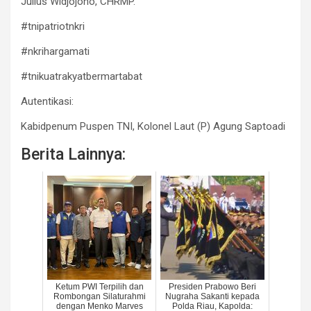
Julius Widjojono, CHRMP.
#tnipatriotnkri
#nkrihargamati
#tnikuatrakyatbermartabat
Autentikasi:
Kabidpenum Puspen TNI, Kolonel Laut (P) Agung Saptoadi
Berita Lainnya:
Ketum PWI Terpilih dan
Presiden Prabowo Beri
Rombongan Silaturahmi
Nugraha Sakanti kepada
dengan Menko Marves
Polda Riau, Kapolda: