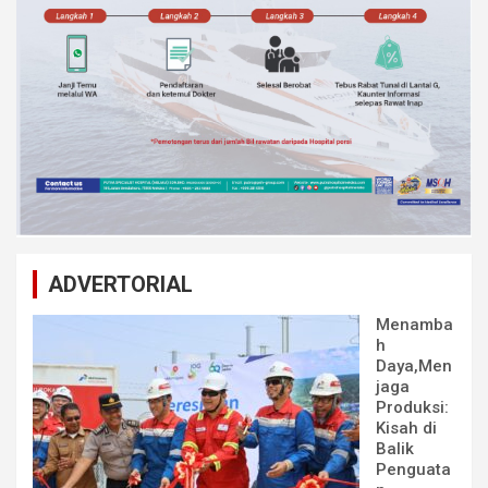
ADVERTORIAL
Menamba
h
Daya,Men
jaga
Produksi:
Kisah di
Balik
Penguata