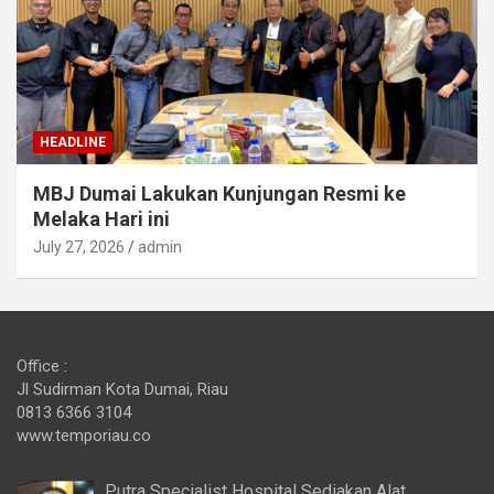
HEADLINE
MBJ Dumai Lakukan Kunjungan Resmi ke
Melaka Hari ini
July 27, 2026
admin
Office :
Jl Sudirman Kota Dumai, Riau
0813 6366 3104
www.temporiau.co
Putra Specialist Hospital Sediakan Alat