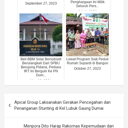
Penghargaan Ini Milik
September 27, 2023
Seluruh Pers...
July 1, 2026
Beli BBM Solar Bersubsidi
Lewat Program Siak Peduli
Berulangkali Dari SPBU
Rumah Supardi di Bangun
Berujung Pidana, Perkara
October 27, 2023
IRT Ini Bergulir Ke PN
Dum...
May 16, 2024
Post
Apical Group Laksanakan Gerakan Pencegahan dan
navigation
Penanganan Stunting di Kel Lubuk Gaung Dumai
Menpora Dito Harap Rakornas Kepemudaan dan