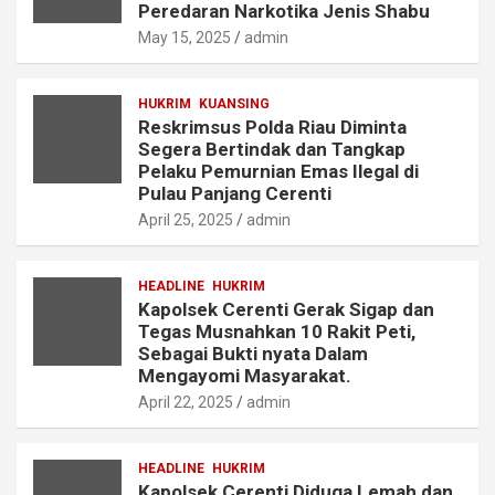
Peredaran Narkotika Jenis Shabu
May 15, 2025
admin
HUKRIM
KUANSING
Reskrimsus Polda Riau Diminta
Segera Bertindak dan Tangkap
Pelaku Pemurnian Emas Ilegal di
Pulau Panjang Cerenti
April 25, 2025
admin
HEADLINE
HUKRIM
Kapolsek Cerenti Gerak Sigap dan
Tegas Musnahkan 10 Rakit Peti,
Sebagai Bukti nyata Dalam
Mengayomi Masyarakat.
April 22, 2025
admin
HEADLINE
HUKRIM
Kapolsek Cerenti Diduga Lemah dan