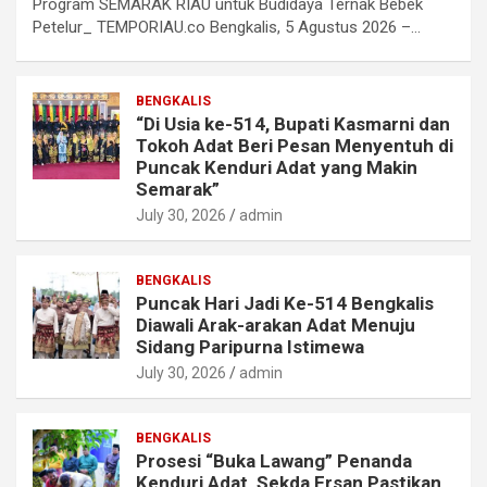
Program SEMARAK RIAU untuk Budidaya Ternak Bebek
Petelur_ TEMPORIAU.co Bengkalis, 5 Agustus 2026 –…
BENGKALIS
“Di Usia ke-514, Bupati Kasmarni dan
Tokoh Adat Beri Pesan Menyentuh di
Puncak Kenduri Adat yang Makin
Semarak”
July 30, 2026
admin
BENGKALIS
Puncak Hari Jadi Ke-514 Bengkalis
Diawali Arak-arakan Adat Menuju
Sidang Paripurna Istimewa
July 30, 2026
admin
BENGKALIS
Prosesi “Buka Lawang” Penanda
Kenduri Adat, Sekda Ersan Pastikan