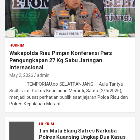
HUKRIM
Wakapolda Riau Pimpin Konferensi Pers
Pengungkapan 27 Kg Sabu Jaringan
Internasional
May 2, 2026
admin
TEMPORIAU.co SELATPANJANG – Aula Tantya
Sudhirajati Polres Kepulauan Meranti, Sabtu (2/5/2026),
menjadi pusat perhatian publik saat jajaran Polda Riau dan
Polres Kepulauan Meranti…
HUKRIM
Tim Mata Elang Satres Narkoba
Polres Kuansing Ungkap Dua Kasus