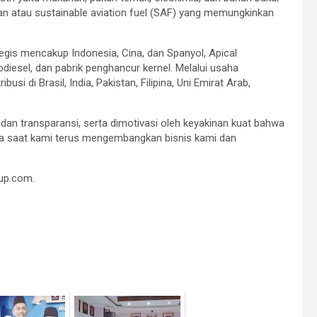
an atau sustainable aviation fuel (SAF) yang memungkinkan
ategis mencakup Indonesia, Cina, dan Spanyol, Apical
odiesel, dan pabrik penghancur kernel. Melalui usaha
si di Brasil, India, Pakistan, Filipina, Uni Emirat Arab,
dan transparansi, serta dimotivasi oleh keyakinan kuat bahwa
a saat kami terus mengembangkan bisnis kami dan
oup.com.