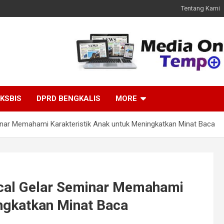
Tentang Kami
KSBIS
DPRD BENGKALIS
MORE
nar Memahami Karakteristik Anak untuk Meningkatkan Minat Baca
cal Gelar Seminar Memahami
ngkatkan Minat Baca