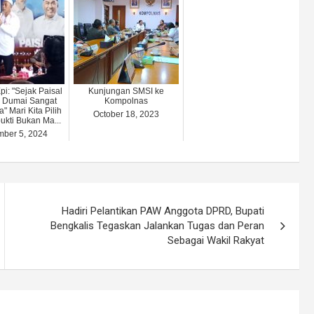
pi: "Sejak Paisal
Kunjungan SMSI ke
a Dumai Sangat
Kompolnas
" Mari Kita Pilih
October 18, 2023
ukti Bukan Ma...
ber 5, 2024
Hadiri Pelantikan PAW Anggota DPRD, Bupati
Bengkalis Tegaskan Jalankan Tugas dan Peran
Sebagai Wakil Rakyat