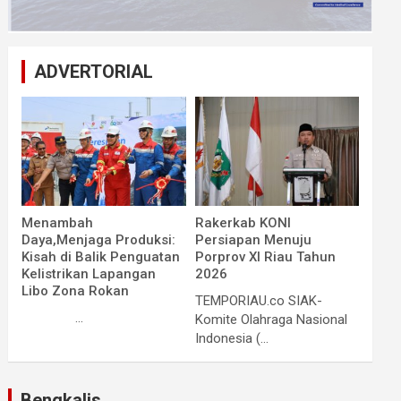
ADVERTORIAL
Menambah
Rakerkab KONI
Daya,Menjaga Produksi:
Persiapan Menuju
Kisah di Balik Penguatan
Porprov XI Riau Tahun
Kelistrikan Lapangan
2026
Libo Zona Rokan
TEMPORIAU.co SIAK-
...
Komite Olahraga Nasional
Indonesia (...
Bengkalis