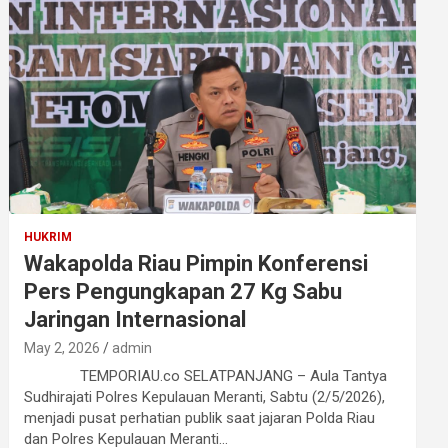
HUKRIM
Wakapolda Riau Pimpin Konferensi
Pers Pengungkapan 27 Kg Sabu
Jaringan Internasional
May 2, 2026
admin
TEMPORIAU.co SELATPANJANG – Aula Tantya
Sudhirajati Polres Kepulauan Meranti, Sabtu (2/5/2026),
menjadi pusat perhatian publik saat jajaran Polda Riau
dan Polres Kepulauan Meranti…