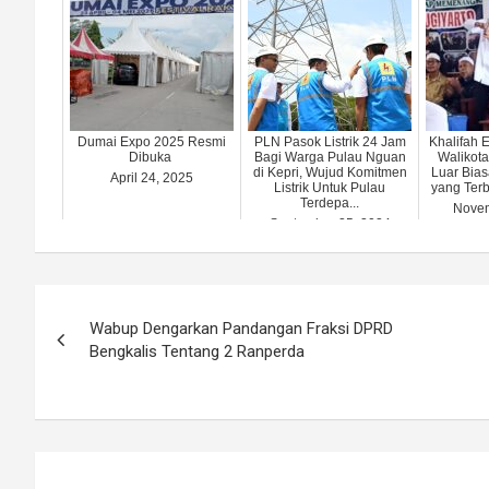
Dumai Expo 2025 Resmi
PLN Pasok Listrik 24 Jam
Khalifah E
Dibuka
Bagi Warga Pulau Nguan
Walikot
di Kepri, Wujud Komitmen
Luar Biasa
April 24, 2025
Listrik Untuk Pulau
yang Terb
Terdepa...
Novem
September 25, 2024
Post
Wabup Dengarkan Pandangan Fraksi DPRD
navigation
Bengkalis Tentang 2 Ranperda