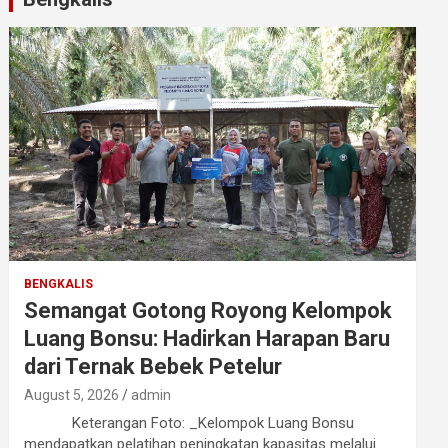
BENGKALIS
Semangat Gotong Royong Kelompok
Luang Bonsu: Hadirkan Harapan Baru
dari Ternak Bebek Petelur
August 5, 2026
admin
Keterangan Foto: _Kelompok Luang Bonsu
mendapatkan pelatihan peningkatan kapasitas melalui