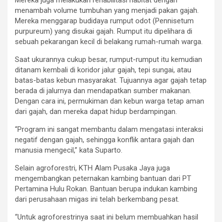
menambah volume tumbuhan yang menjadi pakan gajah.
Mereka menggarap budidaya rumput odot (Pennisetum
purpureum) yang disukai gajah. Rumput itu dipelihara di
sebuah pekarangan kecil di belakang rumah-rumah warga.
Saat ukurannya cukup besar, rumput-rumput itu kemudian
ditanam kembali di koridor jalur gajah, tepi sungai, atau
batas-batas kebun masyarakat. Tujuannya agar gajah tetap
berada di jalurnya dan mendapatkan sumber makanan.
Dengan cara ini, permukiman dan kebun warga tetap aman
dari gajah, dan mereka dapat hidup berdampingan.
“Program ini sangat membantu dalam mengatasi interaksi
negatif dengan gajah, sehingga konflik antara gajah dan
manusia mengecil,” kata Suparto.
Selain agroforestri, KTH Alam Pusaka Jaya juga
mengembangkan peternakan kambing bantuan dari PT
Pertamina Hulu Rokan. Bantuan berupa indukan kambing
dari perusahaan migas ini telah berkembang pesat.
“Untuk agroforestrinya saat ini belum membuahkan hasil