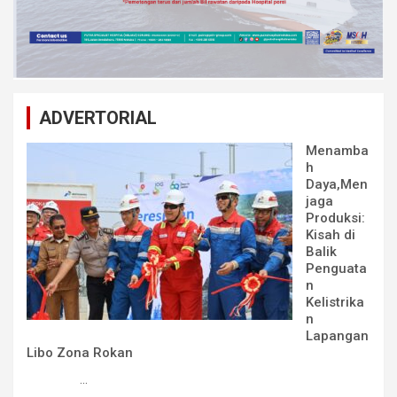
ADVERTORIAL
Menamba
h
Daya,Men
jaga
Produksi:
Kisah di
Balik
Penguata
n
Kelistrika
n
Lapangan
Libo Zona Rokan
...