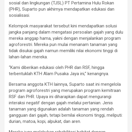
sosial dan lingkungan (TJSL) PT Pertamina Hulu Rokan
(PHR), Suparto pun akhirnya mendapatkan edukasi dan
sosialisasi.
Kelompok masyarakat tersebut kini mendapatkan solusi
jangka panjang dalam mengatasi persoalan gajah yang dulu
mereka anggap hama, yakni dengan menjalankan program
agroforestri. Mereka pun mulai menanam tanaman yang
tidak disukai gajah namun memiliki nilai ekonomi tinggi di
lahan-lahan mereka.
“Kami diberikan edukasi oleh PHR dan RSF, hingga
terbentuklah KTH Alam Pusaka Jaya ini,” kenangnya.
Bersama anggota KTH lainnya, Suparto saat ini mengelola
program agroforestri yang merupakan program kemitraan
RSF dan PHR. Upaya ini diharapkan dapat mengurangi
interaksi negatif dengan gajah melalui pertanian. Jenis
tanaman yang digunakan adalah tanaman yang rendah
gangguan dari gajah, tetapi bernilai ekonomi tinggi, meliputi:
durian, matoa, kopi, alpukat, dan aren.
Mereka juga melakukan rehabilitasi habitat dengan