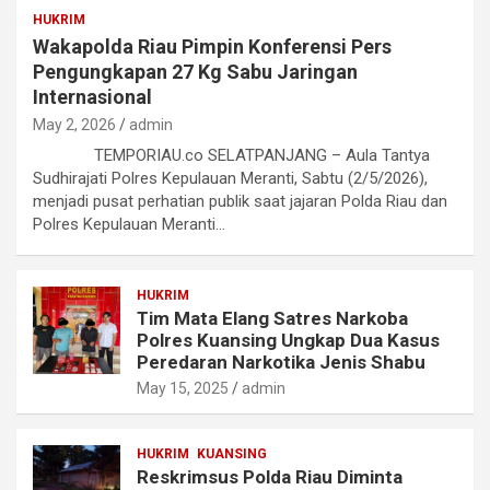
HUKRIM
Wakapolda Riau Pimpin Konferensi Pers
Pengungkapan 27 Kg Sabu Jaringan
Internasional
May 2, 2026
admin
TEMPORIAU.co SELATPANJANG – Aula Tantya
Sudhirajati Polres Kepulauan Meranti, Sabtu (2/5/2026),
menjadi pusat perhatian publik saat jajaran Polda Riau dan
Polres Kepulauan Meranti…
HUKRIM
Tim Mata Elang Satres Narkoba
Polres Kuansing Ungkap Dua Kasus
Peredaran Narkotika Jenis Shabu
May 15, 2025
admin
HUKRIM
KUANSING
Reskrimsus Polda Riau Diminta