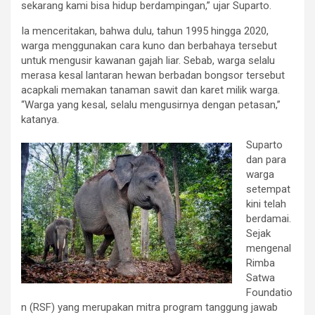
sekarang kami bisa hidup berdampingan,” ujar Suparto.
Ia menceritakan, bahwa dulu, tahun 1995 hingga 2020,
warga menggunakan cara kuno dan berbahaya tersebut
untuk mengusir kawanan gajah liar. Sebab, warga selalu
merasa kesal lantaran hewan berbadan bongsor tersebut
acapkali memakan tanaman sawit dan karet milik warga.
“Warga yang kesal, selalu mengusirnya dengan petasan,”
katanya.
Suparto
dan para
warga
setempat
kini telah
berdamai.
Sejak
mengenal
Rimba
Satwa
Foundatio
n (RSF) yang merupakan mitra program tanggung jawab