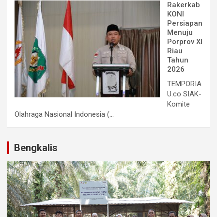
Rakerkab
KONI
Persiapan
Menuju
Porprov XI
Riau
Tahun
2026
TEMPORIA
U.co SIAK-
Komite
Olahraga Nasional Indonesia (...
Bengkalis