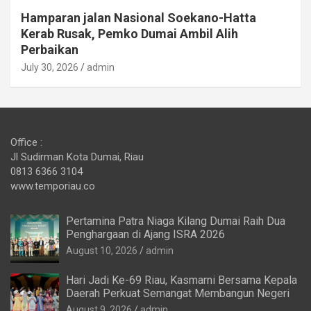
Hamparan jalan Nasional Soekano-Hatta
Kerab Rusak, Pemko Dumai Ambil Alih
Perbaikan
July 30, 2026
admin
Office :
Jl Sudirman Kota Dumai, Riau
0813 6366 3104
www.temporiau.co
Pertamina Patra Niaga Kilang Dumai Raih Dua
Penghargaan di Ajang ISRA 2026
August 10, 2026
admin
Hari Jadi Ke-69 Riau, Kasmarni Bersama Kepala
Daerah Perkuat Semangat Membangun Negeri
August 9, 2026
admin