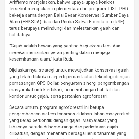
Ariffianto menjelaskan, bahwa upaya-upaya konkret
tersebut merupakan implementasi dari program TJSL. PHR
bekerja sama dengan Balai Besar Konservasi Sumber Daya
Alam (BBKSDA) Riau dan Rimba Satwa Foundation (RSF)
terus berupaya melindungi dan melestarikan gajah dan
habitatnya.
“Gajah adalah hewan yang penting bagi ekosistem, dan
mereka memainkan peran penting dalam menjaga
keseimbangan alam,” kata Rudi.
Dijelaskannya, strategi untuk mewujudkan konservasi gajah
yang telah dilakukan seperti pemanfaatan teknologi dengan
pemasangan GPS Collar, penguatan sinergi pengembangan
masyarakat untuk edukasi, pengembangan habitat dan
koridor untuk gajah, serta pertanian agroforestri.
Secara umum, program agroforestri ini berupa
pengembangan sistem tanaman di lahan-lahan masyarakat
yang kerap berkonflik dengan gajah. Masyarakat yang
lahannya berada di home-range dan perlintasan gajah
dilibatkan, dengan menanam berbagai jenis tanaman yang