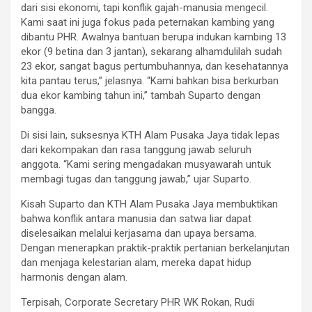
dari sisi ekonomi, tapi konflik gajah-manusia mengecil.
Kami saat ini juga fokus pada peternakan kambing yang
dibantu PHR. Awalnya bantuan berupa indukan kambing 13
ekor (9 betina dan 3 jantan), sekarang alhamdulilah sudah
23 ekor, sangat bagus pertumbuhannya, dan kesehatannya
kita pantau terus,” jelasnya. “Kami bahkan bisa berkurban
dua ekor kambing tahun ini,” tambah Suparto dengan
bangga.
Di sisi lain, suksesnya KTH Alam Pusaka Jaya tidak lepas
dari kekompakan dan rasa tanggung jawab seluruh
anggota. “Kami sering mengadakan musyawarah untuk
membagi tugas dan tanggung jawab,” ujar Suparto.
Kisah Suparto dan KTH Alam Pusaka Jaya membuktikan
bahwa konflik antara manusia dan satwa liar dapat
diselesaikan melalui kerjasama dan upaya bersama.
Dengan menerapkan praktik-praktik pertanian berkelanjutan
dan menjaga kelestarian alam, mereka dapat hidup
harmonis dengan alam.
Terpisah, Corporate Secretary PHR WK Rokan, Rudi