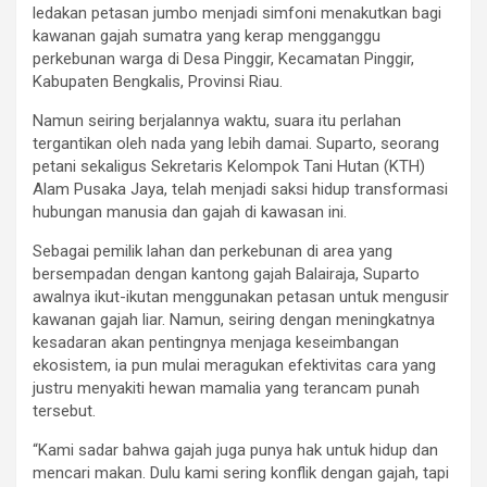
ledakan petasan jumbo menjadi simfoni menakutkan bagi
kawanan gajah sumatra yang kerap mengganggu
perkebunan warga di Desa Pinggir, Kecamatan Pinggir,
Kabupaten Bengkalis, Provinsi Riau.
Namun seiring berjalannya waktu, suara itu perlahan
tergantikan oleh nada yang lebih damai. Suparto, seorang
petani sekaligus Sekretaris Kelompok Tani Hutan (KTH)
Alam Pusaka Jaya, telah menjadi saksi hidup transformasi
hubungan manusia dan gajah di kawasan ini.
Sebagai pemilik lahan dan perkebunan di area yang
bersempadan dengan kantong gajah Balairaja, Suparto
awalnya ikut-ikutan menggunakan petasan untuk mengusir
kawanan gajah liar. Namun, seiring dengan meningkatnya
kesadaran akan pentingnya menjaga keseimbangan
ekosistem, ia pun mulai meragukan efektivitas cara yang
justru menyakiti hewan mamalia yang terancam punah
tersebut.
“Kami sadar bahwa gajah juga punya hak untuk hidup dan
mencari makan. Dulu kami sering konflik dengan gajah, tapi