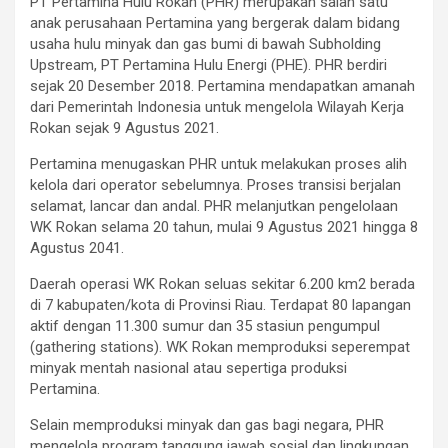
PT Pertamina Hulu Rokan (PHR) merupakan salah satu
anak perusahaan Pertamina yang bergerak dalam bidang
usaha hulu minyak dan gas bumi di bawah Subholding
Upstream, PT Pertamina Hulu Energi (PHE). PHR berdiri
sejak 20 Desember 2018. Pertamina mendapatkan amanah
dari Pemerintah Indonesia untuk mengelola Wilayah Kerja
Rokan sejak 9 Agustus 2021.
Pertamina menugaskan PHR untuk melakukan proses alih
kelola dari operator sebelumnya. Proses transisi berjalan
selamat, lancar dan andal. PHR melanjutkan pengelolaan
WK Rokan selama 20 tahun, mulai 9 Agustus 2021 hingga 8
Agustus 2041.
Daerah operasi WK Rokan seluas sekitar 6.200 km2 berada
di 7 kabupaten/kota di Provinsi Riau. Terdapat 80 lapangan
aktif dengan 11.300 sumur dan 35 stasiun pengumpul
(gathering stations). WK Rokan memproduksi seperempat
minyak mentah nasional atau sepertiga produksi
Pertamina.
Selain memproduksi minyak dan gas bagi negara, PHR
mengelola program tanggung jawab sosial dan lingkungan