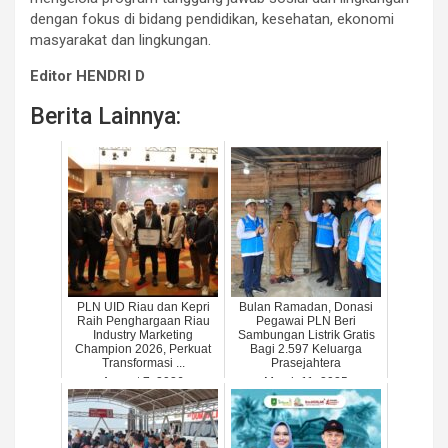
dengan fokus di bidang pendidikan, kesehatan, ekonomi
masyarakat dan lingkungan.
Editor HENDRI D
Berita Lainnya:
PLN UID Riau dan Kepri
Bulan Ramadan, Donasi
Raih Penghargaan Riau
Pegawai PLN Beri
Industry Marketing
Sambungan Listrik Gratis
Champion 2026, Perkuat
Bagi 2.597 Keluarga
Transformasi ...
Prasejahtera
August 7, 2026
March 11, 2025