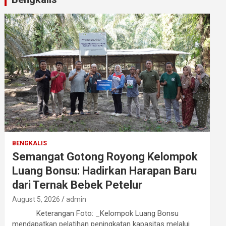
BENGKALIS
Semangat Gotong Royong Kelompok
Luang Bonsu: Hadirkan Harapan Baru
dari Ternak Bebek Petelur
August 5, 2026
admin
Keterangan Foto: _Kelompok Luang Bonsu
mendapatkan pelatihan peningkatan kapasitas melalui