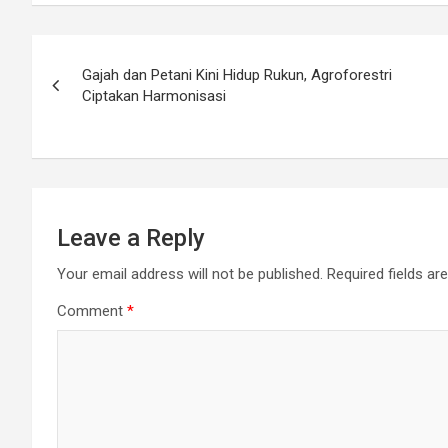
Post
Gajah dan Petani Kini Hidup Rukun, Agroforestri
navigation
Ciptakan Harmonisasi
Leave a Reply
Your email address will not be published.
Required fields a
Comment
*