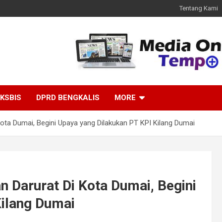
Tentang Kami
KSBIS
DPRD BENGKALIS
MORE
ota Dumai, Begini Upaya yang Dilakukan PT KPI Kilang Dumai
 Darurat Di Kota Dumai, Begini
Kilang Dumai