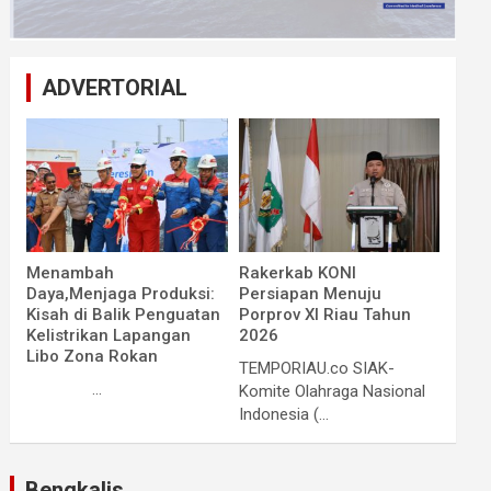
ADVERTORIAL
Menambah
Rakerkab KONI
Daya,Menjaga Produksi:
Persiapan Menuju
Kisah di Balik Penguatan
Porprov XI Riau Tahun
Kelistrikan Lapangan
2026
Libo Zona Rokan
TEMPORIAU.co SIAK-
...
Komite Olahraga Nasional
Indonesia (...
Bengkalis