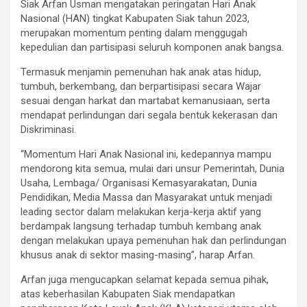
Siak Arfan Usman mengatakan peringatan Hari Anak
Nasional (HAN) tingkat Kabupaten Siak tahun 2023,
merupakan momentum penting dalam menggugah
kepedulian dan partisipasi seluruh komponen anak bangsa.
Termasuk menjamin pemenuhan hak anak atas hidup,
tumbuh, berkembang, dan berpartisipasi secara Wajar
sesuai dengan harkat dan martabat kemanusiaan, serta
mendapat perlindungan dari segala bentuk kekerasan dan
Diskriminasi.
“Momentum Hari Anak Nasional ini, kedepannya mampu
mendorong kita semua, mulai dari unsur Pemerintah, Dunia
Usaha, Lembaga/ Organisasi Kemasyarakatan, Dunia
Pendidikan, Media Massa dan Masyarakat untuk menjadi
leading sector dalam melakukan kerja-kerja aktif yang
berdampak langsung terhadap tumbuh kembang anak
dengan melakukan upaya pemenuhan hak dan perlindungan
khusus anak di sektor masing-masing”, harap Arfan.
Arfan juga mengucapkan selamat kepada semua pihak,
atas keberhasilan Kabupaten Siak mendapatkan