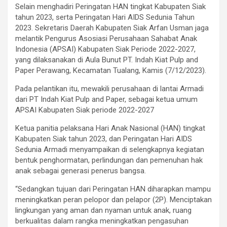
Selain menghadiri Peringatan HAN tingkat Kabupaten Siak
tahun 2023, serta Peringatan Hari AIDS Sedunia Tahun
2023. Sekretaris Daerah Kabupaten Siak Arfan Usman jaga
melantik Pengurus Asosiasi Perusahaan Sahabat Anak
Indonesia (APSAI) Kabupaten Siak Periode 2022-2027,
yang dilaksanakan di Aula Bunut PT. Indah Kiat Pulp and
Paper Perawang, Kecamatan Tualang, Kamis (7/12/2023).
Pada pelantikan itu, mewakili perusahaan di lantai Armadi
dari PT Indah Kiat Pulp and Paper, sebagai ketua umum
APSAI Kabupaten Siak periode 2022-2027
Ketua panitia pelaksana Hari Anak Nasional (HAN) tingkat
Kabupaten Siak tahun 2023, dan Peringatan Hari AIDS
Sedunia Armadi menyampaikan di selengkapnya kegiatan
bentuk penghormatan, perlindungan dan pemenuhan hak
anak sebagai generasi penerus bangsa.
“Sedangkan tujuan dari Peringatan HAN diharapkan mampu
meningkatkan peran pelopor dan pelapor (2P). Menciptakan
lingkungan yang aman dan nyaman untuk anak, ruang
berkualitas dalam rangka meningkatkan pengasuhan