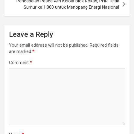
Pencapaian Pasca Alih Kelola Blok Rokan, PHR Tajak
Sumur ke 1.000 untuk Menopang Energi Nasional
Leave a Reply
Your email address will not be published.
Required fields
are marked
*
Comment
*