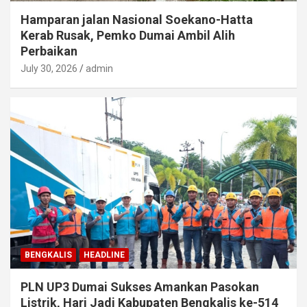
Hamparan jalan Nasional Soekano-Hatta
Kerab Rusak, Pemko Dumai Ambil Alih
Perbaikan
July 30, 2026
admin
BENGKALIS
HEADLINE
PLN UP3 Dumai Sukses Amankan Pasokan
Listrik, Hari Jadi Kabupaten Bengkalis ke-514