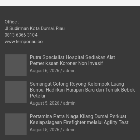
Office :
Jl Sudirman Kota Dumai, Riau
0813 6366 3104
www.temporiau.co
Putra Specialist Hospital Sediakan Alat
Pemeriksaan Koroner Non Invasif
August 6, 2026
admin
Semangat Gotong Royong Kelompok Luang
Bonsu: Hadirkan Harapan Baru dari Ternak Bebek
Petelur
August 5, 2026
admin
Pertamina Patra Niaga Kilang Dumai Perkuat
Kesiapsiagaan Firefighter melalui Agility Test
August 5, 2026
admin