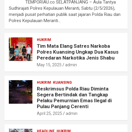
TEMPORIAU.co SELATPANJANG – Aula Tantya
Sudhirajati Polres Kepulauan Meranti, Sabtu (2/5/2026),
menjadi pusat perhatian publik saat jajaran Polda Riau dan
Polres Kepulauan Meranti…
HUKRIM
Tim Mata Elang Satres Narkoba
Polres Kuansing Ungkap Dua Kasus
Peredaran Narkotika Jenis Shabu
May 15, 2025
admin
HUKRIM
KUANSING
Reskrimsus Polda Riau Diminta
Segera Bertindak dan Tangkap
Pelaku Pemurnian Emas Ilegal di
Pulau Panjang Cerenti
April 25, 2025
admin
HEADLINE
HUKRIM