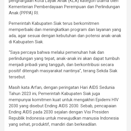
penghargaan Kota Layak Anak (KLA) kategori utama oleh
Kementerian Pemberdayaan Perempuan dan Perlindungan
Anak (PPPA) RI.
Pemerintah Kabupaten Siak terus berkomitmen
memperbaiki dan meningkatkan program dan layanan yang
ada, agar sesuai dengan kebutuhan dan potensi anak-anak
di Kabupaten Siak.
“Saya percaya bahwa melalui pemenuhan hak dan
perlindungan yang tepat, anak-anak ini akan dapat tumbuh
menjadi pribadi yang tangguh, dan berkontribusi secara
positif ditengah masyarakat nantinya”, terang Sekda Siak
tersebut.
Masih kata Arfan, dengan peringatan Hari AIDS Sedunia
Tahun 2023 ini, Pemerintah Kabupaten Siak juga
mempunyai komitmen kuat untuk mengakhiri Epidemi HIV
2030 yang disebut Ending AIDS 2030. Sebab, pencapaian
Ending AIDS pada 2030 sejalan dengan Visi Presiden
Republik Indonesia untuk mewujudkan manusia Indonesia
yang sehat, produktif, mandiri dan berkeadilan.