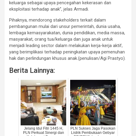
keluarga sebagai upaya pencegahan kekerasan dan
eksploitasi terhadap anak”, jelas Armadi.
Pihaknya, mendorong stakeholders terkait dalam
pembangunan mulai dari unsur pemerintah, dunia usaha,
lembaga kemasyarakatan, dunia pendidikan, media massa,
masyarakat, orang tua/keluarga dan juga anak untuk
menjadi leading sector dalam melakukan kerja-kerja aktif,
yang berimplikasi terhadap peningkatan upaya pemenuhan
hak dan perlindungan khusus anak.(penulisan/Agi Prastyo).
Berita Lainnya:
Jelang Idul Fitri 1445 H,
PLN Sukses Jaga Pasokan
PLN Perkuat Sinergi dan
Listrik Pembukaan Gebyar