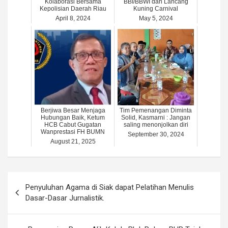
Kolaborasi Bersama
BBI/BBWI dan Lancang
Kepolisian Daerah Riau
Kuning Carnival
April 8, 2024
May 5, 2024
Berjiwa Besar Menjaga
Tim Pemenangan Diminta
Hubungan Baik, Ketum
Solid, Kasmarni : Jangan
HCB Cabut Gugatan
saling menonjolkan diri
Wanprestasi FH BUMN
September 30, 2024
August 21, 2025
Post
Penyuluhan Agama di Siak dapat Pelatihan Menulis
navigation
Dasar-Dasar Jurnalistik.