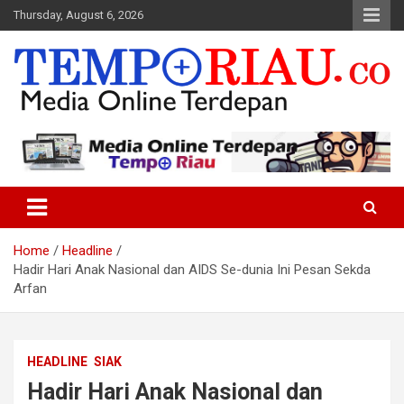
Skip
Thursday, August 6, 2026
to
content
Media Online Terdepan
Tempo Riau
Home
Headline
Hadir Hari Anak Nasional dan AIDS Se-dunia Ini Pesan Sekda
Arfan
HEADLINE
SIAK
Hadir Hari Anak Nasional dan