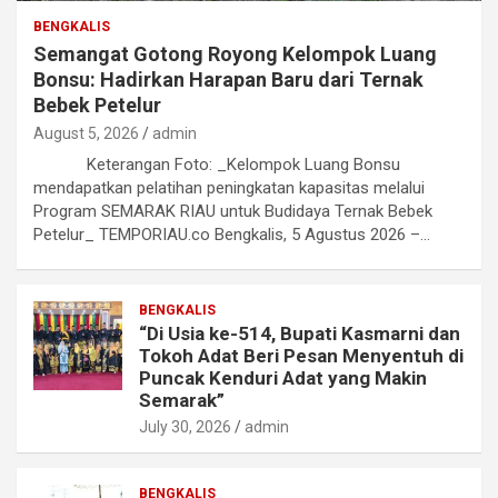
BENGKALIS
Semangat Gotong Royong Kelompok Luang
Bonsu: Hadirkan Harapan Baru dari Ternak
Bebek Petelur
August 5, 2026
admin
Keterangan Foto: _Kelompok Luang Bonsu
mendapatkan pelatihan peningkatan kapasitas melalui
Program SEMARAK RIAU untuk Budidaya Ternak Bebek
Petelur_ TEMPORIAU.co Bengkalis, 5 Agustus 2026 –…
BENGKALIS
“Di Usia ke-514, Bupati Kasmarni dan
Tokoh Adat Beri Pesan Menyentuh di
Puncak Kenduri Adat yang Makin
Semarak”
July 30, 2026
admin
BENGKALIS