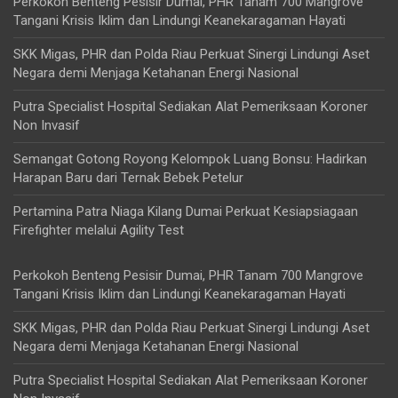
Perkokoh Benteng Pesisir Dumai, PHR Tanam 700 Mangrove
Tangani Krisis Iklim dan Lindungi Keanekaragaman Hayati
SKK Migas, PHR dan Polda Riau Perkuat Sinergi Lindungi Aset
Negara demi Menjaga Ketahanan Energi Nasional
Putra Specialist Hospital Sediakan Alat Pemeriksaan Koroner
Non Invasif
Semangat Gotong Royong Kelompok Luang Bonsu: Hadirkan
Harapan Baru dari Ternak Bebek Petelur
Pertamina Patra Niaga Kilang Dumai Perkuat Kesiapsiagaan
Firefighter melalui Agility Test
Perkokoh Benteng Pesisir Dumai, PHR Tanam 700 Mangrove
Tangani Krisis Iklim dan Lindungi Keanekaragaman Hayati
SKK Migas, PHR dan Polda Riau Perkuat Sinergi Lindungi Aset
Negara demi Menjaga Ketahanan Energi Nasional
Putra Specialist Hospital Sediakan Alat Pemeriksaan Koroner