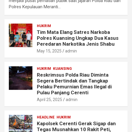
menjadi pusat perhatian publik saat jajaran Polda Riau dan
Polres Kepulauan Meranti…
HUKRIM
Tim Mata Elang Satres Narkoba
Polres Kuansing Ungkap Dua Kasus
Peredaran Narkotika Jenis Shabu
May 15, 2025
admin
HUKRIM
KUANSING
Reskrimsus Polda Riau Diminta
Segera Bertindak dan Tangkap
Pelaku Pemurnian Emas Ilegal di
Pulau Panjang Cerenti
April 25, 2025
admin
HEADLINE
HUKRIM
Kapolsek Cerenti Gerak Sigap dan
Tegas Musnahkan 10 Rakit Peti,