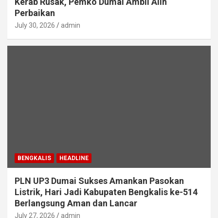
Kerab Rusak, Pemko Dumai Ambil Alih
Perbaikan
July 30, 2026
admin
BENGKALIS
HEADLINE
PLN UP3 Dumai Sukses Amankan Pasokan
Listrik, Hari Jadi Kabupaten Bengkalis ke-514
Berlangsung Aman dan Lancar
July 27, 2026
admin