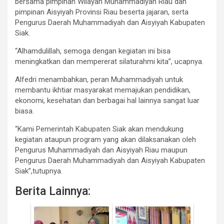
bersama pimpinan Wilayah Muhammadiyah Riau dan
pimpinan Aisyiyah Provinsi Riau beserta jajaran, serta
Pengurus Daerah Muhammadiyah dan Aisyiyah Kabupaten
Siak.
“Alhamdulillah, semoga dengan kegiatan ini bisa
meningkatkan dan mempererat silaturahmi kita”, ucapnya.
Alfedri menambahkan, peran Muhammadiyah untuk
membantu ikhtiar masyarakat memajukan pendidikan,
ekonomi, kesehatan dan berbagai hal lainnya sangat luar
biasa.
“Kami Pemerintah Kabupaten Siak akan mendukung
kegiatan ataupun program yang akan dilaksanakan oleh
Pengurus Muhammadiyah dan Aisyiyah Riau maupun
Pengurus Daerah Muhammadiyah dan Aisyiyah Kabupaten
Siak”,tutupnya.
Berita Lainnya: