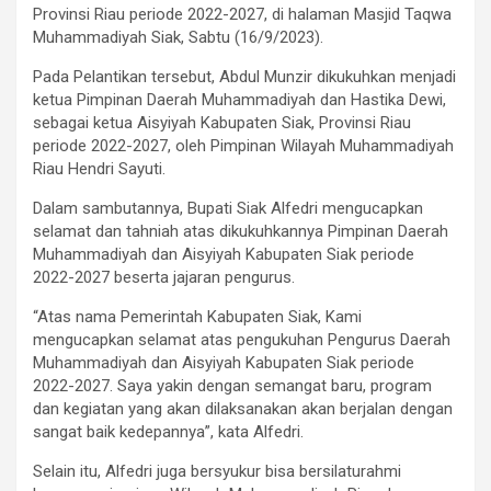
Provinsi Riau periode 2022-2027, di halaman Masjid Taqwa
Muhammadiyah Siak, Sabtu (16/9/2023).
Pada Pelantikan tersebut, Abdul Munzir dikukuhkan menjadi
ketua Pimpinan Daerah Muhammadiyah dan Hastika Dewi,
sebagai ketua Aisyiyah Kabupaten Siak, Provinsi Riau
periode 2022-2027, oleh Pimpinan Wilayah Muhammadiyah
Riau Hendri Sayuti.
Dalam sambutannya, Bupati Siak Alfedri mengucapkan
selamat dan tahniah atas dikukuhkannya Pimpinan Daerah
Muhammadiyah dan Aisyiyah Kabupaten Siak periode
2022-2027 beserta jajaran pengurus.
“Atas nama Pemerintah Kabupaten Siak, Kami
mengucapkan selamat atas pengukuhan Pengurus Daerah
Muhammadiyah dan Aisyiyah Kabupaten Siak periode
2022-2027. Saya yakin dengan semangat baru, program
dan kegiatan yang akan dilaksanakan akan berjalan dengan
sangat baik kedepannya”, kata Alfedri.
Selain itu, Alfedri juga bersyukur bisa bersilaturahmi