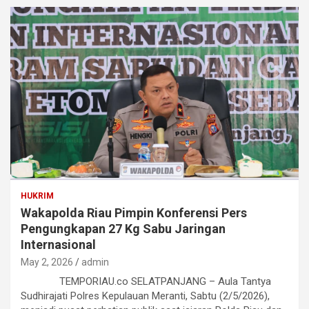
HUKRIM
Wakapolda Riau Pimpin Konferensi Pers
Pengungkapan 27 Kg Sabu Jaringan
Internasional
May 2, 2026
admin
TEMPORIAU.co SELATPANJANG – Aula Tantya
Sudhirajati Polres Kepulauan Meranti, Sabtu (2/5/2026),