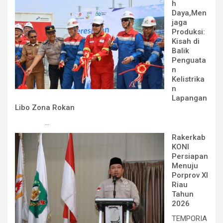
h
Daya,Men
jaga
Produksi:
Kisah di
Balik
Penguata
n
Kelistrika
n
Lapangan
Libo Zona Rokan
...
Rakerkab
KONI
Persiapan
Menuju
Porprov XI
Riau
Tahun
2026
TEMPORIA