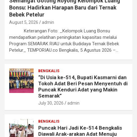
Semangat Gotong Royong Kelompok Luang
Bonsu: Hadirkan Harapan Baru dari Ternak
Bebek Petelur
August 5, 2026
admin
Keterangan Foto: _Kelompok Luang Bonsu
mendapatkan pelatihan peningkatan kapasitas melalui
Program SEMARAK RIAU untuk Budidaya Ternak Bebek
Petelur_ TEMPORIAU.co Bengkalis, 5 Agustus 2026 –…
BENGKALIS
“Di Usia ke-514, Bupati Kasmarni dan
Tokoh Adat Beri Pesan Menyentuh di
Puncak Kenduri Adat yang Makin
Semarak”
July 30, 2026
admin
BENGKALIS
Puncak Hari Jadi Ke-514 Bengkalis
Diawali Arak-arakan Adat Menuju