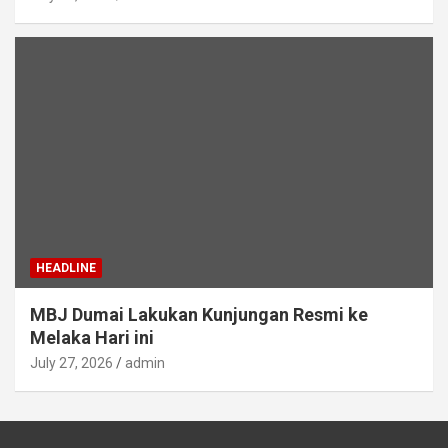
HEADLINE
MBJ Dumai Lakukan Kunjungan Resmi ke
Melaka Hari ini
July 27, 2026
admin