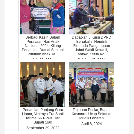
Berbagi Kasih Dalam
Dapatkan 5 Kursi DPRD
Perayaan Hari Anak
Bengkalis, Hendrik
Nasional 2024, Kilang
Firnanda Pangaribuan
Pertamina Dumai Santuni
Jabat Wakil Ketua II,
Puluhan Anak Ya...
Tantowi Ketua Ko...
July 25, 2024
October 17, 2024
Penantian Panjang Guru
Tinjauan Posko, Bupati
Honor, Akhirnya Era Santi
Kasmarni Ucap Selamat
Terima SK PPPK Dari
Mudik Lebaran
Bupati Siak
April 8, 2024
September 29, 2023