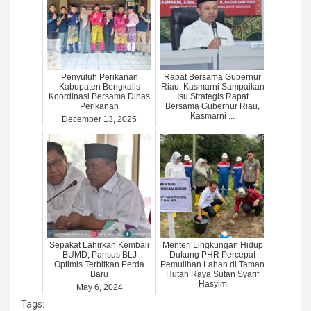
Penyuluh Perikanan
Rapat Bersama Gubernur
Kabupaten Bengkalis
Riau, Kasmarni Sampaikan
Koordinasi Bersama Dinas
Isu Strategis Rapat
Perikanan
Bersama Gubernur Riau,
Kasmarni ...
December 13, 2025
March 22, 2025
Sepakat Lahirkan Kembali
Menteri Lingkungan Hidup
BUMD, Pansus BLJ
Dukung PHR Percepat
Optimis Terbitkan Perda
Pemulihan Lahan di Taman
Baru
Hutan Raya Sutan Syarif
Hasyim
May 6, 2024
November 24, 2024
Tags: