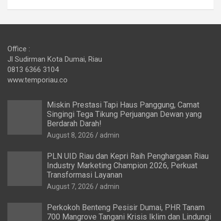
Office :
Jl Sudirman Kota Dumai, Riau
0813 6366 3104
www.temporiau.co
Miskin Prestasi Tapi Haus Panggung, Camat
Singingi Tega Tikung Perjuangan Dewan yang
Berdarah Darah!
August 8, 2026
admin
PLN UID Riau dan Kepri Raih Penghargaan Riau
Industry Marketing Champion 2026, Perkuat
Transformasi Layanan
August 7, 2026
admin
Perkokoh Benteng Pesisir Dumai, PHR Tanam
700 Mangrove Tangani Krisis Iklim dan Lindungi