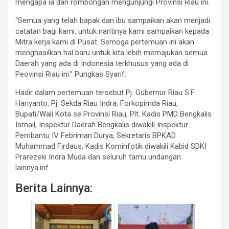
mengapa ia dan rombongan mengunjungi Provinsi Riau ini.
“Semua yang telah bapak dan ibu sampaikan akan menjadi
catatan bagi kami, untuk nantinya kami sampaikan kepada
Mitra kerja kami di Pusat. Semoga pertemuan ini akan
menghasilkan hal baru untuk kita lebih memajukan semua
Daerah yang ada di Indonesia terkhusus yang ada di
Peovinsi Riau ini.” Pungkas Syarif.
Hadir dalam pertemuan tersebut Pj. Gubernur Riau S.F
Hariyanto, Pj. Sekda Riau Indra, Forkopimda Riau,
Bupati/Wali Kota se Provinsi Riau, Plt. Kadis PMD Bengkalis
Ismail, Inspektur Daerah Bengkalis diwakili Inspektur
Pembantu IV Febriman Durya, Sekretaris BPKAD
Muhammad Firdaus, Kadis Kominfotik diwakili Kabid SDKI
Prarezeki Indra Muda dan seluruh tamu undangan
lainnya.inf
Berita Lainnya: