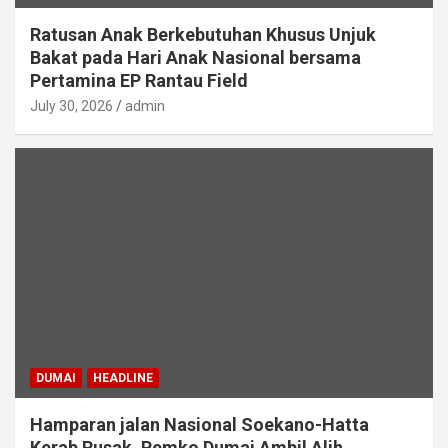
Ratusan Anak Berkebutuhan Khusus Unjuk
Bakat pada Hari Anak Nasional bersama
Pertamina EP Rantau Field
July 30, 2026
admin
DUMAI
HEADLINE
Hamparan jalan Nasional Soekano-Hatta
Kerab Rusak, Pemko Dumai Ambil Alih