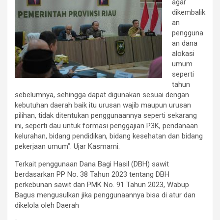
agar
dikembalik
an
pengguna
an dana
alokasi
umum
seperti
tahun
sebelumnya, sehingga dapat digunakan sesuai dengan
kebutuhan daerah baik itu urusan wajib maupun urusan
pilihan, tidak ditentukan penggunaannya seperti sekarang
ini, seperti dau untuk formasi penggajian P3K, pendanaan
kelurahan, bidang pendidikan, bidang kesehatan dan bidang
pekerjaan umum”. Ujar Kasmarni.
Terkait penggunaan Dana Bagi Hasil (DBH) sawit
berdasarkan PP No. 38 Tahun 2023 tentang DBH
perkebunan sawit dan PMK No. 91 Tahun 2023, Wabup
Bagus mengusulkan jika penggunaannya bisa di atur dan
dikelola oleh Daerah