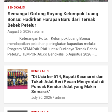
BENGKALIS
Semangat Gotong Royong Kelompok Luang
Bonsu: Hadirkan Harapan Baru dari Ternak
Bebek Petelur
August 5, 2026
admin
Keterangan Foto: _Kelompok Luang Bonsu
mendapatkan pelatihan peningkatan kapasitas melalui
Program SEMARAK RIAU untuk Budidaya Ternak Bebek
Petelur_ TEMPORIAU.co Bengkalis, 5 Agustus 2026 –…
BENGKALIS
“Di Usia ke-514, Bupati Kasmarni dan
Tokoh Adat Beri Pesan Menyentuh di
Puncak Kenduri Adat yang Makin
Semarak”
July 30, 2026
admin