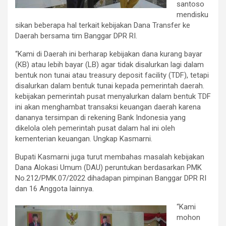
santoso
mendisku
sikan beberapa hal terkait kebijakan Dana Transfer ke
Daerah bersama tim Banggar DPR RI.
“Kami di Daerah ini berharap kebijakan dana kurang bayar
(KB) atau lebih bayar (LB) agar tidak disalurkan lagi dalam
bentuk non tunai atau treasury deposit facility (TDF), tetapi
disalurkan dalam bentuk tunai kepada pemerintah daerah.
kebijakan pemerintah pusat menyalurkan dalam bentuk TDF
ini akan menghambat transaksi keuangan daerah karena
dananya tersimpan di rekening Bank Indonesia yang
dikelola oleh pemerintah pusat dalam hal ini oleh
kementerian keuangan. Ungkap Kasmarni.
Bupati Kasmarni juga turut membahas masalah kebijakan
Dana Alokasi Umum (DAU) peruntukan berdasarkan PMK
No.212/PMK.07/2022 dihadapan pimpinan Banggar DPR RI
dan 16 Anggota lainnya.
“Kami
mohon