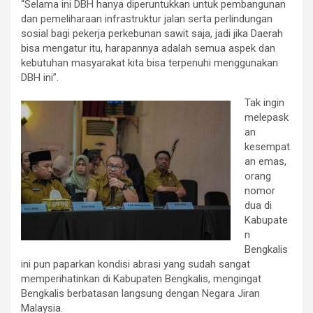
“Selama ini DBH hanya diperuntukkan untuk pembangunan
dan pemeliharaan infrastruktur jalan serta perlindungan
sosial bagi pekerja perkebunan sawit saja, jadi jika Daerah
bisa mengatur itu, harapannya adalah semua aspek dan
kebutuhan masyarakat kita bisa terpenuhi menggunakan
DBH ini”.
Tak ingin
melepask
an
kesempat
an emas,
orang
nomor
dua di
Kabupate
n
Bengkalis
ini pun paparkan kondisi abrasi yang sudah sangat
memperihatinkan di Kabupaten Bengkalis, mengingat
Bengkalis berbatasan langsung dengan Negara Jiran
Malaysia.