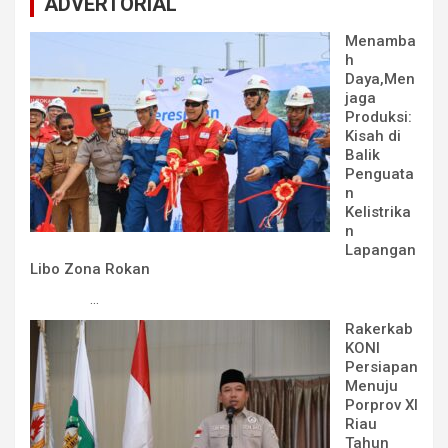
ADVERTORIAL
Menamba
h
Daya,Men
jaga
Produksi:
Kisah di
Balik
Penguata
n
Kelistrika
n
Lapangan
Libo Zona Rokan
...
Rakerkab
KONI
Persiapan
Menuju
Porprov XI
Riau
Tahun