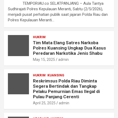
TEMPORIAU.co SELATPANJANG – Aula Tantya
Sudhirajati Polres Kepulauan Meranti, Sabtu (2/5/2026),
menjadi pusat perhatian publik saat jajaran Polda Riau dan
Polres Kepulauan Meranti…
HUKRIM
Tim Mata Elang Satres Narkoba
Polres Kuansing Ungkap Dua Kasus
Peredaran Narkotika Jenis Shabu
May 15, 2025
admin
HUKRIM
KUANSING
Reskrimsus Polda Riau Diminta
Segera Bertindak dan Tangkap
Pelaku Pemurnian Emas Ilegal di
Pulau Panjang Cerenti
April 25, 2025
admin