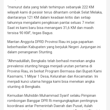
“menurut data yang telah terhimpun sebanyak 222 KM
wilayah kami di pesisir terus dihantam ombak Selat Melaka,
diantaranya 121 KM dalam keadaan kritis dan setiap
tahunnya mengalami pengikisan pantai seluas 7 meter.
Saat ini kami baru bisa menangani 31,6 KM dan masih
tersisa 90 KM”, tegas Bagus.
Mantan Anggota DPRD Provinsi Riau ini juga paparkan
keberhasilan Kabupaten yang berjuluk Negeri Junjungan ini
dalam penanganan Stunting.
“Alhmadulillah, Bengkalis telah berhasil menekan angka
prevalensi stunting hingga menjadi urutan pertama di
Provinsi Riau, ini berkat Program Bermasa dari Bupati Kami
Kasmarni, 1 Milyar 1 Desa, Kelurahan dan Kecamatan. Ini
menjadi kunci utama hingga kami bisa menekan angka
stunting di Bengkalis.
Kemudian Muhiddin Muhammad Syarif selaku Pimpinan
rombongan Banggar DPR Ri mengungkapkan pentingnya
koordinasi antar Pemerintah Daerah dan Pusat, itulah