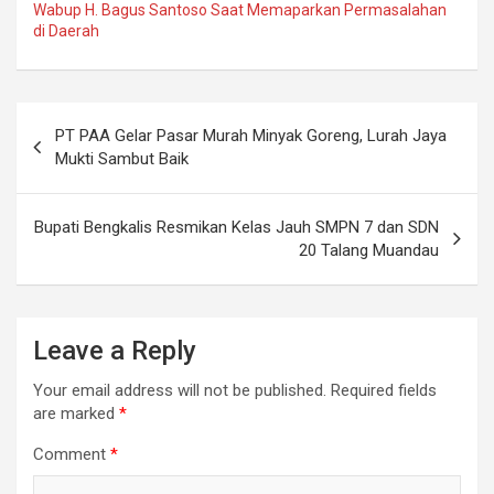
Wabup H. Bagus Santoso Saat Memaparkan Permasalahan
di Daerah
Post
PT PAA Gelar Pasar Murah Minyak Goreng, Lurah Jaya
navigation
Mukti Sambut Baik
Bupati Bengkalis Resmikan Kelas Jauh SMPN 7 dan SDN
20 Talang Muandau
Leave a Reply
Your email address will not be published.
Required fields
are marked
*
Comment
*