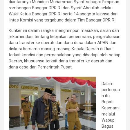
diantaranya Muhiddin Muhammad Syarif sebagai Pimpinan
rombongan Banggar DPR RI dan Syarif Abdullah selaku
Wakil Ketua Banggar DPR RI serta 14 anggota lainnya dari
lintas Komisi yang tergabung dalam Tim Banggar DPR RI
Kunker ini dalam rangka menghimpun masukan, saran dan
rekomendasi tentang kebijakan penerimaan, pengalokasian
dana transfer ke daerah dan dana desa dalam APBN dan
diskusi bersama masing-masing Kepala Daerah di Riau
terkait kondisi dan permasalahan yang dihadapi oleh setiap
Daerah, khususnya terkait dana transfer ke daerah dan
dana desa dari Pemerintah Pusat.
Dalam
pertemua
n itu,
Bupati
Kasmarni
melalui
Wabup
Bagus