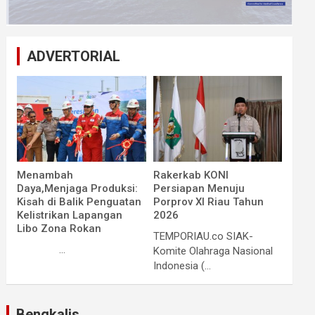
ADVERTORIAL
Menambah
Rakerkab KONI
Daya,Menjaga Produksi:
Persiapan Menuju
Kisah di Balik Penguatan
Porprov XI Riau Tahun
Kelistrikan Lapangan
2026
Libo Zona Rokan
TEMPORIAU.co SIAK-
...
Komite Olahraga Nasional
Indonesia (...
Bengkalis