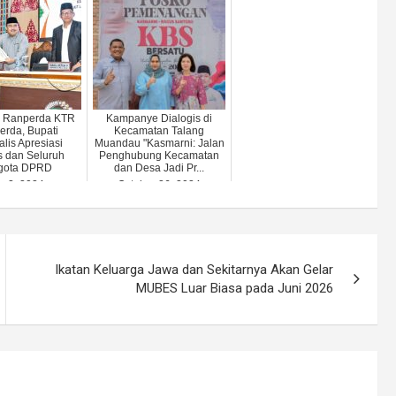
n Ranperda KTR
Kampanye Dialogis di
Perda, Bupati
Kecamatan Talang
lis Apresiasi
Muandau "Kasmarni: Jalan
 dan Seluruh
Penghubung Kecamatan
gota DPRD
dan Desa Jadi Pr...
ly 2, 2024
October 26, 2024
Ikatan Keluarga Jawa dan Sekitarnya Akan Gelar
MUBES Luar Biasa pada Juni 2026