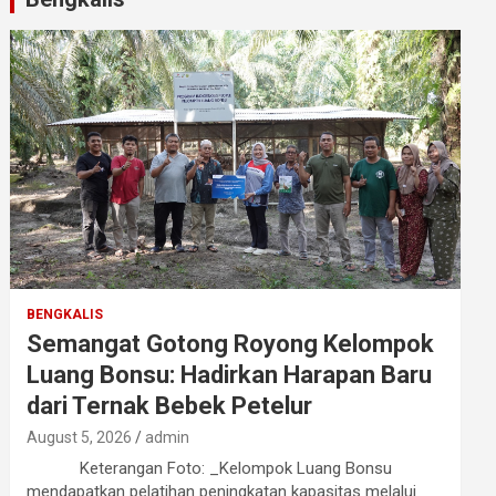
BENGKALIS
Semangat Gotong Royong Kelompok
Luang Bonsu: Hadirkan Harapan Baru
dari Ternak Bebek Petelur
August 5, 2026
admin
Keterangan Foto: _Kelompok Luang Bonsu
mendapatkan pelatihan peningkatan kapasitas melalui