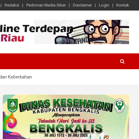
Redaksi
Pedoman Media Siber
Disclaimer
Login
Kontak
 dan Keberkahan