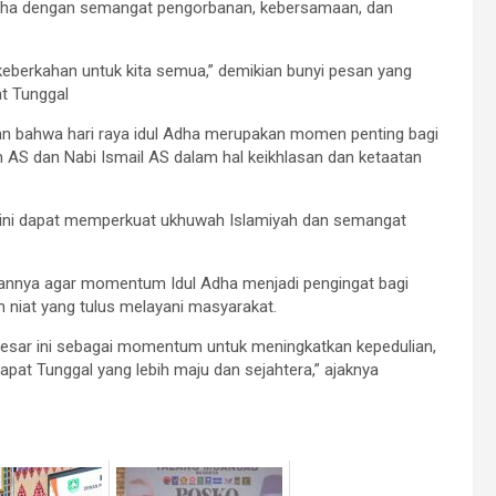
 Adha dengan semangat pengorbanan, kebersamaan, dan
erkahan untuk kita semua,” demikian bunyi pesan yang
t Tunggal
an bahwa hari raya idul Adha merupakan momen penting bagi
 AS dan Nabi Ismail AS dalam hal keikhlasan dan ketaatan
 ini dapat memperkuat ukhuwah Islamiyah dan semangat
annya agar momentum Idul Adha menjadi pengingat bagi
n niat yang tulus melayani masyarakat.
i besar ini sebagai momentum untuk meningkatkan kepedulian,
t Tunggal yang lebih maju dan sejahtera,” ajaknya