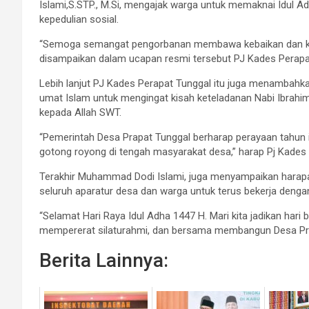
Islami,S.STP., M.Si, mengajak warga untuk memaknai Idul
kepedulian sosial.
“Semoga semangat pengorbanan membawa kebaikan dan keb
disampaikan dalam ucapan resmi tersebut PJ Kades Perapa
Lebih lanjut PJ Kades Perapat Tunggal itu juga menambahk
umat Islam untuk mengingat kisah keteladanan Nabi Ibrahim
kepada Allah SWT.
“Pemerintah Desa Prapat Tunggal berharap perayaan tahun
gotong royong di tengah masyarakat desa,” harap Pj Kades
Terakhir Muhammad Dodi Islami, juga menyampaikan harap
seluruh aparatur desa dan warga untuk terus bekerja denga
“Selamat Hari Raya Idul Adha 1447 H. Mari kita jadikan har
mempererat silaturahmi, dan bersama membangun Desa Prapa
Berita Lainnya: