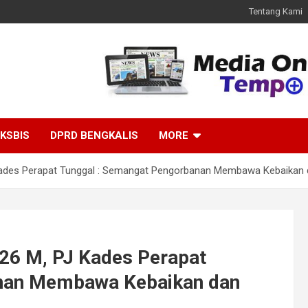
Tentang Kami
KSBIS
DPRD BENGKALIS
MORE
 Kades Perapat Tunggal : Semangat Pengorbanan Membawa Kebaikan
026 M, PJ Kades Perapat
anan Membawa Kebaikan dan