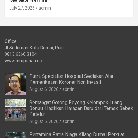
Melaka Hari ini
July 27, 2026
admin
Office :
Jl Sudirman Kota Dumai, Riau
0813 6366 3104
www.temporiau.co
Putra Specialist Hospital Sediakan Alat
Pemeriksaan Koroner Non Invasif
August 6, 2026
admin
Semangat Gotong Royong Kelompok Luang
Bonsu: Hadirkan Harapan Baru dari Ternak Bebek
Petelur
August 5, 2026
admin
Pertamina Patra Niaga Kilang Dumai Perkuat