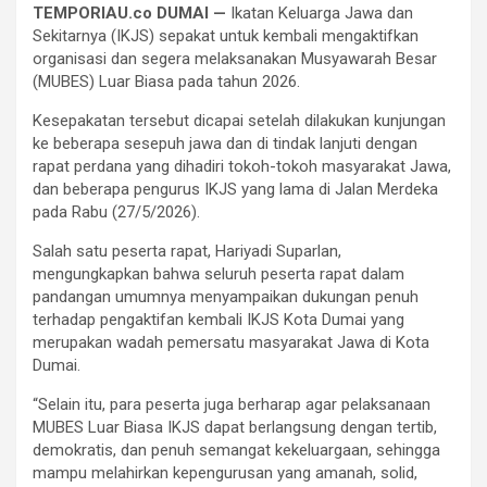
TEMPORIAU.co DUMAI —
Ikatan Keluarga Jawa dan
Sekitarnya (IKJS) sepakat untuk kembali mengaktifkan
organisasi dan segera melaksanakan Musyawarah Besar
(MUBES) Luar Biasa pada tahun 2026.
Kesepakatan tersebut dicapai setelah dilakukan kunjungan
ke beberapa sesepuh jawa dan di tindak lanjuti dengan
rapat perdana yang dihadiri tokoh-tokoh masyarakat Jawa,
dan beberapa pengurus IKJS yang lama di Jalan Merdeka
pada Rabu (27/5/2026).
Salah satu peserta rapat, Hariyadi Suparlan,
mengungkapkan bahwa seluruh peserta rapat dalam
pandangan umumnya menyampaikan dukungan penuh
terhadap pengaktifan kembali IKJS Kota Dumai yang
merupakan wadah pemersatu masyarakat Jawa di Kota
Dumai.
“Selain itu, para peserta juga berharap agar pelaksanaan
MUBES Luar Biasa IKJS dapat berlangsung dengan tertib,
demokratis, dan penuh semangat kekeluargaan, sehingga
mampu melahirkan kepengurusan yang amanah, solid,