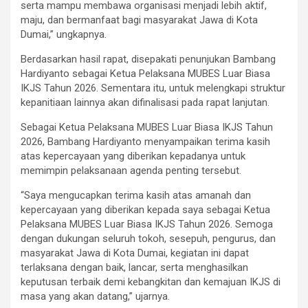
serta mampu membawa organisasi menjadi lebih aktif,
maju, dan bermanfaat bagi masyarakat Jawa di Kota
Dumai,” ungkapnya.
Berdasarkan hasil rapat, disepakati penunjukan Bambang
Hardiyanto sebagai Ketua Pelaksana MUBES Luar Biasa
IKJS Tahun 2026. Sementara itu, untuk melengkapi struktur
kepanitiaan lainnya akan difinalisasi pada rapat lanjutan.
Sebagai Ketua Pelaksana MUBES Luar Biasa IKJS Tahun
2026, Bambang Hardiyanto menyampaikan terima kasih
atas kepercayaan yang diberikan kepadanya untuk
memimpin pelaksanaan agenda penting tersebut.
“Saya mengucapkan terima kasih atas amanah dan
kepercayaan yang diberikan kepada saya sebagai Ketua
Pelaksana MUBES Luar Biasa IKJS Tahun 2026. Semoga
dengan dukungan seluruh tokoh, sesepuh, pengurus, dan
masyarakat Jawa di Kota Dumai, kegiatan ini dapat
terlaksana dengan baik, lancar, serta menghasilkan
keputusan terbaik demi kebangkitan dan kemajuan IKJS di
masa yang akan datang,” ujarnya.