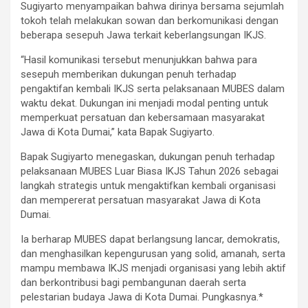
Sugiyarto menyampaikan bahwa dirinya bersama sejumlah
tokoh telah melakukan sowan dan berkomunikasi dengan
beberapa sesepuh Jawa terkait keberlangsungan IKJS.
“Hasil komunikasi tersebut menunjukkan bahwa para
sesepuh memberikan dukungan penuh terhadap
pengaktifan kembali IKJS serta pelaksanaan MUBES dalam
waktu dekat. Dukungan ini menjadi modal penting untuk
memperkuat persatuan dan kebersamaan masyarakat
Jawa di Kota Dumai,” kata Bapak Sugiyarto.
Bapak Sugiyarto menegaskan, dukungan penuh terhadap
pelaksanaan MUBES Luar Biasa IKJS Tahun 2026 sebagai
langkah strategis untuk mengaktifkan kembali organisasi
dan mempererat persatuan masyarakat Jawa di Kota
Dumai.
Ia berharap MUBES dapat berlangsung lancar, demokratis,
dan menghasilkan kepengurusan yang solid, amanah, serta
mampu membawa IKJS menjadi organisasi yang lebih aktif
dan berkontribusi bagi pembangunan daerah serta
pelestarian budaya Jawa di Kota Dumai. Pungkasnya.*