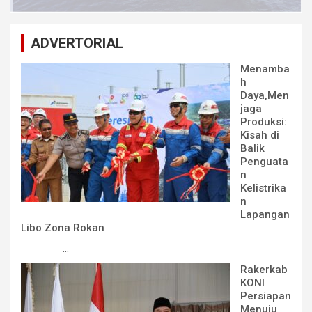
ADVERTORIAL
Menamba
h
Daya,Men
jaga
Produksi:
Kisah di
Balik
Penguata
n
Kelistrika
n
Lapangan
Libo Zona Rokan
...
Rakerkab
KONI
Persiapan
Menuju