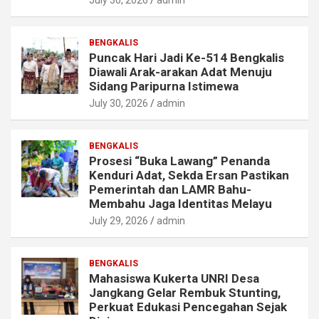
July 30, 2026
admin
BENGKALIS
Puncak Hari Jadi Ke-514 Bengkalis
Diawali Arak-arakan Adat Menuju
Sidang Paripurna Istimewa
July 30, 2026
admin
BENGKALIS
Prosesi “Buka Lawang” Penanda
Kenduri Adat, Sekda Ersan Pastikan
Pemerintah dan LAMR Bahu-
Membahu Jaga Identitas Melayu
July 29, 2026
admin
BENGKALIS
Mahasiswa Kukerta UNRI Desa
Jangkang Gelar Rembuk Stunting,
Perkuat Edukasi Pencegahan Sejak