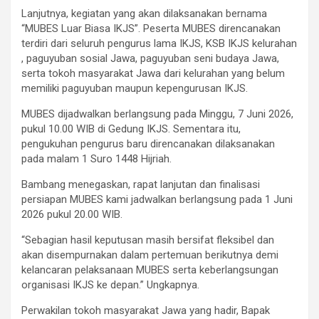
Lanjutnya, kegiatan yang akan dilaksanakan bernama
“MUBES Luar Biasa IKJS”. Peserta MUBES direncanakan
terdiri dari seluruh pengurus lama IKJS, KSB IKJS kelurahan
, paguyuban sosial Jawa, paguyuban seni budaya Jawa,
serta tokoh masyarakat Jawa dari kelurahan yang belum
memiliki paguyuban maupun kepengurusan IKJS.
MUBES dijadwalkan berlangsung pada Minggu, 7 Juni 2026,
pukul 10.00 WIB di Gedung IKJS. Sementara itu,
pengukuhan pengurus baru direncanakan dilaksanakan
pada malam 1 Suro 1448 Hijriah.
Bambang menegaskan, rapat lanjutan dan finalisasi
persiapan MUBES kami jadwalkan berlangsung pada 1 Juni
2026 pukul 20.00 WIB.
“Sebagian hasil keputusan masih bersifat fleksibel dan
akan disempurnakan dalam pertemuan berikutnya demi
kelancaran pelaksanaan MUBES serta keberlangsungan
organisasi IKJS ke depan.” Ungkapnya.
Perwakilan tokoh masyarakat Jawa yang hadir, Bapak