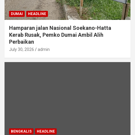
DUMAI
HEADLINE
Hamparan jalan Nasional Soekano-Hatta
Kerab Rusak, Pemko Dumai Ambil Alih
Perbaikan
July 30, 2026
admin
BENGKALIS
HEADLINE