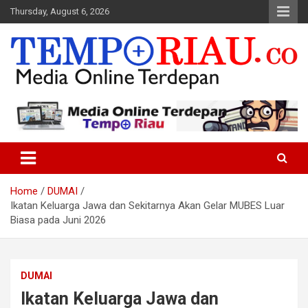
Skip
Thursday, August 6, 2026
to
content
Media Online Terdepan
Tempo Riau
Home
DUMAI
Ikatan Keluarga Jawa dan Sekitarnya Akan Gelar MUBES Luar
Biasa pada Juni 2026
DUMAI
Ikatan Keluarga Jawa dan