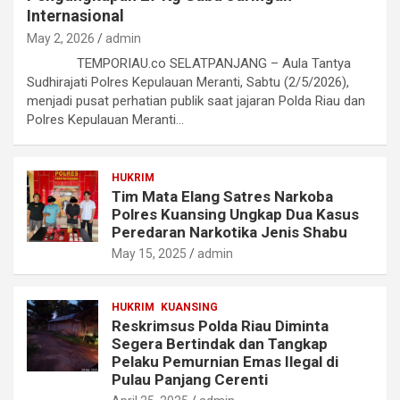
Internasional
May 2, 2026
admin
TEMPORIAU.co SELATPANJANG – Aula Tantya
Sudhirajati Polres Kepulauan Meranti, Sabtu (2/5/2026),
menjadi pusat perhatian publik saat jajaran Polda Riau dan
Polres Kepulauan Meranti…
HUKRIM
Tim Mata Elang Satres Narkoba
Polres Kuansing Ungkap Dua Kasus
Peredaran Narkotika Jenis Shabu
May 15, 2025
admin
HUKRIM
KUANSING
Reskrimsus Polda Riau Diminta
Segera Bertindak dan Tangkap
Pelaku Pemurnian Emas Ilegal di
Pulau Panjang Cerenti