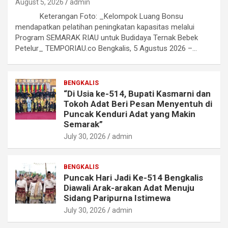
August 5, 2026
admin
Keterangan Foto: _Kelompok Luang Bonsu
mendapatkan pelatihan peningkatan kapasitas melalui
Program SEMARAK RIAU untuk Budidaya Ternak Bebek
Petelur_ TEMPORIAU.co Bengkalis, 5 Agustus 2026 –…
BENGKALIS
“Di Usia ke-514, Bupati Kasmarni dan
Tokoh Adat Beri Pesan Menyentuh di
Puncak Kenduri Adat yang Makin
Semarak”
July 30, 2026
admin
BENGKALIS
Puncak Hari Jadi Ke-514 Bengkalis
Diawali Arak-arakan Adat Menuju
Sidang Paripurna Istimewa
July 30, 2026
admin