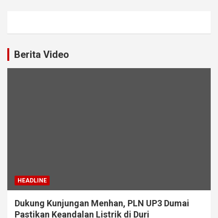
Berita Video
HEADLINE
Dukung Kunjungan Menhan, PLN UP3 Dumai
Pastikan Keandalan Listrik di Duri