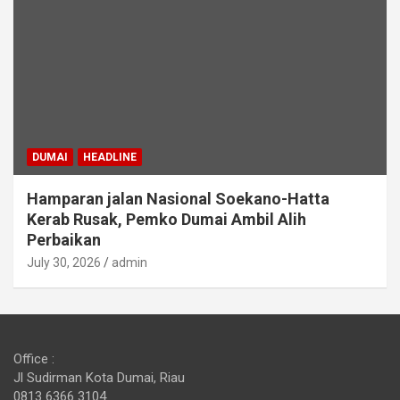
DUMAI
HEADLINE
Hamparan jalan Nasional Soekano-Hatta
Kerab Rusak, Pemko Dumai Ambil Alih
Perbaikan
July 30, 2026
admin
Office :
Jl Sudirman Kota Dumai, Riau
0813 6366 3104