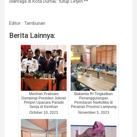
olahraga di Kota Dumai,” tutup Letjen.**
Editor : Tambunan
Berita Lainnya:
Menhan Prabowo
Bakamla RI Tingkatkan
Dampingi Presiden Jokowi
Penanggulangan
Pimpin Upacara Parade
Peredaran Narkotika di
Senja di Kemhan
Perairan Provinsi Lampung
October 10, 2023
November 5, 2023