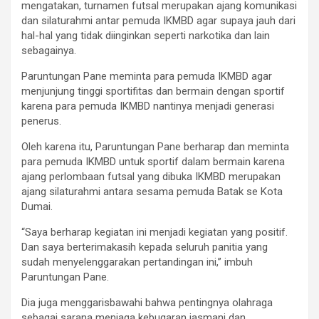
mengatakan, turnamen futsal merupakan ajang komunikasi
dan silaturahmi antar pemuda IKMBD agar supaya jauh dari
hal-hal yang tidak diinginkan seperti narkotika dan lain
sebagainya.
Paruntungan Pane meminta para pemuda IKMBD agar
menjunjung tinggi sportifitas dan bermain dengan sportif
karena para pemuda IKMBD nantinya menjadi generasi
penerus.
Oleh karena itu, Paruntungan Pane berharap dan meminta
para pemuda IKMBD untuk sportif dalam bermain karena
ajang perlombaan futsal yang dibuka IKMBD merupakan
ajang silaturahmi antara sesama pemuda Batak se Kota
Dumai.
“Saya berharap kegiatan ini menjadi kegiatan yang positif.
Dan saya berterimakasih kepada seluruh panitia yang
sudah menyelenggarakan pertandingan ini,” imbuh
Paruntungan Pane.
Dia juga menggarisbawahi bahwa pentingnya olahraga
sebagai sarana menjaga kebugaran jasmani dan