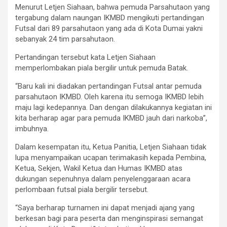
Menurut Letjen Siahaan, bahwa pemuda Parsahutaon yang
tergabung dalam naungan IKMBD mengikuti pertandingan
Futsal dari 89 parsahutaon yang ada di Kota Dumai yakni
sebanyak 24 tim parsahutaon.
Pertandingan tersebut kata Letjen Siahaan
memperlombakan piala bergilir untuk pemuda Batak.
“Baru kali ini diadakan pertandingan Futsal antar pemuda
parsahutaon IKMBD. Oleh karena itu semoga IKMBD lebih
maju lagi kedepannya. Dan dengan dilakukannya kegiatan ini
kita berharap agar para pemuda IKMBD jauh dari narkoba”,
imbuhnya.
Dalam kesempatan itu, Ketua Panitia, Letjen Siahaan tidak
lupa menyampaikan ucapan terimakasih kepada Pembina,
Ketua, Sekjen, Wakil Ketua dan Humas IKMBD atas
dukungan sepenuhnya dalam penyelenggaraan acara
perlombaan futsal piala bergilir tersebut.
“Saya berharap turnamen ini dapat menjadi ajang yang
berkesan bagi para peserta dan menginspirasi semangat