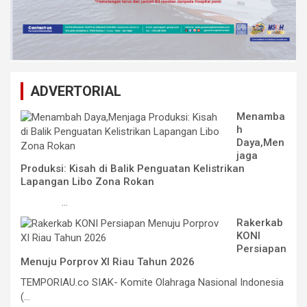
ADVERTORIAL
Menamba
h
Daya,Men
jaga
Produksi: Kisah di Balik Penguatan Kelistrikan
Lapangan Libo Zona Rokan
...
Rakerkab
KONI
Persiapan
Menuju Porprov XI Riau Tahun 2026
TEMPORIAU.co SIAK- Komite Olahraga Nasional Indonesia
(...