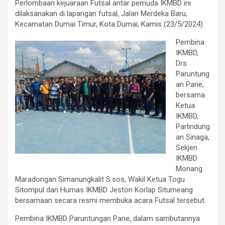
Perlombaan kejuaraan Futsal antar pemuda IKMBD ini
dilaksanakan di lapangan futsal, Jalan Merdeka Baru,
Kecamatan Dumai Timur, Kota Dumai, Kamis (23/5/2024).
Pembina
IKMBD,
Drs
Paruntung
an Pane,
bersama
Ketua
IKMBD,
Parlindung
an Sinaga,
Sekjen
IKMBD
Monang
Maradongan Simanungkalit S.sos, Wakil Ketua Togu
Sitompul dan Humas IKMBD Jeston Korlap Situmeang
bersamaan secara resmi membuka acara Futsal tersebut.
Pembina IKMBD Paruntungan Pane, dalam sambutannya