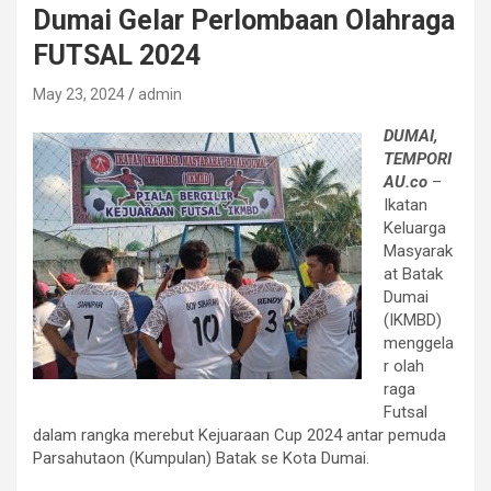
Dumai Gelar Perlombaan Olahraga
FUTSAL 2024
May 23, 2024
admin
DUMAI,
TEMPORI
AU.co
–
Ikatan
Keluarga
Masyarak
at Batak
Dumai
(IKMBD)
menggela
r olah
raga
Futsal
dalam rangka merebut Kejuaraan Cup 2024 antar pemuda
Parsahutaon (Kumpulan) Batak se Kota Dumai.