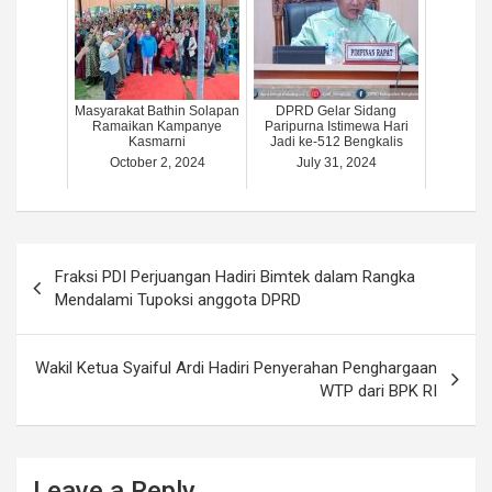
Masyarakat Bathin Solapan
DPRD Gelar Sidang
Ramaikan Kampanye
Paripurna Istimewa Hari
Kasmarni
Jadi ke-512 Bengkalis
October 2, 2024
July 31, 2024
Post
Fraksi PDI Perjuangan Hadiri Bimtek dalam Rangka
navigation
Mendalami Tupoksi anggota DPRD
Wakil Ketua Syaiful Ardi Hadiri Penyerahan Penghargaan
WTP dari BPK RI
Leave a Reply