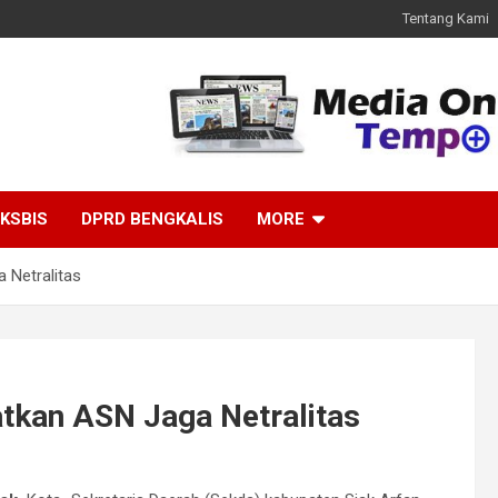
Tentang Kami
KSBIS
DPRD BENGKALIS
MORE
 Netralitas
atkan ASN Jaga Netralitas