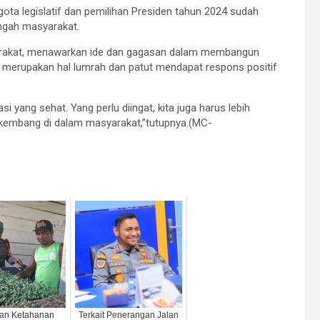
gota legislatif dan pemilihan Presiden tahun 2024 sudah
tengah masyarakat.
syarakat, menawarkan ide dan gagasan dalam membangun
merupakan hal lumrah dan patut mendapat respons positif
yang sehat. Yang perlu diingat, kita juga harus lebih
rkembang di dalam masyarakat,’’tutupnya.(MC-
an Ketahanan
Terkait Penerangan Jalan