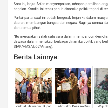
Saat ini, lanjut Arfan menyampaikan, tahapan pemilihan ang
berjalan. Kondisi ini tentu penuh dinamika politik terjadi di 
Partai-partai saat ini sudah bergerak terjun ke dalam ma
daerah, membangun bangsa dan negara. Baginya semua itu 
dari semua pihak.
‘’Itu merupakan salah satu cara dalam membangun demokrasi 
dewasa dalam menyikapi berbagai dinamika politik yang be
SIAK/HMS/dp07/Anang).
Berita Lainnya:
Perkuat Silaturahmi, Bupati
Hadir Rakor Desa se-Riau
Wujudk