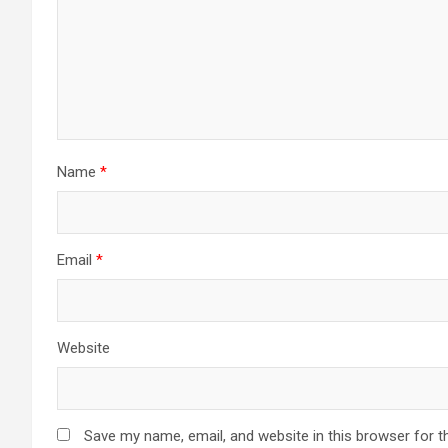
Name
*
Email
*
Website
Save my name, email, and website in this browser for t