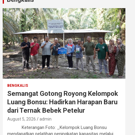
BENGKALIS
Semangat Gotong Royong Kelompok
Luang Bonsu: Hadirkan Harapan Baru
dari Ternak Bebek Petelur
August 5, 2026
admin
Keterangan Foto: _Kelompok Luang Bonsu
mendapatkan pelatihan peningkatan kapasitas melalui