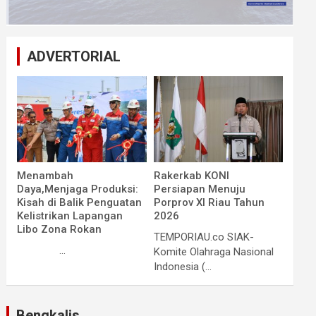
ADVERTORIAL
Menambah
Rakerkab KONI
Daya,Menjaga Produksi:
Persiapan Menuju
Kisah di Balik Penguatan
Porprov XI Riau Tahun
Kelistrikan Lapangan
2026
Libo Zona Rokan
TEMPORIAU.co SIAK-
...
Komite Olahraga Nasional
Indonesia (...
Bengkalis