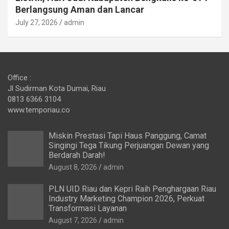
Berlangsung Aman dan Lancar
July 27, 2026
admin
Office :
Jl Sudirman Kota Dumai, Riau
0813 6366 3104
www.temporiau.co
Miskin Prestasi Tapi Haus Panggung, Camat
Singingi Tega Tikung Perjuangan Dewan yang
Berdarah Darah!
August 8, 2026
admin
PLN UID Riau dan Kepri Raih Penghargaan Riau
Industry Marketing Champion 2026, Perkuat
Transformasi Layanan
August 7, 2026
admin