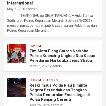
Internasional
May 2, 2026
admin
TEMPORIAU.co SELATPANJANG – Aula Tantya
Sudhirajati Polres Kepulauan Meranti, Sabtu (2/5/2026),
menjadi pusat perhatian publik saat jajaran Polda Riau dan
Polres Kepulauan Meranti…
HUKRIM
Tim Mata Elang Satres Narkoba
Polres Kuansing Ungkap Dua Kasus
Peredaran Narkotika Jenis Shabu
May 15, 2025
admin
HUKRIM
KUANSING
Reskrimsus Polda Riau Diminta
Segera Bertindak dan Tangkap
Pelaku Pemurnian Emas Ilegal di
Pulau Panjang Cerenti
April 25, 2025
admin