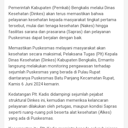
Pemerintah Kabupaten (Pemkab) Bengkalis melalui Dinas
Kesehatan (Dinkes) akan terus memastikan bahwa
pelayanan kesehatan kepada masyarakat tingkat pertama
tersebut, mulai dari tenaga kesehatan (Nakes) hingga
fasilitas sarana dan prasarana (Sapras) dan pelayanan
Puskesmas dapat berjalan dengan baik.
Memastikan Puskesmas melayani masyarakat akan
kesehatan secara maksimal, Pelaksana Tugas (Plt) Kepala
Dinas Kesehatan (Dinkes) Kabupaten Bengkalis, Ermanto
langsung melakukan monitoring pengawasan terhadap
sejumlah Puskesmas yang berada di Pulau Rupat
diantaranya Puskesmas Batu Panjang Kecamatan Rupat,
Kamis 6 Juni 2024 kemarin.
Kedatangan Plt. Kadis didampingi sejumlah pejabat
struktural Dinkes ini, kemudian memeriksa kelancaran
pelayanan dilakukan oleh petugas, maupun kondisi Sapras
seperti ruang-ruang poli beserta alat kesehatan (Alkes)
yang ada di Puskesmas.