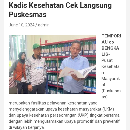
Kadis Kesehatan Cek Langsung
Puskesmas
June 10, 2024
admin
TEMPORI
AU co
BENGKA
LIS-
Pusat
Kesehata
n
Masyarak
at
(Puskesm
as)
merupakan fasilitas pelayanan kesehatan yang
menyelenggarakan upaya kesehatan masyarakat (UKM)
dan upaya kesehatan perseorangan (UKP) tingkat pertama
dengan lebih mengutamakan upaya promotif dan preventif
di wilayah kerjanya.