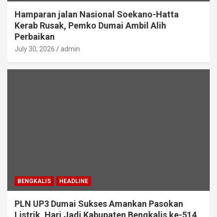
Hamparan jalan Nasional Soekano-Hatta
Kerab Rusak, Pemko Dumai Ambil Alih
Perbaikan
July 30, 2026
admin
BENGKALIS
HEADLINE
PLN UP3 Dumai Sukses Amankan Pasokan
Listrik, Hari Jadi Kabupaten Bengkalis ke-514