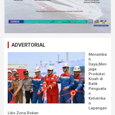
ADVERTORIAL
Menamba
h
Daya,Men
jaga
Produksi:
Kisah di
Balik
Penguata
n
Kelistrika
n
Lapangan
Libo Zona Rokan