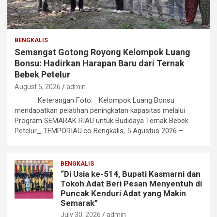
BENGKALIS
Semangat Gotong Royong Kelompok Luang
Bonsu: Hadirkan Harapan Baru dari Ternak
Bebek Petelur
August 5, 2026
admin
Keterangan Foto: _Kelompok Luang Bonsu
mendapatkan pelatihan peningkatan kapasitas melalui
Program SEMARAK RIAU untuk Budidaya Ternak Bebek
Petelur_ TEMPORIAU.co Bengkalis, 5 Agustus 2026 –…
BENGKALIS
“Di Usia ke-514, Bupati Kasmarni dan
Tokoh Adat Beri Pesan Menyentuh di
Puncak Kenduri Adat yang Makin
Semarak”
July 30, 2026
admin