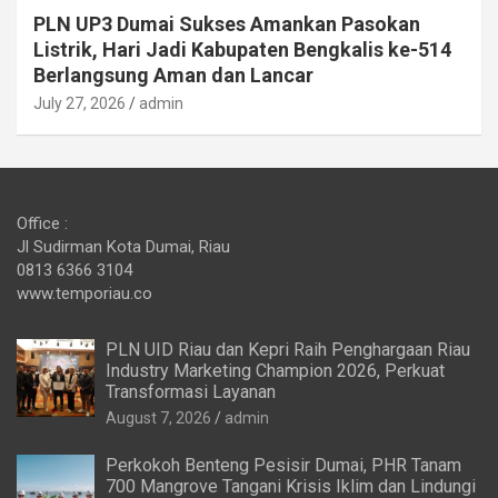
PLN UP3 Dumai Sukses Amankan Pasokan
Listrik, Hari Jadi Kabupaten Bengkalis ke-514
Berlangsung Aman dan Lancar
July 27, 2026
admin
Office :
Jl Sudirman Kota Dumai, Riau
0813 6366 3104
www.temporiau.co
PLN UID Riau dan Kepri Raih Penghargaan Riau
Industry Marketing Champion 2026, Perkuat
Transformasi Layanan
August 7, 2026
admin
Perkokoh Benteng Pesisir Dumai, PHR Tanam
700 Mangrove Tangani Krisis Iklim dan Lindungi