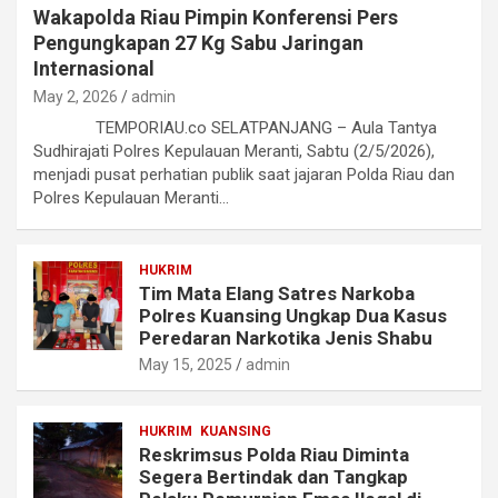
Wakapolda Riau Pimpin Konferensi Pers
Pengungkapan 27 Kg Sabu Jaringan
Internasional
May 2, 2026
admin
TEMPORIAU.co SELATPANJANG – Aula Tantya
Sudhirajati Polres Kepulauan Meranti, Sabtu (2/5/2026),
menjadi pusat perhatian publik saat jajaran Polda Riau dan
Polres Kepulauan Meranti…
HUKRIM
Tim Mata Elang Satres Narkoba
Polres Kuansing Ungkap Dua Kasus
Peredaran Narkotika Jenis Shabu
May 15, 2025
admin
HUKRIM
KUANSING
Reskrimsus Polda Riau Diminta
Segera Bertindak dan Tangkap