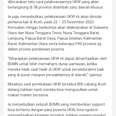
dibicarakan tata cara pelaksanaannya UKW yang akan
berlangsung di 38 provinsi ditambah satu daerah khusus .
Ia juga menyebutkan, pelaksanaan UKW ini akan dimulai
pertama kali di Aceh, pada 22 – 23 Desember 2023.
Kemudian minggu berikutnya akan dilaksanakan di Sulawesi
Utara dan Nusa Tenggara Timur, Nusa Tenggara Barat,
Lampung, Papua Barat Daya, Papua Selatan, Kalimantan
Barat, Kalimantan Utara serta beberapa PWI provinsi yg
dalam proses pendataan peserta.
“Diharapkan pelaksanaan UKW ini dapat dimanfaatkan oleh
BUMN untuk lebih memahami dunia wartawan, ketika
mereka hadir saat hadir di UKW untuk bersilaturahmi baik
yang di pusat maupun perwakilannya di daerah,” ujarnya.
Misalnya saat pembukaan UKW tersebut BNI cabang Aceh
datang bahkan nanti mereka bisa mengusulkan untuk
makan malam bersama.
Ia menyebutkan seluruh BUMN yang memberikan support
bisa bertemu dengan para peserta UKW, bisa ngobrol
memanfaatkan kegiatan tersebut, bahkan masing-masing