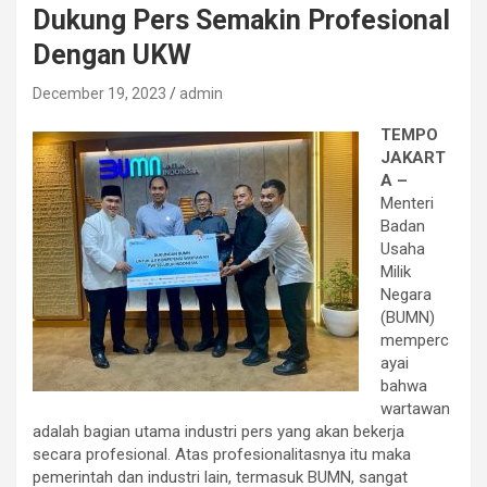
Dukung Pers Semakin Profesional
Dengan UKW
December 19, 2023
admin
TEMPO
JAKART
A –
Menteri
Badan
Usaha
Milik
Negara
(BUMN)
memperc
ayai
bahwa
wartawan
adalah bagian utama industri pers yang akan bekerja
secara profesional. Atas profesionalitasnya itu maka
pemerintah dan industri lain, termasuk BUMN, sangat