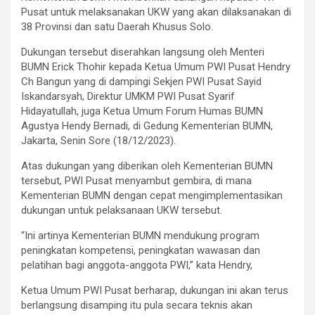
Pusat untuk melaksanakan UKW yang akan dilaksanakan di
38 Provinsi dan satu Daerah Khusus Solo.
Dukungan tersebut diserahkan langsung oleh Menteri
BUMN Erick Thohir kepada Ketua Umum PWI Pusat Hendry
Ch Bangun yang di dampingi Sekjen PWI Pusat Sayid
Iskandarsyah, Direktur UMKM PWI Pusat Syarif
Hidayatullah, juga Ketua Umum Forum Humas BUMN
Agustya Hendy Bernadi, di Gedung Kementerian BUMN,
Jakarta, Senin Sore (18/12/2023).
Atas dukungan yang diberikan oleh Kementerian BUMN
tersebut, PWI Pusat menyambut gembira, di mana
Kementerian BUMN dengan cepat mengimplementasikan
dukungan untuk pelaksanaan UKW tersebut.
“Ini artinya Kementerian BUMN mendukung program
peningkatan kompetensi, peningkatan wawasan dan
pelatihan bagi anggota-anggota PWI,” kata Hendry,
Ketua Umum PWI Pusat berharap, dukungan ini akan terus
berlangsung disamping itu pula secara teknis akan