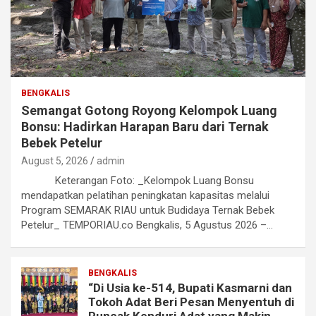
BENGKALIS
Semangat Gotong Royong Kelompok Luang
Bonsu: Hadirkan Harapan Baru dari Ternak
Bebek Petelur
August 5, 2026
admin
Keterangan Foto: _Kelompok Luang Bonsu
mendapatkan pelatihan peningkatan kapasitas melalui
Program SEMARAK RIAU untuk Budidaya Ternak Bebek
Petelur_ TEMPORIAU.co Bengkalis, 5 Agustus 2026 –…
BENGKALIS
“Di Usia ke-514, Bupati Kasmarni dan
Tokoh Adat Beri Pesan Menyentuh di