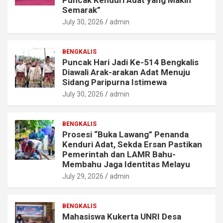
Puncak Kenduri Adat yang Makin
Semarak”
July 30, 2026
admin
BENGKALIS
Puncak Hari Jadi Ke-514 Bengkalis
Diawali Arak-arakan Adat Menuju
Sidang Paripurna Istimewa
July 30, 2026
admin
BENGKALIS
Prosesi “Buka Lawang” Penanda
Kenduri Adat, Sekda Ersan Pastikan
Pemerintah dan LAMR Bahu-
Membahu Jaga Identitas Melayu
July 29, 2026
admin
BENGKALIS
Mahasiswa Kukerta UNRI Desa