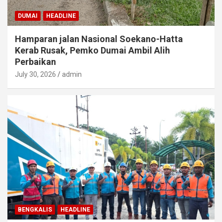
DUMAI
HEADLINE
Hamparan jalan Nasional Soekano-Hatta
Kerab Rusak, Pemko Dumai Ambil Alih
Perbaikan
July 30, 2026
admin
BENGKALIS
HEADLINE