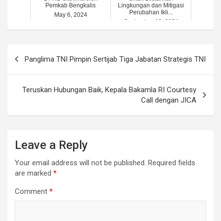
Pemkab Bengkalis
Lingkungan dan Mitigasi
Perubahan Ikli...
May 6, 2024
September 19, 2024
Post
Panglima TNI Pimpin Sertijab Tiga Jabatan Strategis TNI
navigation
Teruskan Hubungan Baik, Kepala Bakamla RI Courtesy
Call dengan JICA
Leave a Reply
Your email address will not be published.
Required fields
are marked
*
Comment
*