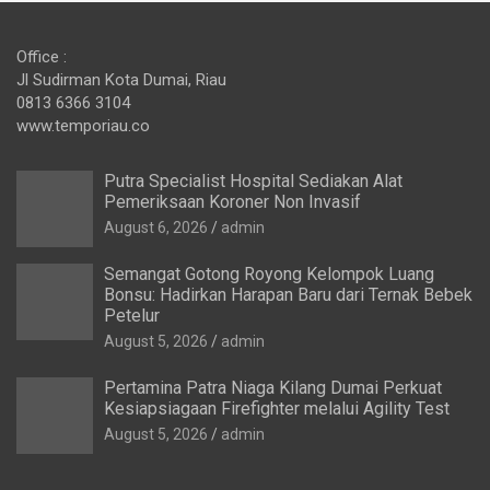
Office :
Jl Sudirman Kota Dumai, Riau
0813 6366 3104
www.temporiau.co
Putra Specialist Hospital Sediakan Alat
Pemeriksaan Koroner Non Invasif
August 6, 2026
admin
Semangat Gotong Royong Kelompok Luang
Bonsu: Hadirkan Harapan Baru dari Ternak Bebek
Petelur
August 5, 2026
admin
Pertamina Patra Niaga Kilang Dumai Perkuat
Kesiapsiagaan Firefighter melalui Agility Test
August 5, 2026
admin