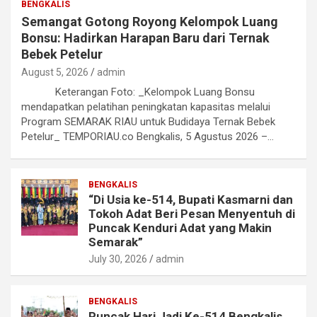
BENGKALIS
Semangat Gotong Royong Kelompok Luang
Bonsu: Hadirkan Harapan Baru dari Ternak
Bebek Petelur
August 5, 2026
admin
Keterangan Foto: _Kelompok Luang Bonsu
mendapatkan pelatihan peningkatan kapasitas melalui
Program SEMARAK RIAU untuk Budidaya Ternak Bebek
Petelur_ TEMPORIAU.co Bengkalis, 5 Agustus 2026 –…
BENGKALIS
“Di Usia ke-514, Bupati Kasmarni dan
Tokoh Adat Beri Pesan Menyentuh di
Puncak Kenduri Adat yang Makin
Semarak”
July 30, 2026
admin
BENGKALIS
Puncak Hari Jadi Ke-514 Bengkalis