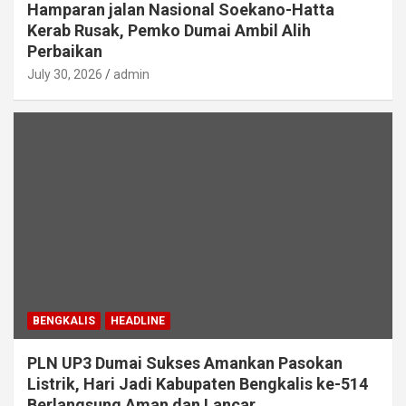
Hamparan jalan Nasional Soekano-Hatta
Kerab Rusak, Pemko Dumai Ambil Alih
Perbaikan
July 30, 2026
admin
BENGKALIS
HEADLINE
PLN UP3 Dumai Sukses Amankan Pasokan
Listrik, Hari Jadi Kabupaten Bengkalis ke-514
Berlangsung Aman dan Lancar