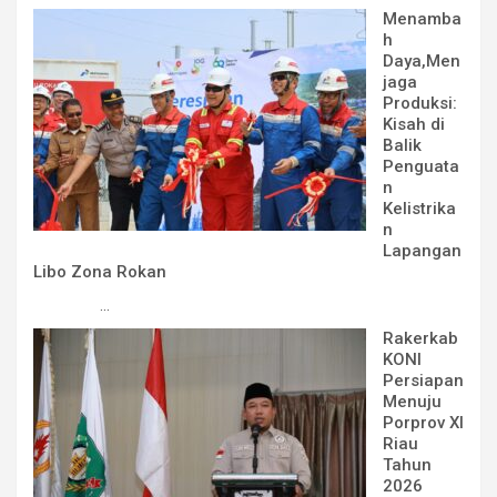
Menamba
h
Daya,Men
jaga
Produksi:
Kisah di
Balik
Penguata
n
Kelistrika
n
Lapangan
Libo Zona Rokan
...
Rakerkab
KONI
Persiapan
Menuju
Porprov XI
Riau
Tahun
2026