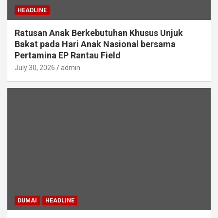
HEADLINE
Ratusan Anak Berkebutuhan Khusus Unjuk
Bakat pada Hari Anak Nasional bersama
Pertamina EP Rantau Field
July 30, 2026
admin
DUMAI
HEADLINE