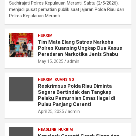
Sudhirajati Polres Kepulauan Meranti, Sabtu (2/5/2026),
menjadi pusat perhatian publik saat jajaran Polda Riau dan
Polres Kepulauan Meranti…
HUKRIM
Tim Mata Elang Satres Narkoba
Polres Kuansing Ungkap Dua Kasus
Peredaran Narkotika Jenis Shabu
May 15, 2025
admin
HUKRIM
KUANSING
Reskrimsus Polda Riau Diminta
Segera Bertindak dan Tangkap
Pelaku Pemurnian Emas Ilegal di
Pulau Panjang Cerenti
April 25, 2025
admin
HEADLINE
HUKRIM