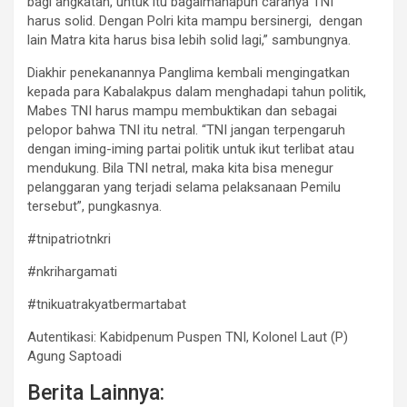
bagi angkatan, untuk itu bagaimanapun caranya TNI
harus solid. Dengan Polri kita mampu bersinergi, dengan
lain Matra kita harus bisa lebih solid lagi,” sambungnya.
Diakhir penekanannya Panglima kembali mengingatkan
kepada para Kabalakpus dalam menghadapi tahun politik,
Mabes TNI harus mampu membuktikan dan sebagai
pelopor bahwa TNI itu netral. “TNI jangan terpengaruh
dengan iming-iming partai politik untuk ikut terlibat atau
mendukung. Bila TNI netral, maka kita bisa menegur
pelanggaran yang terjadi selama pelaksanaan Pemilu
tersebut”, pungkasnya.
#tnipatriotnkri
#nkrihargamati
#tnikuatrakyatbermartabat
Autentikasi: Kabidpenum Puspen TNI, Kolonel Laut (P)
Agung Saptoadi
Berita Lainnya: