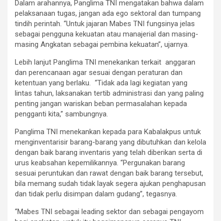
Dalam arahannya, Panglima TNI mengatakan bahwa dalam
pelaksanaan tugas, jangan ada ego sektoral dan tumpang
tindih perintah. “Untuk jajaran Mabes TNI fungsinya jelas
sebagai pengguna kekuatan atau manajerial dan masing-
masing Angkatan sebagai pembina kekuatan”, ujarnya.
Lebih lanjut Panglima TNI menekankan terkait anggaran
dan perencanaan agar sesuai dengan peraturan dan
ketentuan yang berlaku. “Tidak ada lagi kegiatan yang
lintas tahun, laksanakan tertib administrasi dan yang paling
penting jangan wariskan beban permasalahan kepada
pengganti kita,” sambungnya.
Panglima TNI menekankan kepada para Kabalakpus untuk
menginventarisir barang-barang yang dibutuhkan dan kelola
dengan baik barang inventaris yang telah diberikan serta di
urus keabsahan kepemilikannya. “Pergunakan barang
sesuai peruntukan dan rawat dengan baik barang tersebut,
bila memang sudah tidak layak segera ajukan penghapusan
dan tidak perlu disimpan dalam gudang”, tegasnya.
“Mabes TNI sebagai leading sektor dan sebagai pengayom