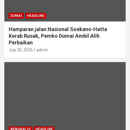
DUMAI
HEADLINE
Hamparan jalan Nasional Soekano-Hatta
Kerab Rusak, Pemko Dumai Ambil Alih
Perbaikan
July 30, 2026
admin
BENGKALIS
HEADLINE