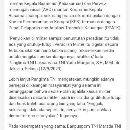
mantan Kepala Basarnas (Kabasarnas) dan Perwira
menengah inisial (ABC) mantan Koorsmin Kepala
Basarnas, sampai sekarang masih dikoordinasikan dengan
Komisi Pemberantasan Korupsi (KPK) termasuk dengan
Pusat Pelaporan dan Analisis Transaksi Keuangan (PPATK).
“Penyidikan di militer sampai penuntutan peradilan itu tidak
ada yang ditutup-tutupi. Peradilan Militer itu digelar secara
terbuka, silahkan nanti ketika sidang, rekan-rekan media
untuk mengikuti perkembangannya, silahkan,” kata
Panglima TNI Laksamana TNI Yudo Margono, S.E., M.M., di
Jakarta, Selasa (12/9/2023).
Lebih lanjut Panglima TNI mengatakan, mungkin adanya
persepsi di kalangan masyarakat yang selama ini
beranggapan bahwa seolah-olah apabila kasus militer
diselesaikan secara militer, pasti ini dilindungi, ditutup-tutupi
dan tidak boleh ada orang lain yang tahu. “Enggak,
sekarang tidak ada seperti itu, penyidikan pun silahkan
dimonitor dan ditanyakan,” tegasnya.
Pada kesempatan yang sama, Danpuspom TNI Marsda TNI