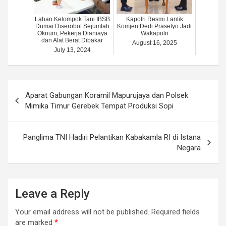
Lahan Kelompok Tani IBSB
Kapolri Resmi Lantik
Dumai Diserobot Sejumlah
Komjen Dedi Prasetyo Jadi
Oknum, Pekerja Dianiaya
Wakapolri
dan Alat Berat Dibakar
August 16, 2025
July 13, 2024
Post
Aparat Gabungan Koramil Mapurujaya dan Polsek
navigation
Mimika Timur Gerebek Tempat Produksi Sopi
Panglima TNI Hadiri Pelantikan Kabakamla RI di Istana
Negara
Leave a Reply
Your email address will not be published.
Required fields
are marked
*