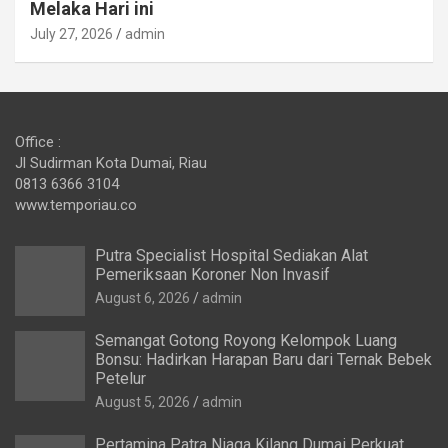
Melaka Hari ini
July 27, 2026
admin
Office :
Jl Sudirman Kota Dumai, Riau
0813 6366 3104
www.temporiau.co
Putra Specialist Hospital Sediakan Alat
Pemeriksaan Koroner Non Invasif
August 6, 2026
admin
Semangat Gotong Royong Kelompok Luang
Bonsu: Hadirkan Harapan Baru dari Ternak Bebek
Petelur
August 5, 2026
admin
Pertamina Patra Niaga Kilang Dumai Perkuat