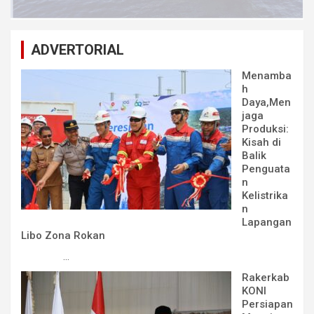
ADVERTORIAL
Menamba
h
Daya,Men
jaga
Produksi:
Kisah di
Balik
Penguata
n
Kelistrika
n
Lapangan
Libo Zona Rokan
...
Rakerkab
KONI
Persiapan