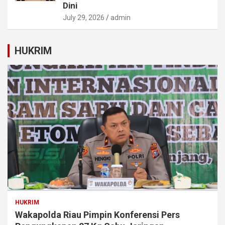
Dini
July 29, 2026
admin
HUKRIM
HUKRIM
Wakapolda Riau Pimpin Konferensi Pers