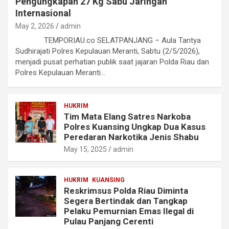
Pengungkapan 27 Kg Sabu Jaringan
Internasional
May 2, 2026
admin
TEMPORIAU.co SELATPANJANG – Aula Tantya
Sudhirajati Polres Kepulauan Meranti, Sabtu (2/5/2026),
menjadi pusat perhatian publik saat jajaran Polda Riau dan
Polres Kepulauan Meranti…
HUKRIM
Tim Mata Elang Satres Narkoba
Polres Kuansing Ungkap Dua Kasus
Peredaran Narkotika Jenis Shabu
May 15, 2025
admin
HUKRIM
KUANSING
Reskrimsus Polda Riau Diminta
Segera Bertindak dan Tangkap
Pelaku Pemurnian Emas Ilegal di
Pulau Panjang Cerenti