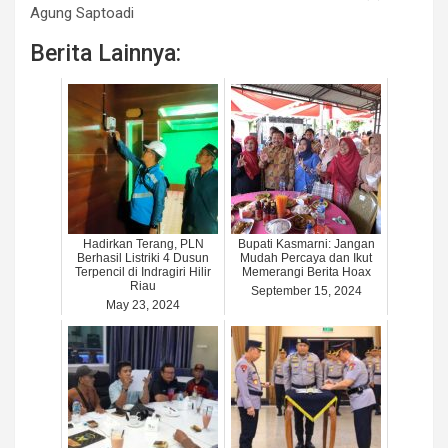
Agung Saptoadi
Berita Lainnya:
Hadirkan Terang, PLN
Bupati Kasmarni: Jangan
Berhasil Listriki 4 Dusun
Mudah Percaya dan Ikut
Terpencil di Indragiri Hilir
Memerangi Berita Hoax
Riau
September 15, 2024
May 23, 2024