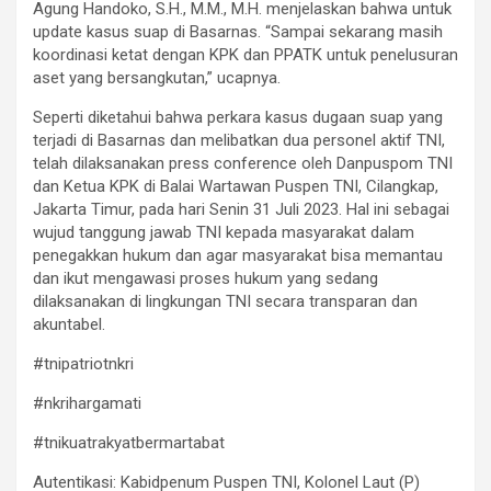
Agung Handoko, S.H., M.M., M.H. menjelaskan bahwa untuk
update kasus suap di Basarnas. “Sampai sekarang masih
koordinasi ketat dengan KPK dan PPATK untuk penelusuran
aset yang bersangkutan,” ucapnya.
Seperti diketahui bahwa perkara kasus dugaan suap yang
terjadi di Basarnas dan melibatkan dua personel aktif TNI,
telah dilaksanakan press conference oleh Danpuspom TNI
dan Ketua KPK di Balai Wartawan Puspen TNI, Cilangkap,
Jakarta Timur, pada hari Senin 31 Juli 2023. Hal ini sebagai
wujud tanggung jawab TNI kepada masyarakat dalam
penegakkan hukum dan agar masyarakat bisa memantau
dan ikut mengawasi proses hukum yang sedang
dilaksanakan di lingkungan TNI secara transparan dan
akuntabel.
#tnipatriotnkri
#nkrihargamati
#tnikuatrakyatbermartabat
Autentikasi: Kabidpenum Puspen TNI, Kolonel Laut (P)