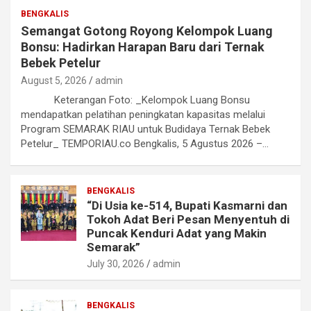
BENGKALIS
Semangat Gotong Royong Kelompok Luang
Bonsu: Hadirkan Harapan Baru dari Ternak
Bebek Petelur
August 5, 2026
admin
Keterangan Foto: _Kelompok Luang Bonsu
mendapatkan pelatihan peningkatan kapasitas melalui
Program SEMARAK RIAU untuk Budidaya Ternak Bebek
Petelur_ TEMPORIAU.co Bengkalis, 5 Agustus 2026 –…
BENGKALIS
“Di Usia ke-514, Bupati Kasmarni dan
Tokoh Adat Beri Pesan Menyentuh di
Puncak Kenduri Adat yang Makin
Semarak”
July 30, 2026
admin
BENGKALIS