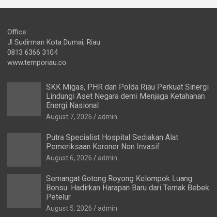
Office :
Jl Sudirman Kota Dumai, Riau
0813 6366 3104
www.temporiau.co
SKK Migas, PHR dan Polda Riau Perkuat Sinergi
Lindungi Aset Negara demi Menjaga Ketahanan
Energi Nasional
August 7, 2026
admin
Putra Specialist Hospital Sediakan Alat
Pemeriksaan Koroner Non Invasif
August 6, 2026
admin
Semangat Gotong Royong Kelompok Luang
Bonsu: Hadirkan Harapan Baru dari Ternak Bebek
Petelur
August 5, 2026
admin