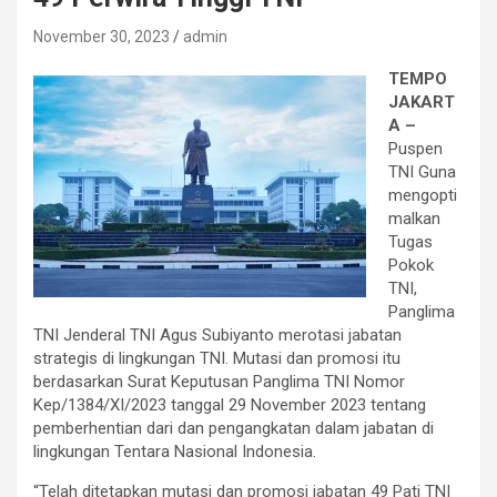
November 30, 2023
admin
TEMPO
JAKART
A –
Puspen
TNI Guna
mengopti
malkan
Tugas
Pokok
TNI,
Panglima
TNI Jenderal TNI Agus Subiyanto merotasi jabatan
strategis di lingkungan TNI. Mutasi dan promosi itu
berdasarkan Surat Keputusan Panglima TNI Nomor
Kep/1384/XI/2023 tanggal 29 November 2023 tentang
pemberhentian dari dan pengangkatan dalam jabatan di
lingkungan Tentara Nasional Indonesia.
“Telah ditetapkan mutasi dan promosi jabatan 49 Pati TNI