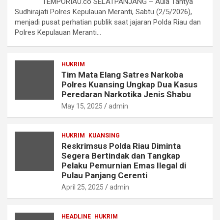
TEMPORIAU.co SELATPANJANG – Aula Tantya
Sudhirajati Polres Kepulauan Meranti, Sabtu (2/5/2026),
menjadi pusat perhatian publik saat jajaran Polda Riau dan
Polres Kepulauan Meranti…
HUKRIM
Tim Mata Elang Satres Narkoba
Polres Kuansing Ungkap Dua Kasus
Peredaran Narkotika Jenis Shabu
May 15, 2025
admin
HUKRIM
KUANSING
Reskrimsus Polda Riau Diminta
Segera Bertindak dan Tangkap
Pelaku Pemurnian Emas Ilegal di
Pulau Panjang Cerenti
April 25, 2025
admin
HEADLINE
HUKRIM