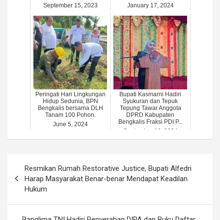
September 15, 2023
January 17, 2024
Peringati Hari Lingkungan
Bupati Kasmarni Hadiri
Hidup Sedunia, BPN
Syukuran dan Tepuk
Bengkalis bersama DLH
Tepung Tawar Anggota
Tanam 100 Pohon.
DPRD Kabupaten
Bengkalis Fraksi PDI P...
June 5, 2024
September 18, 2024
Post
Resmikan Rumah Restorative Justice, Bupati Alfedri
navigation
Harap Masyarakat Benar-benar Mendapat Keadilan
Hukum
Panglima TNI Hadiri Penyerahan DIPA dan Buku Daftar