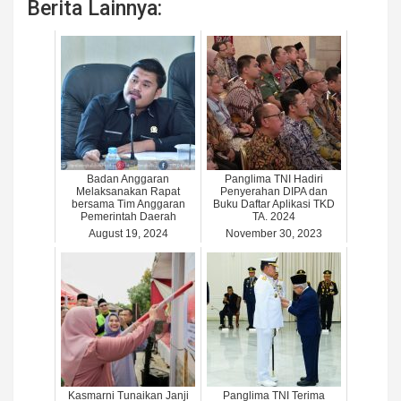
Berita Lainnya:
Badan Anggaran
Panglima TNI Hadiri
Melaksanakan Rapat
Penyerahan DIPA dan
bersama Tim Anggaran
Buku Daftar Aplikasi TKD
Pemerintah Daerah
TA. 2024
August 19, 2024
November 30, 2023
Kasmarni Tunaikan Janji
Panglima TNI Terima