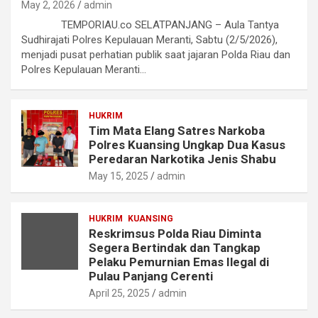
May 2, 2026
admin
TEMPORIAU.co SELATPANJANG – Aula Tantya
Sudhirajati Polres Kepulauan Meranti, Sabtu (2/5/2026),
menjadi pusat perhatian publik saat jajaran Polda Riau dan
Polres Kepulauan Meranti…
HUKRIM
Tim Mata Elang Satres Narkoba
Polres Kuansing Ungkap Dua Kasus
Peredaran Narkotika Jenis Shabu
May 15, 2025
admin
HUKRIM
KUANSING
Reskrimsus Polda Riau Diminta
Segera Bertindak dan Tangkap
Pelaku Pemurnian Emas Ilegal di
Pulau Panjang Cerenti
April 25, 2025
admin