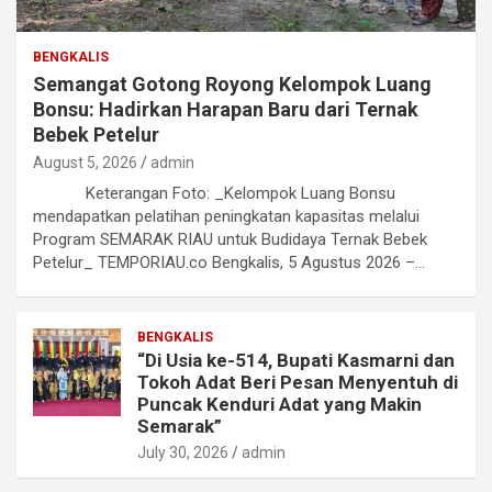
BENGKALIS
Semangat Gotong Royong Kelompok Luang
Bonsu: Hadirkan Harapan Baru dari Ternak
Bebek Petelur
August 5, 2026
admin
Keterangan Foto: _Kelompok Luang Bonsu
mendapatkan pelatihan peningkatan kapasitas melalui
Program SEMARAK RIAU untuk Budidaya Ternak Bebek
Petelur_ TEMPORIAU.co Bengkalis, 5 Agustus 2026 –…
BENGKALIS
“Di Usia ke-514, Bupati Kasmarni dan
Tokoh Adat Beri Pesan Menyentuh di
Puncak Kenduri Adat yang Makin
Semarak”
July 30, 2026
admin