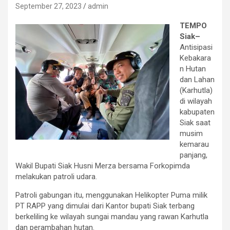
September 27, 2023
admin
TEMPO
Siak–
Antisipasi
Kebakara
n Hutan
dan Lahan
(Karhutla)
di wilayah
kabupaten
Siak saat
musim
kemarau
panjang,
Wakil Bupati Siak Husni Merza bersama Forkopimda
melakukan patroli udara.
Patroli gabungan itu, menggunakan Helikopter Puma milik
PT RAPP yang dimulai dari Kantor bupati Siak terbang
berkeliling ke wilayah sungai mandau yang rawan Karhutla
dan perambahan hutan.