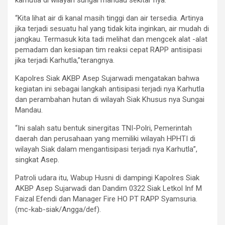
“Kita lihat air di kanal masih tinggi dan air tersedia. Artinya
jika terjadi sesuatu hal yang tidak kita inginkan, air mudah di
jangkau. Termasuk kita tadi melihat dan mengcek alat -alat
pemadam dan kesiapan tim reaksi cepat RAPP antisipasi
jika terjadi Karhutla,”terangnya.
Kapolres Siak AKBP Asep Sujarwadi mengatakan bahwa
kegiatan ini sebagai langkah antisipasi terjadi nya Karhutla
dan perambahan hutan di wilayah Siak Khusus nya Sungai
Mandau.
“Ini salah satu bentuk sinergitas TNI-Polri, Pemerintah
daerah dan perusahaan yang memiliki wilayah HPHTI di
wilayah Siak dalam mengantisipasi terjadi nya Karhutla”,
singkat Asep.
Patroli udara itu, Wabup Husni di dampingi Kapolres Siak
AKBP Asep Sujarwadi dan Dandim 0322 Siak Letkol Inf M
Faizal Efendi dan Manager Fire HO PT RAPP Syamsuria.
(mc-kab-siak/Angga/def).