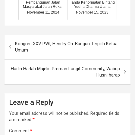
Pembangunan Jalan
Tanda Kehormatan Bintang
Masyarakat Jalan Rokan
Yudha Dharma Utama
November 11, 2024
November 15, 2023
Post
Kongres XXV PWI, Hendry Ch. Bangun Terpilih Ketua
navigation
Umum
Hadiri Harlah Majelis Preman Langit Community, Wabup
Husni harap
Leave a Reply
Your email address will not be published.
Required fields
are marked
*
Comment
*