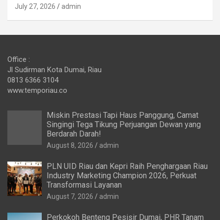
July 27, 2026
admin
Office :
Jl Sudirman Kota Dumai, Riau
0813 6366 3104
www.temporiau.co
Miskin Prestasi Tapi Haus Panggung, Camat
Singingi Tega Tikung Perjuangan Dewan yang
Berdarah Darah!
August 8, 2026
admin
PLN UID Riau dan Kepri Raih Penghargaan Riau
Industry Marketing Champion 2026, Perkuat
Transformasi Layanan
August 7, 2026
admin
Perkokoh Benteng Pesisir Dumai, PHR Tanam