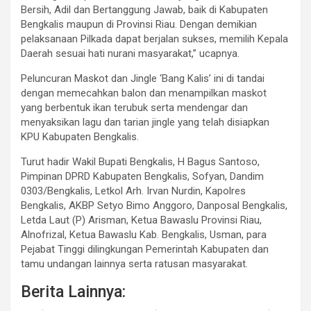
Bersih, Adil dan Bertanggung Jawab, baik di Kabupaten
Bengkalis maupun di Provinsi Riau. Dengan demikian
pelaksanaan Pilkada dapat berjalan sukses, memilih Kepala
Daerah sesuai hati nurani masyarakat,” ucapnya.
Peluncuran Maskot dan Jingle ‘Bang Kalis’ ini di tandai
dengan memecahkan balon dan menampilkan maskot
yang berbentuk ikan terubuk serta mendengar dan
menyaksikan lagu dan tarian jingle yang telah disiapkan
KPU Kabupaten Bengkalis.
Turut hadir Wakil Bupati Bengkalis, H Bagus Santoso,
Pimpinan DPRD Kabupaten Bengkalis, Sofyan, Dandim
0303/Bengkalis, Letkol Arh. Irvan Nurdin, Kapolres
Bengkalis, AKBP Setyo Bimo Anggoro, Danposal Bengkalis,
Letda Laut (P) Arisman, Ketua Bawaslu Provinsi Riau,
Alnofrizal, Ketua Bawaslu Kab. Bengkalis, Usman, para
Pejabat Tinggi dilingkungan Pemerintah Kabupaten dan
tamu undangan lainnya serta ratusan masyarakat.
Berita Lainnya: