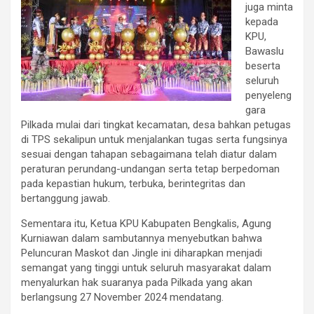
juga minta
kepada
KPU,
Bawaslu
beserta
seluruh
penyeleng
gara
Pilkada mulai dari tingkat kecamatan, desa bahkan petugas
di TPS sekalipun untuk menjalankan tugas serta fungsinya
sesuai dengan tahapan sebagaimana telah diatur dalam
peraturan perundang-undangan serta tetap berpedoman
pada kepastian hukum, terbuka, berintegritas dan
bertanggung jawab.
Sementara itu, Ketua KPU Kabupaten Bengkalis, Agung
Kurniawan dalam sambutannya menyebutkan bahwa
Peluncuran Maskot dan Jingle ini diharapkan menjadi
semangat yang tinggi untuk seluruh masyarakat dalam
menyalurkan hak suaranya pada Pilkada yang akan
berlangsung 27 November 2024 mendatang.