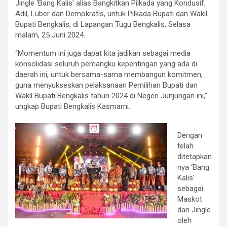
Jingle ‘Bang Kalis’ alias Bangkitkan Pilkada yang Kondusif,
Adil, Luber dan Demokratis, untuk Pilkada Bupati dan Wakil
Bupati Bengkalis, di Lapangan Tugu Bengkalis, Selasa
malam, 25 Juni 2024.
“Momentum ini juga dapat kita jadikan sebagai media
konsolidasi seluruh pemangku kepentingan yang ada di
daerah ini, untuk bersama-sama membangun komitmen,
guna menyukseskan pelaksanaan Pemilihan Bupati dan
Wakil Bupati Bengkalis tahun 2024 di Negeri Junjungan ini,”
ungkap Bupati Bengkalis Kasmarni.
Dengan
telah
ditetapkan
nya ‘Bang
Kalis’
sebagai
Maskot
dan Jingle
oleh