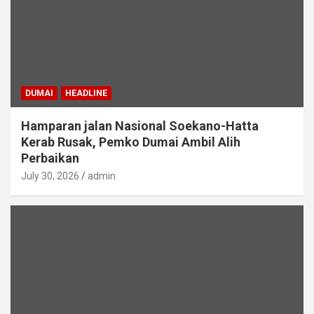
DUMAI
HEADLINE
Hamparan jalan Nasional Soekano-Hatta
Kerab Rusak, Pemko Dumai Ambil Alih
Perbaikan
July 30, 2026
admin