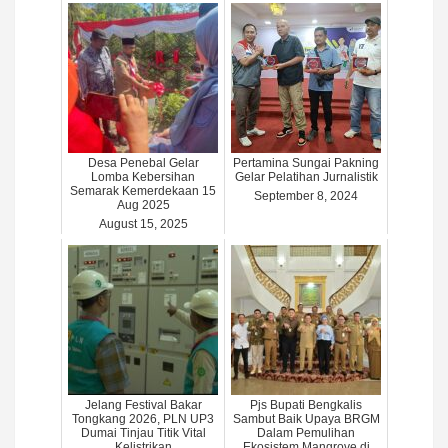
Desa Penebal Gelar
Pertamina Sungai Pakning
Lomba Kebersihan
Gelar Pelatihan Jurnalistik
Semarak Kemerdekaan 15
September 8, 2024
Aug 2025
August 15, 2025
Jelang Festival Bakar
Pjs Bupati Bengkalis
Tongkang 2026, PLN UP3
Sambut Baik Upaya BRGM
Dumai Tinjau Titik Vital
Dalam Pemulihan
Kelistrikan
Ekosistem Mangrove di