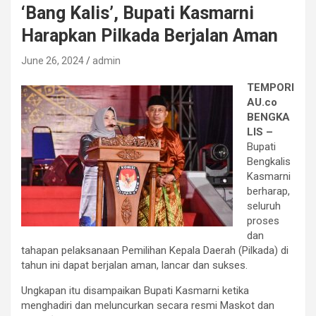
‘Bang Kalis’, Bupati Kasmarni
Harapkan Pilkada Berjalan Aman
June 26, 2024
admin
TEMPORI
AU.co
BENGKA
LIS –
Bupati
Bengkalis
Kasmarni
berharap,
seluruh
proses
dan
tahapan pelaksanaan Pemilihan Kepala Daerah (Pilkada) di
tahun ini dapat berjalan aman, lancar dan sukses.
Ungkapan itu disampaikan Bupati Kasmarni ketika
menghadiri dan meluncurkan secara resmi Maskot dan