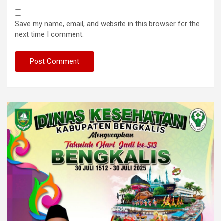
Save my name, email, and website in this browser for the
next time I comment.