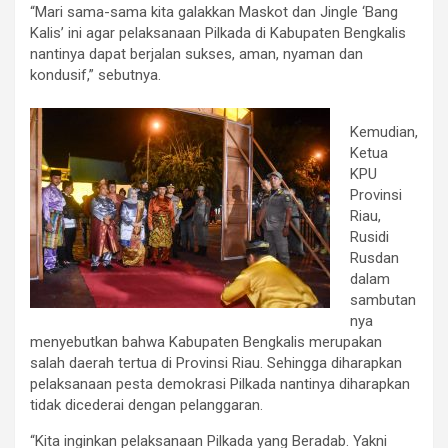
“Mari sama-sama kita galakkan Maskot dan Jingle ‘Bang
Kalis’ ini agar pelaksanaan Pilkada di Kabupaten Bengkalis
nantinya dapat berjalan sukses, aman, nyaman dan
kondusif,” sebutnya.
Kemudian,
Ketua
KPU
Provinsi
Riau,
Rusidi
Rusdan
dalam
sambutan
nya
menyebutkan bahwa Kabupaten Bengkalis merupakan
salah daerah tertua di Provinsi Riau. Sehingga diharapkan
pelaksanaan pesta demokrasi Pilkada nantinya diharapkan
tidak dicederai dengan pelanggaran.
“Kita inginkan pelaksanaan Pilkada yang Beradab. Yakni