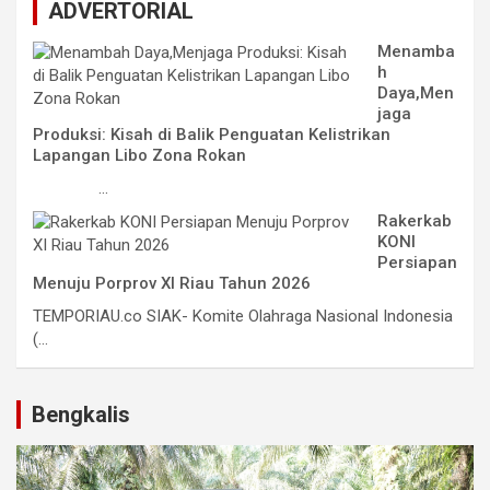
ADVERTORIAL
Menamba
h
Daya,Men
jaga
Produksi: Kisah di Balik Penguatan Kelistrikan
Lapangan Libo Zona Rokan
...
Rakerkab
KONI
Persiapan
Menuju Porprov XI Riau Tahun 2026
TEMPORIAU.co SIAK- Komite Olahraga Nasional Indonesia
(...
Bengkalis