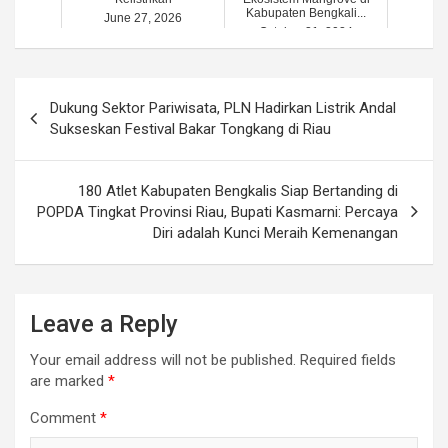
Kabupaten Bengkali...
June 27, 2026
October 21, 2024
Post
Dukung Sektor Pariwisata, PLN Hadirkan Listrik Andal
navigation
Sukseskan Festival Bakar Tongkang di Riau
180 Atlet Kabupaten Bengkalis Siap Bertanding di
POPDA Tingkat Provinsi Riau, Bupati Kasmarni: Percaya
Diri adalah Kunci Meraih Kemenangan
Leave a Reply
Your email address will not be published.
Required fields
are marked
*
Comment
*