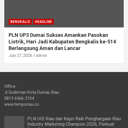
BENGKALIS
HEADLINE
PLN UP3 Dumai Sukses Amankan Pasokan
Listrik, Hari Jadi Kabupaten Bengkalis ke-514
Berlangsung Aman dan Lancar
July 27, 2026
admin
Office :
Jl Sudirman Kota Dumai, Riau
0813 6366 3104
www.temporiau.co
PLN UID Riau dan Kepri Raih Penghargaan Riau
Industry Marketing Champion 2026, Perkuat