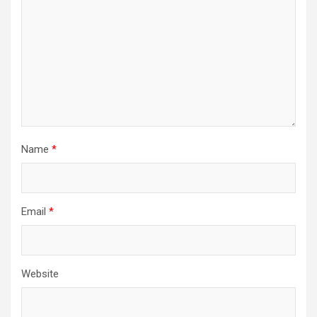
Name
*
Email
*
Website