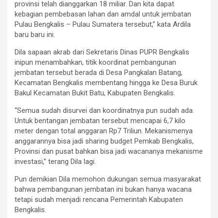
provinsi telah dianggarkan 18 miliar. Dan kita dapat
kebagian pembebasan lahan dan amdal untuk jembatan
Pulau Bengkalis – Pulau Sumatera tersebut,” kata Ardila
baru baru ini.
Dila sapaan akrab dari Sekretaris Dinas PUPR Bengkalis
inipun menambahkan, titik koordinat pembangunan
jembatan tersebut berada di Desa Pangkalan Batang,
Kecamatan Bengkalis membentang hingga ke Desa Buruk
Bakul Kecamatan Bukit Batu, Kabupaten Bengkalis.
“Semua sudah disurvei dan koordinatnya pun sudah ada.
Untuk bentangan jembatan tersebut mencapai 6,7 kilo
meter dengan total anggaran Rp7 Triliun. Mekanismenya
anggarannya bisa jadi sharing budget Pemkab Bengkalis,
Provinsi dan pusat bahkan bisa jadi wacananya mekanisme
investasi,” terang Dila lagi.
Pun demikian Dila memohon dukungan semua masyarakat
bahwa pembangunan jembatan ini bukan hanya wacana
tetapi sudah menjadi rencana Pemerintah Kabupaten
Bengkalis.