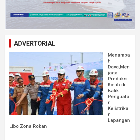
ADVERTORIAL
Menamba
h
Daya,Men
jaga
Produksi:
Kisah di
Balik
Penguata
n
Kelistrika
n
Lapangan
Libo Zona Rokan
...