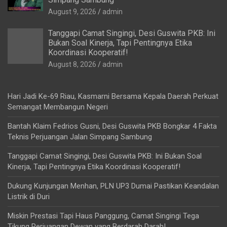
August 9, 2026
admin
Tanggapi Camat Singingi, Desi Guswita PKB: Ini
Bukan Soal Kinerja, Tapi Pentingnya Etika
Koordinasi Kooperatif!
August 8, 2026
admin
Hari Jadi Ke-69 Riau, Kasmarni Bersama Kepala Daerah Perkuat
Semangat Membangun Negeri
Bantah Klaim Fedrios Gusni, Desi Guswita PKB Bongkar 4 Fakta
Teknis Perjuangan Jalan Simpang Sambung
Tanggapi Camat Singingi, Desi Guswita PKB: Ini Bukan Soal
Kinerja, Tapi Pentingnya Etika Koordinasi Kooperatif!
Dukung Kunjungan Menhan, PLN UP3 Dumai Pastikan Keandalan
Listrik di Duri
Miskin Prestasi Tapi Haus Panggung, Camat Singingi Tega
Tikung Perjuangan Dewan yang Berdarah Darah!