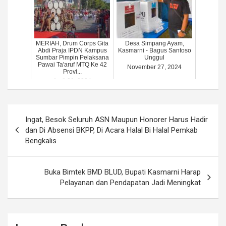
MERIAH, Drum Corps Gita
Desa Simpang Ayam,
Abdi Praja IPDN Kampus
Kasmarni - Bagus Santoso
Sumbar Pimpin Pelaksana
Unggul
Pawai Ta'aruf MTQ Ke 42
November 27, 2024
Provi...
April 21, 2024
Post
Ingat, Besok Seluruh ASN Maupun Honorer Harus Hadir
navigation
dan Di Absensi BKPP, Di Acara Halal Bi Halal Pemkab
Bengkalis
Buka Bimtek BMD BLUD, Bupati Kasmarni Harap
Pelayanan dan Pendapatan Jadi Meningkat