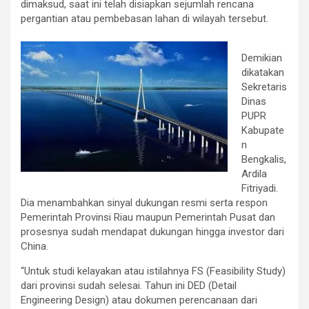
dimaksud, saat ini telah disiapkan sejumlah rencana
pergantian atau pembebasan lahan di wilayah tersebut.
Demikian
dikatakan
Sekretaris
Dinas
PUPR
Kabupate
n
Bengkalis,
Ardila
Fitriyadi.
Dia menambahkan sinyal dukungan resmi serta respon
Pemerintah Provinsi Riau maupun Pemerintah Pusat dan
prosesnya sudah mendapat dukungan hingga investor dari
China.
“Untuk studi kelayakan atau istilahnya FS (Feasibility Study)
dari provinsi sudah selesai. Tahun ini DED (Detail
Engineering Design) atau dokumen perencanaan dari