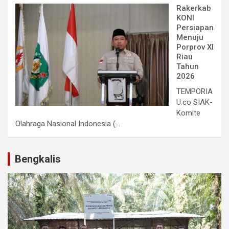
Rakerkab
KONI
Persiapan
Menuju
Porprov XI
Riau
Tahun
2026
TEMPORIA
U.co SIAK-
Komite
Olahraga Nasional Indonesia (...
Bengkalis