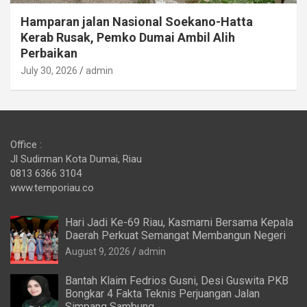
Hamparan jalan Nasional Soekano-Hatta
Kerab Rusak, Pemko Dumai Ambil Alih
Perbaikan
July 30, 2026
admin
Office :
Jl Sudirman Kota Dumai, Riau
0813 6366 3104
www.temporiau.co
Hari Jadi Ke-69 Riau, Kasmarni Bersama Kepala
Daerah Perkuat Semangat Membangun Negeri
August 9, 2026
admin
Bantah Klaim Fedrios Gusni, Desi Guswita PKB
Bongkar 4 Fakta Teknis Perjuangan Jalan
Simpang Sambung