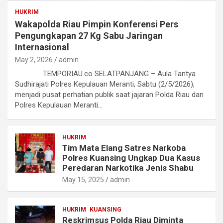
HUKRIM
Wakapolda Riau Pimpin Konferensi Pers
Pengungkapan 27 Kg Sabu Jaringan
Internasional
May 2, 2026
admin
TEMPORIAU.co SELATPANJANG – Aula Tantya
Sudhirajati Polres Kepulauan Meranti, Sabtu (2/5/2026),
menjadi pusat perhatian publik saat jajaran Polda Riau dan
Polres Kepulauan Meranti…
HUKRIM
Tim Mata Elang Satres Narkoba
Polres Kuansing Ungkap Dua Kasus
Peredaran Narkotika Jenis Shabu
May 15, 2025
admin
HUKRIM
KUANSING
Reskrimsus Polda Riau Diminta