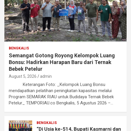
BENGKALIS
Semangat Gotong Royong Kelompok Luang
Bonsu: Hadirkan Harapan Baru dari Ternak
Bebek Petelur
August 5, 2026
admin
Keterangan Foto: _Kelompok Luang Bonsu
mendapatkan pelatihan peningkatan kapasitas melalui
Program SEMARAK RIAU untuk Budidaya Ternak Bebek
Petelur_ TEMPORIAU.co Bengkalis, 5 Agustus 2026 –…
BENGKALIS
“Di Usia ke-514, Bupati Kasmarni dan